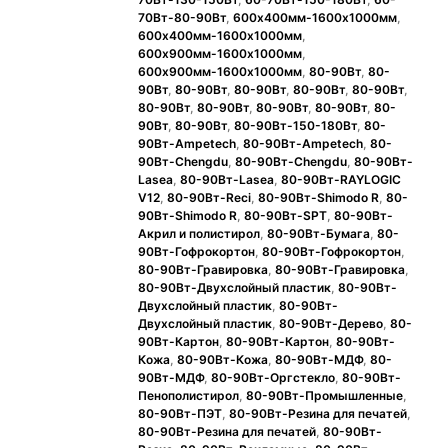
70Вт-80-90Вт
,
600x400мм-1600x1000мм
,
600x400мм-1600x1000мм
,
600x900мм-1600x1000мм
,
600x900мм-1600x1000мм
,
80-90Вт
,
80-
90Вт
,
80-90Вт
,
80-90Вт
,
80-90Вт
,
80-90Вт
,
80-90Вт
,
80-90Вт
,
80-90Вт
,
80-90Вт
,
80-
90Вт
,
80-90Вт
,
80-90Вт-150-180Вт
,
80-
90Вт-Ampetech
,
80-90Вт-Ampetech
,
80-
90Вт-Chengdu
,
80-90Вт-Chengdu
,
80-90Вт-
Lasea
,
80-90Вт-Lasea
,
80-90Вт-RAYLOGIC
V12
,
80-90Вт-Reci
,
80-90Вт-Shimodo R
,
80-
90Вт-Shimodo R
,
80-90Вт-SPT
,
80-90Вт-
Акрил и полистирол
,
80-90Вт-Бумага
,
80-
90Вт-Гофрокортон
,
80-90Вт-Гофрокортон
,
80-90Вт-Гравировка
,
80-90Вт-Гравировка
,
80-90Вт-Двухслойный пластик
,
80-90Вт-
Двухслойный пластик
,
80-90Вт-
Двухслойный пластик
,
80-90Вт-Дерево
,
80-
90Вт-Картон
,
80-90Вт-Картон
,
80-90Вт-
Кожа
,
80-90Вт-Кожа
,
80-90Вт-МДФ
,
80-
90Вт-МДФ
,
80-90Вт-Оргстекло
,
80-90Вт-
Пенополистирол
,
80-90Вт-Промышленные
,
80-90Вт-ПЭТ
,
80-90Вт-Резина для печатей
,
80-90Вт-Резина для печатей
,
80-90Вт-