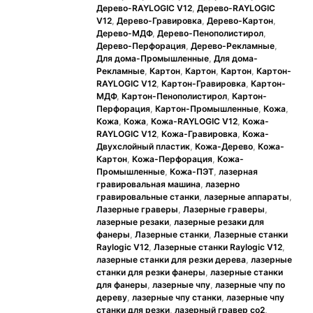
Дерево-RAYLOGIC V12
,
Дерево-RAYLOGIC
V12
,
Дерево-Гравировка
,
Дерево-Картон
,
Дерево-МДФ
,
Дерево-Пенополистирол
,
Дерево-Перфорация
,
Дерево-Рекламные
,
Для дома-Промышленные
,
Для дома-
Рекламные
,
Картон
,
Картон
,
Картон
,
Картон-
RAYLOGIC V12
,
Картон-Гравировка
,
Картон-
МДФ
,
Картон-Пенополистирол
,
Картон-
Перфорация
,
Картон-Промышленные
,
Кожа
,
Кожа
,
Кожа
,
Кожа-RAYLOGIC V12
,
Кожа-
RAYLOGIC V12
,
Кожа-Гравировка
,
Кожа-
Двухслойный пластик
,
Кожа-Дерево
,
Кожа-
Картон
,
Кожа-Перфорация
,
Кожа-
Промышленные
,
Кожа-ПЭТ
,
лазерная
гравировальная машина
,
лазерно
гравировальные станки
,
лазерные аппараты
,
Лазерные граверы
,
Лазерные граверы
,
лазерные резаки
,
лазерные резаки для
фанеры
,
Лазерные станки
,
Лазерные станки
Raylogic V12
,
Лазерные станки Raylogic V12
,
лазерные станки для резки дерева
,
лазерные
станки для резки фанеры
,
лазерные станки
для фанеры
,
лазерные чпу
,
лазерные чпу по
дереву
,
лазерные чпу станки
,
лазерные чпу
станки для резки
,
лазерный гравер co2
,