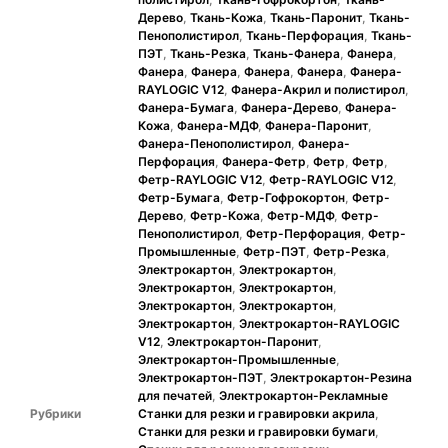
Дерево
,
Ткань-Кожа
,
Ткань-Паронит
,
Ткань-
Пенополистирол
,
Ткань-Перфорация
,
Ткань-
ПЭТ
,
Ткань-Резка
,
Ткань-Фанера
,
Фанера
,
Фанера
,
Фанера
,
Фанера
,
Фанера
,
Фанера-
RAYLOGIC V12
,
Фанера-Акрил и полистирол
,
Фанера-Бумага
,
Фанера-Дерево
,
Фанера-
Кожа
,
Фанера-МДФ
,
Фанера-Паронит
,
Фанера-Пенополистирол
,
Фанера-
Перфорация
,
Фанера-Фетр
,
Фетр
,
Фетр
,
Фетр-RAYLOGIC V12
,
Фетр-RAYLOGIC V12
,
Фетр-Бумага
,
Фетр-Гофрокортон
,
Фетр-
Дерево
,
Фетр-Кожа
,
Фетр-МДФ
,
Фетр-
Пенополистирол
,
Фетр-Перфорация
,
Фетр-
Промышленные
,
Фетр-ПЭТ
,
Фетр-Резка
,
Электрокартон
,
Электрокартон
,
Электрокартон
,
Электрокартон
,
Электрокартон
,
Электрокартон
,
Электрокартон
,
Электрокартон-RAYLOGIC
V12
,
Электрокартон-Паронит
,
Электрокартон-Промышленные
,
Электрокартон-ПЭТ
,
Электрокартон-Резина
для печатей
,
Электрокартон-Рекламные
Рубрики
Станки для резки и гравировки акрила
,
Станки для резки и гравировки бумаги
,