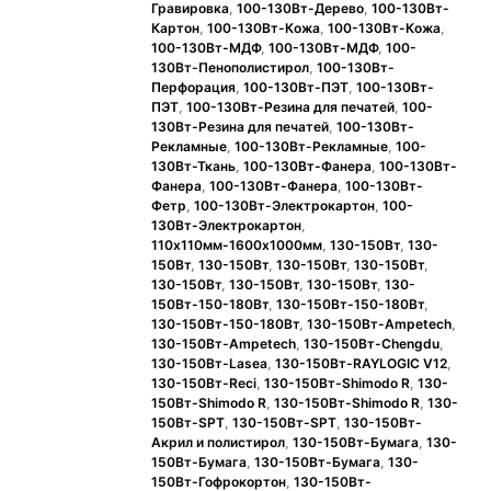
Гравировка
,
100-130Вт-Дерево
,
100-130Вт-
Картон
,
100-130Вт-Кожа
,
100-130Вт-Кожа
,
100-130Вт-МДФ
,
100-130Вт-МДФ
,
100-
130Вт-Пенополистирол
,
100-130Вт-
Перфорация
,
100-130Вт-ПЭТ
,
100-130Вт-
ПЭТ
,
100-130Вт-Резина для печатей
,
100-
130Вт-Резина для печатей
,
100-130Вт-
Рекламные
,
100-130Вт-Рекламные
,
100-
130Вт-Ткань
,
100-130Вт-Фанера
,
100-130Вт-
Фанера
,
100-130Вт-Фанера
,
100-130Вт-
Фетр
,
100-130Вт-Электрокартон
,
100-
130Вт-Электрокартон
,
110х110мм-1600x1000мм
,
130-150Вт
,
130-
150Вт
,
130-150Вт
,
130-150Вт
,
130-150Вт
,
130-150Вт
,
130-150Вт
,
130-150Вт
,
130-
150Вт-150-180Вт
,
130-150Вт-150-180Вт
,
130-150Вт-150-180Вт
,
130-150Вт-Ampetech
,
130-150Вт-Ampetech
,
130-150Вт-Chengdu
,
130-150Вт-Lasea
,
130-150Вт-RAYLOGIC V12
,
130-150Вт-Reci
,
130-150Вт-Shimodo R
,
130-
150Вт-Shimodo R
,
130-150Вт-Shimodo R
,
130-
150Вт-SPT
,
130-150Вт-SPT
,
130-150Вт-
Акрил и полистирол
,
130-150Вт-Бумага
,
130-
150Вт-Бумага
,
130-150Вт-Бумага
,
130-
150Вт-Гофрокортон
,
130-150Вт-