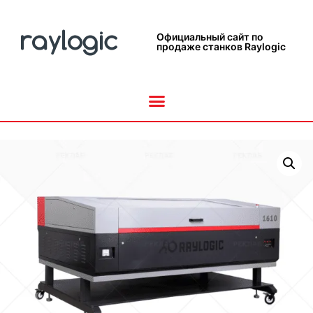
Официальный сайт по
продаже станков Raylogic