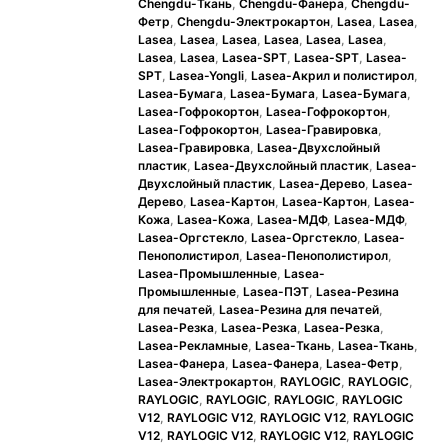
Chengdu-Ткань
,
Chengdu-Фанера
,
Chengdu-
Фетр
,
Chengdu-Электрокартон
,
Lasea
,
Lasea
,
Lasea
,
Lasea
,
Lasea
,
Lasea
,
Lasea
,
Lasea
,
Lasea
,
Lasea
,
Lasea-SPT
,
Lasea-SPT
,
Lasea-
SPT
,
Lasea-Yongli
,
Lasea-Акрил и полистирол
,
Lasea-Бумага
,
Lasea-Бумага
,
Lasea-Бумага
,
Lasea-Гофрокортон
,
Lasea-Гофрокортон
,
Lasea-Гофрокортон
,
Lasea-Гравировка
,
Lasea-Гравировка
,
Lasea-Двухслойный
пластик
,
Lasea-Двухслойный пластик
,
Lasea-
Двухслойный пластик
,
Lasea-Дерево
,
Lasea-
Дерево
,
Lasea-Картон
,
Lasea-Картон
,
Lasea-
Кожа
,
Lasea-Кожа
,
Lasea-МДФ
,
Lasea-МДФ
,
Lasea-Оргстекло
,
Lasea-Оргстекло
,
Lasea-
Пенополистирол
,
Lasea-Пенополистирол
,
Lasea-Промышленные
,
Lasea-
Промышленные
,
Lasea-ПЭТ
,
Lasea-Резина
для печатей
,
Lasea-Резина для печатей
,
Lasea-Резка
,
Lasea-Резка
,
Lasea-Резка
,
Lasea-Рекламные
,
Lasea-Ткань
,
Lasea-Ткань
,
Lasea-Фанера
,
Lasea-Фанера
,
Lasea-Фетр
,
Lasea-Электрокартон
,
RAYLOGIC
,
RAYLOGIC
,
RAYLOGIC
,
RAYLOGIC
,
RAYLOGIC
,
RAYLOGIC
V12
,
RAYLOGIC V12
,
RAYLOGIC V12
,
RAYLOGIC
V12
,
RAYLOGIC V12
,
RAYLOGIC V12
,
RAYLOGIC