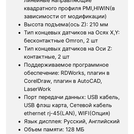
линейные направляющие
квадратного профиля PMI,HIWIN(в
зависимости от модификации)
Высота подъема(ось Z): 210 мм
Тип концевых датчиков на Осях X,Y:
бесконтактные Omron, 2 шт
Тип концевых датчиков на Оси Z:
контактные, 2 шт
Поддерживаемое программное
обеспечение: RDWorks, плагин в
CorelDraw, плагин в AutoCAD,
LaserWork
Порт передачи данных: USB кабель,
USB флэш карта, Сетевой кабель
ethernet rj-45(LAN), WIFI(Опция)
Язык дисплея: Русский, Английский
Объем памяти: 128 МБ