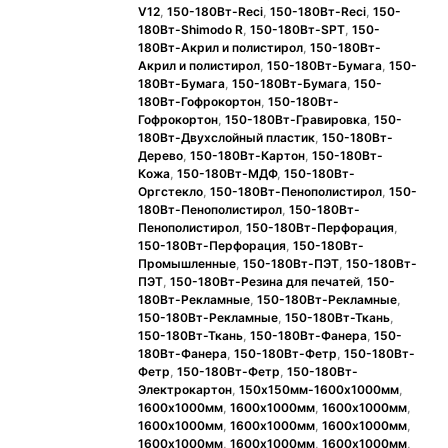
V12
,
150-180Вт-Reci
,
150-180Вт-Reci
,
150-
180Вт-Shimodo R
,
150-180Вт-SPT
,
150-
180Вт-Акрил и полистирол
,
150-180Вт-
Акрил и полистирол
,
150-180Вт-Бумага
,
150-
180Вт-Бумага
,
150-180Вт-Бумага
,
150-
180Вт-Гофрокортон
,
150-180Вт-
Гофрокортон
,
150-180Вт-Гравировка
,
150-
180Вт-Двухслойный пластик
,
150-180Вт-
Дерево
,
150-180Вт-Картон
,
150-180Вт-
Кожа
,
150-180Вт-МДФ
,
150-180Вт-
Оргстекло
,
150-180Вт-Пенополистирол
,
150-
180Вт-Пенополистирол
,
150-180Вт-
Пенополистирол
,
150-180Вт-Перфорация
,
150-180Вт-Перфорация
,
150-180Вт-
Промышленные
,
150-180Вт-ПЭТ
,
150-180Вт-
ПЭТ
,
150-180Вт-Резина для печатей
,
150-
180Вт-Рекламные
,
150-180Вт-Рекламные
,
150-180Вт-Рекламные
,
150-180Вт-Ткань
,
150-180Вт-Ткань
,
150-180Вт-Фанера
,
150-
180Вт-Фанера
,
150-180Вт-Фетр
,
150-180Вт-
Фетр
,
150-180Вт-Фетр
,
150-180Вт-
Электрокартон
,
150х150мм-1600x1000мм
,
1600x1000мм
,
1600x1000мм
,
1600x1000мм
,
1600x1000мм
,
1600x1000мм
,
1600x1000мм
,
1600x1000мм
,
1600x1000мм
,
1600x1000мм
,