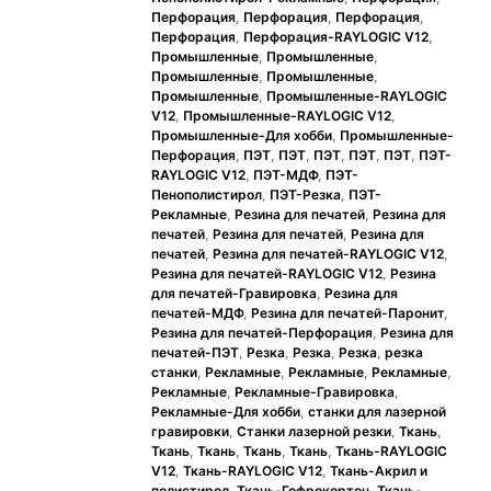
Перфорация
,
Перфорация
,
Перфорация
,
Перфорация
,
Перфорация-RAYLOGIC V12
,
Промышленные
,
Промышленные
,
Промышленные
,
Промышленные
,
Промышленные
,
Промышленные-RAYLOGIC
V12
,
Промышленные-RAYLOGIC V12
,
Промышленные-Для хобби
,
Промышленные-
Перфорация
,
ПЭТ
,
ПЭТ
,
ПЭТ
,
ПЭТ
,
ПЭТ
,
ПЭТ-
RAYLOGIC V12
,
ПЭТ-МДФ
,
ПЭТ-
Пенополистирол
,
ПЭТ-Резка
,
ПЭТ-
Рекламные
,
Резина для печатей
,
Резина для
печатей
,
Резина для печатей
,
Резина для
печатей
,
Резина для печатей-RAYLOGIC V12
,
Резина для печатей-RAYLOGIC V12
,
Резина
для печатей-Гравировка
,
Резина для
печатей-МДФ
,
Резина для печатей-Паронит
,
Резина для печатей-Перфорация
,
Резина для
печатей-ПЭТ
,
Резка
,
Резка
,
Резка
,
резка
станки
,
Рекламные
,
Рекламные
,
Рекламные
,
Рекламные
,
Рекламные-Гравировка
,
Рекламные-Для хобби
,
станки для лазерной
гравировки
,
Станки лазерной резки
,
Ткань
,
Ткань
,
Ткань
,
Ткань
,
Ткань
,
Ткань-RAYLOGIC
V12
,
Ткань-RAYLOGIC V12
,
Ткань-Акрил и
полистирол
,
Ткань-Гофрокортон
,
Ткань-