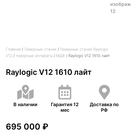
Главная
/
Лазерные станки
/
Лазерные станки Raylogic
V12
/
лазерные аппараты
/
МДФ
/ Raylogic V12 1610 лайт
Raylogic V12 1610 лайт
В наличии
Гарантия 12
Доставка по
мес
РФ
695 000
₽