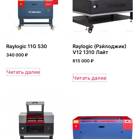
Raylogic 11G 530
Raylogic (Рэйлоджик)
V12 1310 Лайт
340 000
₽
615 000
₽
Читать далее
Читать далее