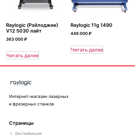
Raylogic (Рэйлоджик)
Raylogic 11g 1490
V12 5030 лайт
449 000
₽
363 000
₽
Читать далее
Читать далее
Интернет-магазин лазерных
и фрезерных станков
Страницы
Дистрибьюция