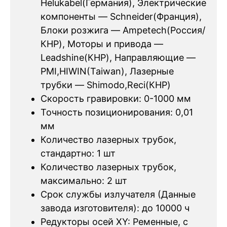
Helukabel(Германия), Электрические
компоненты — Schneider(Франция),
Блоки розжига — Ampetech(Россия/
КНР), Моторы и привода —
Leadshine(КНР), Направляющие —
PMI,HIWIN(Taiwan), Лазерные
трубки — Shimodo,Reci(КНР)
Скорость гравировки: 0-1000 мм
Точность позиционирования: 0,01
мм
Количество лазерных трубок,
стандартно: 1 шт
Количество лазерных трубок,
максимально: 2 шт
Срок службы излучателя (Данные
завода изготовителя): до 10000 ч
Редукторы осей XY: Ременные, с