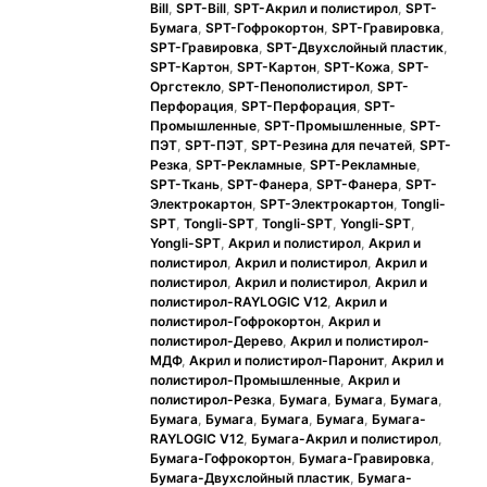
Bill
,
SPT-Bill
,
SPT-Акрил и полистирол
,
SPT-
Бумага
,
SPT-Гофрокортон
,
SPT-Гравировка
,
SPT-Гравировка
,
SPT-Двухслойный пластик
,
SPT-Картон
,
SPT-Картон
,
SPT-Кожа
,
SPT-
Оргстекло
,
SPT-Пенополистирол
,
SPT-
Перфорация
,
SPT-Перфорация
,
SPT-
Промышленные
,
SPT-Промышленные
,
SPT-
ПЭТ
,
SPT-ПЭТ
,
SPT-Резина для печатей
,
SPT-
Резка
,
SPT-Рекламные
,
SPT-Рекламные
,
SPT-Ткань
,
SPT-Фанера
,
SPT-Фанера
,
SPT-
Электрокартон
,
SPT-Электрокартон
,
Tongli-
SPT
,
Tongli-SPT
,
Tongli-SPT
,
Yongli-SPT
,
Yongli-SPT
,
Акрил и полистирол
,
Акрил и
полистирол
,
Акрил и полистирол
,
Акрил и
полистирол
,
Акрил и полистирол
,
Акрил и
полистирол-RAYLOGIC V12
,
Акрил и
полистирол-Гофрокортон
,
Акрил и
полистирол-Дерево
,
Акрил и полистирол-
МДФ
,
Акрил и полистирол-Паронит
,
Акрил и
полистирол-Промышленные
,
Акрил и
полистирол-Резка
,
Бумага
,
Бумага
,
Бумага
,
Бумага
,
Бумага
,
Бумага
,
Бумага
,
Бумага-
RAYLOGIC V12
,
Бумага-Акрил и полистирол
,
Бумага-Гофрокортон
,
Бумага-Гравировка
,
Бумага-Двухслойный пластик
,
Бумага-