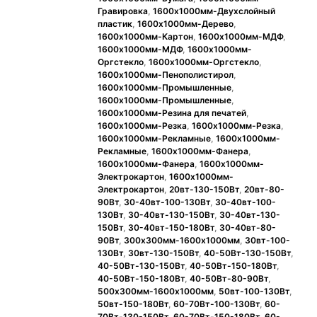
Гравировка
,
1600x1000мм-Двухслойный
пластик
,
1600x1000мм-Дерево
,
1600x1000мм-Картон
,
1600x1000мм-МДФ
,
1600x1000мм-МДФ
,
1600x1000мм-
Оргстекло
,
1600x1000мм-Оргстекло
,
1600x1000мм-Пенополистирол
,
1600x1000мм-Промышленные
,
1600x1000мм-Промышленные
,
1600x1000мм-Резина для печатей
,
1600x1000мм-Резка
,
1600x1000мм-Резка
,
1600x1000мм-Рекламные
,
1600x1000мм-
Рекламные
,
1600x1000мм-Фанера
,
1600x1000мм-Фанера
,
1600x1000мм-
Электрокартон
,
1600x1000мм-
Электрокартон
,
20вт-130-150Вт
,
20вт-80-
90Вт
,
30-40вт-100-130Вт
,
30-40вт-100-
130Вт
,
30-40вт-130-150Вт
,
30-40вт-130-
150Вт
,
30-40вт-150-180Вт
,
30-40вт-80-
90Вт
,
300х300мм-1600x1000мм
,
30вт-100-
130Вт
,
30вт-130-150Вт
,
40-50Вт-130-150Вт
,
40-50Вт-130-150Вт
,
40-50Вт-150-180Вт
,
40-50Вт-150-180Вт
,
40-50Вт-80-90Вт
,
500x300мм-1600x1000мм
,
50вт-100-130Вт
,
50вт-150-180Вт
,
60-70Вт-100-130Вт
,
60-
70Вт-130-150Вт
,
60-70Вт-150-180Вт
,
60-