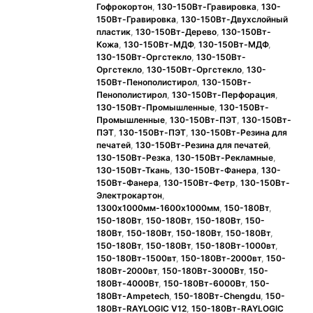
Гофрокортон
,
130-150Вт-Гравировка
,
130-
150Вт-Гравировка
,
130-150Вт-Двухслойный
пластик
,
130-150Вт-Дерево
,
130-150Вт-
Кожа
,
130-150Вт-МДФ
,
130-150Вт-МДФ
,
130-150Вт-Оргстекло
,
130-150Вт-
Оргстекло
,
130-150Вт-Оргстекло
,
130-
150Вт-Пенополистирол
,
130-150Вт-
Пенополистирол
,
130-150Вт-Перфорация
,
130-150Вт-Промышленные
,
130-150Вт-
Промышленные
,
130-150Вт-ПЭТ
,
130-150Вт-
ПЭТ
,
130-150Вт-ПЭТ
,
130-150Вт-Резина для
печатей
,
130-150Вт-Резина для печатей
,
130-150Вт-Резка
,
130-150Вт-Рекламные
,
130-150Вт-Ткань
,
130-150Вт-Фанера
,
130-
150Вт-Фанера
,
130-150Вт-Фетр
,
130-150Вт-
Электрокартон
,
1300x1000мм-1600x1000мм
,
150-180Вт
,
150-180Вт
,
150-180Вт
,
150-180Вт
,
150-
180Вт
,
150-180Вт
,
150-180Вт
,
150-180Вт
,
150-180Вт
,
150-180Вт
,
150-180Вт-1000вт
,
150-180Вт-1500вт
,
150-180Вт-2000вт
,
150-
180Вт-2000вт
,
150-180Вт-3000Вт
,
150-
180Вт-4000Вт
,
150-180Вт-6000Вт
,
150-
180Вт-Ampetech
,
150-180Вт-Chengdu
,
150-
180Вт-RAYLOGIC V12
,
150-180Вт-RAYLOGIC