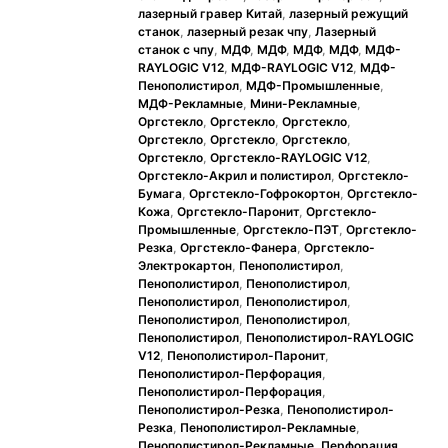
лазерный гравер Китай
,
лазерный режущий
станок
,
лазерный резак чпу
,
Лазерный
станок с чпу
,
МДФ
,
МДФ
,
МДФ
,
МДФ
,
МДФ-
RAYLOGIC V12
,
МДФ-RAYLOGIC V12
,
МДФ-
Пенополистирол
,
МДФ-Промышленные
,
МДФ-Рекламные
,
Мини-Рекламные
,
Оргстекло
,
Оргстекло
,
Оргстекло
,
Оргстекло
,
Оргстекло
,
Оргстекло
,
Оргстекло
,
Оргстекло-RAYLOGIC V12
,
Оргстекло-Акрил и полистирол
,
Оргстекло-
Бумага
,
Оргстекло-Гофрокортон
,
Оргстекло-
Кожа
,
Оргстекло-Паронит
,
Оргстекло-
Промышленные
,
Оргстекло-ПЭТ
,
Оргстекло-
Резка
,
Оргстекло-Фанера
,
Оргстекло-
Электрокартон
,
Пенополистирол
,
Пенополистирол
,
Пенополистирол
,
Пенополистирол
,
Пенополистирол
,
Пенополистирол
,
Пенополистирол
,
Пенополистирол
,
Пенополистирол-RAYLOGIC
V12
,
Пенополистирол-Паронит
,
Пенополистирол-Перфорация
,
Пенополистирол-Перфорация
,
Пенополистирол-Резка
,
Пенополистирол-
Резка
,
Пенополистирол-Рекламные
,
Пенополистирол-Рекламные
,
Перфорация
,