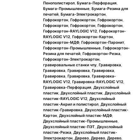
Пенополистирол
,
Бумага-Перфорация
,
Бумага-Промышленные
,
Бумага-Резина для
печатей
,
Бумага-Электрокартон
,
Гофрокортон
,
Гофрокортон
,
Гофрокортон
,
Гофрокортон
,
Гофрокортон
,
Гофрокортон
,
Гофрокортон-RAYLOGIC V12
,
Гофрокортон-
RAYLOGIC V12
,
Гофрокортон-Картон
,
Гофрокортон-МДФ
,
Гофрокортон-Паронит
,
Гофрокортон-Промышленные
,
Гофрокортон-
Резина для печатей
,
Гофрокортон-Резка
,
Гофрокортон-Электрокартон
,
гравировальные станки чпу
,
Гравировка
,
Гравировка
,
Гравировка
,
Гравировка
,
Гравировка
,
Гравировка
,
Гравировка-
RAYLOGIC V12
,
Гравировка-RAYLOGIC V12
,
Гравировка-Перфорация
,
Двухслойный
пластик
,
Двухслойный пластик
,
Двухслойный
пластик-RAYLOGIC V12
,
Двухслойный
пластик-Акрил и полистирол
,
Двухслойный
пластик-Гравировка
,
Двухслойный пластик-
Картон
,
Двухслойный пластик-МДФ
,
Двухслойный пластик-Промышленные
,
Двухслойный пластик-ПЭТ
,
Двухслойный
пластик-Резка
,
Двухслойный пластик-
Электрокартон
,
Дерево
,
Дерево
,
Дерево
,