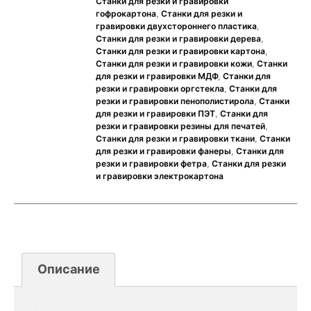
Станки для резки и гравировки
гофрокартона
,
Станки для резки и
гравировки двухстороннего пластика
,
Станки для резки и гравировки дерева
,
Станки для резки и гравировки картона
,
Станки для резки и гравировки кожи
,
Станки
для резки и гравировки МДФ
,
Станки для
резки и гравировки оргстекла
,
Станки для
резки и гравировки пенополистирола
,
Станки
для резки и гравировки ПЭТ
,
Станки для
резки и гравировки резины для печатей
,
Станки для резки и гравировки ткани
,
Станки
для резки и гравировки фанеры
,
Станки для
резки и гравировки фетра
,
Станки для резки
и гравировки электрокартона
Описание