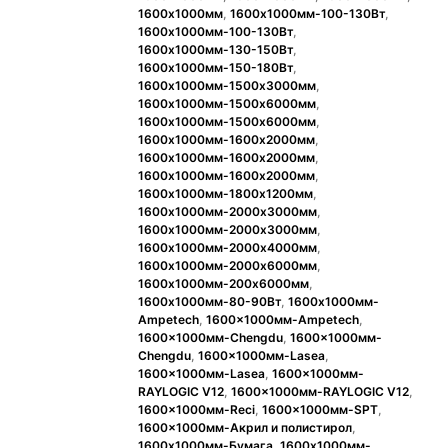
1600x1000мм
,
1600x1000мм-100-130Вт
,
1600x1000мм-100-130Вт
,
1600x1000мм-130-150Вт
,
1600x1000мм-150-180Вт
,
1600x1000мм-1500х3000мм
,
1600x1000мм-1500х6000мм
,
1600x1000мм-1500х6000мм
,
1600x1000мм-1600x2000мм
,
1600x1000мм-1600x2000мм
,
1600x1000мм-1600x2000мм
,
1600x1000мм-1800х1200мм
,
1600x1000мм-2000x3000мм
,
1600x1000мм-2000x3000мм
,
1600x1000мм-2000х4000мм
,
1600x1000мм-2000х6000мм
,
1600x1000мм-200х6000мм
,
1600x1000мм-80-90Вт
,
1600x1000мм-
Ampetech
,
1600x1000мм-Ampetech
,
1600x1000мм-Chengdu
,
1600x1000мм-
Chengdu
,
1600x1000мм-Lasea
,
1600x1000мм-Lasea
,
1600x1000мм-
RAYLOGIC V12
,
1600x1000мм-RAYLOGIC V12
,
1600x1000мм-Reci
,
1600x1000мм-SPT
,
1600x1000мм-Акрил и полистирол
,
1600x1000мм-Бумага
,
1600x1000мм-