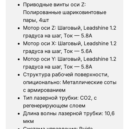
Приводные винты оси Z:
Полированные шариковинтовые
пары, 4шт
Мотор оси Z: Шаговый, Leadshine 1.2
градуса на шаг, Ток — 5.8А
Мотор оси X: Шаговый, Leadshine 1.2
градуса на шаг, Ток — 5.6А
Мотор оси Y: Шаговый, Leadshine 1.2
градуса на шаг, Ток — 5.8А
Структура рабочей поверхности,
опиционально: Металлические соты
с армированием
Тип лазерной трубки: CO2, c
регенерирующем слоем
Длина волны лазерной трубки: 10,6
мкм
Система управления: Ruida