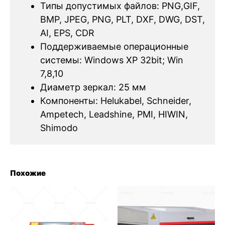
Типы допустимых файлов: PNG,GIF,
BMP, JPEG, PNG, PLT, DXF, DWG, DST,
AI, EPS, CDR
Поддерживаемые операционные
системы: Windows XP 32bit; Win
7,8,10
Диаметр зеркал: 25 мм
Компоненты: Helukabel, Schneider,
Ampetech, Leadshine, PMI, HIWIN,
Shimodo
Похожие