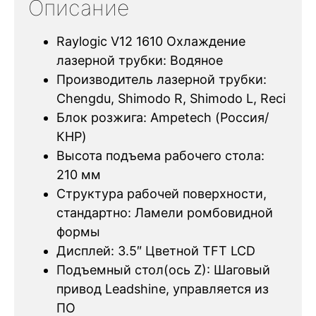
Описание
Raylogic V12 1610 Охлаждение
лазерной трубки: Водяное
Производитель лазерной трубки:
Chengdu, Shimodo R, Shimodo L, Reci
Блок розжига: Ampetech (Россия/
КНР)
Высота подъема рабочего стола:
210 мм
Структура рабочей поверхности,
стандартно: Ламели ромбовидной
формы
Дисплей: 3.5″ Цветной TFT LCD
Подъемный стол(ось Z): Шаговый
привод Leadshine, управляется из
ПО