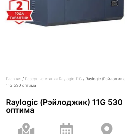
Главная
/
Лазерные станки Raylogic 11G
/ Raylogic (Рэйлоджик)
11G 530 оптима
Raylogic (Рэйлоджик) 11G 530
оптима