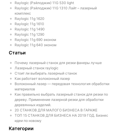
Raylogic (Рэйлоджик) 11G 530 light
Raylogic (Рэйлоджик) 11G 1310 Лайт – лазерный
комплекс
Raylogic 11g 1620
Raylogic 11g 1610
Raylogic 11g 1490
Raylogic 11g 1290
Raylogic 11g 690 эконом
Raylogic 11g 640 эконом
Статьи
Почему лазерный станок для резки фанеры лучше
Лазерный станок raylogic
Стоит ли выбирать лазерный станок
Как работает волоконный лазер
Волоконный лазер — передовая технология обработки
материалов
Как правильно выбрать лазерный станок для резки по
дереву. Применение лазерной резки для обработки
деревянных изделий.
20 СТАНКОВ ДЛЯ МАЛОГО БИЗНЕСА В ГАРАЖЕ
ТОП 15 СТАНКОВ ДЛЯ БИЗНЕСА НА 2019 ГОД. Бизнес
идеи по новому
Категории