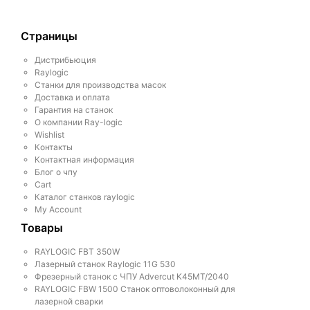
Страницы
Дистрибьюция
Raylogic
Станки для производства масок
Доставка и оплата
Гарантия на станок
О компании Ray-logic
Wishlist
Контакты
Контактная информация
Блог о чпу
Cart
Каталог станков raylogic
My Account
Товары
RAYLOGIC FBT 350W
Лазерный станок Raylogic 11G 530
Фрезерный станок с ЧПУ Advercut K45MT/2040
RAYLOGIC FBW 1500 Станок оптоволоконный для
лазерной сварки