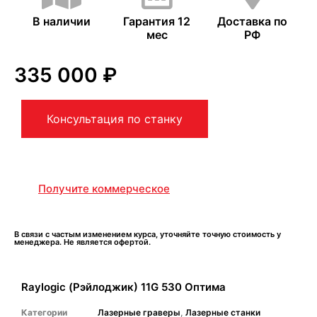
В наличии
Гарантия 12
Доставка по
мес
РФ
335 000
₽
Консультация по станку
Получите коммерческое
В связи с частым изменением курса, уточняйте точную стоимость у
менеджера. Не является офертой.
Raylogic (Рэйлоджик) 11G 530 Оптима
Категории
Лазерные граверы
,
Лазерные станки