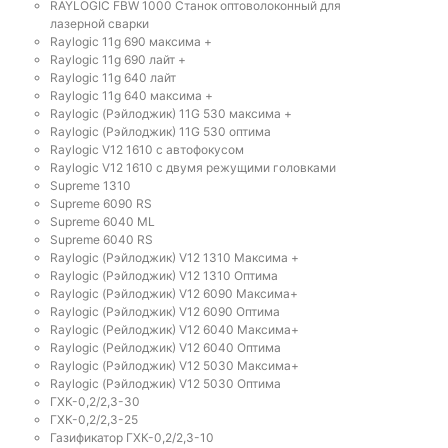
RAYLOGIC FBW 1000 Станок оптоволоконный для
лазерной сварки
Raylogic 11g 690 максима +
Raylogic 11g 690 лайт +
Raylogic 11g 640 лайт
Raylogic 11g 640 максима +
Raylogic (Рэйлоджик) 11G 530 максима +
Raylogic (Рэйлоджик) 11G 530 оптима
Raylogic V12 1610 с автофокусом
Raylogic V12 1610 с двумя режущими головками
Supreme 1310
Supreme 6090 RS
Supreme 6040 ML
Supreme 6040 RS
Raylogic (Рэйлоджик) V12 1310 Максима +
Raylogic (Рэйлоджик) V12 1310 Оптима
Raylogic (Рэйлоджик) V12 6090 Максима+
Raylogic (Рэйлоджик) V12 6090 Оптима
Raylogic (Рейлоджик) V12 6040 Максима+
Raylogic (Рейлоджик) V12 6040 Оптима
Raylogic (Рэйлоджик) V12 5030 Максима+
Raylogic (Рэйлоджик) V12 5030 Оптима
ГХК-0,2/2,3-30
ГХК-0,2/2,3-25
Газификатор ГХК-0,2/2,3-10