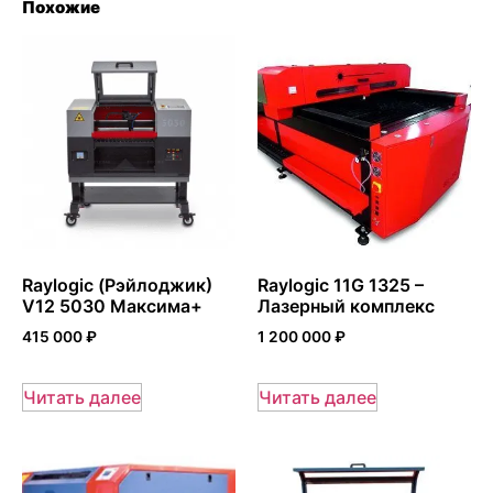
Похожие
Raylogic (Рэйлоджик)
Raylogic 11G 1325 –
V12 5030 Максима+
Лазерный комплекс
415 000
₽
1 200 000
₽
Читать далее
Читать далее