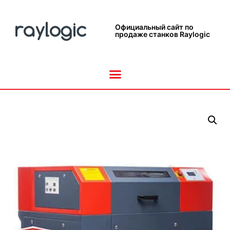
Официальный сайт по
продаже станков Raylogic