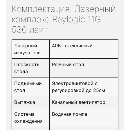
Комплектация: Лазерный
комплекс Raylogic 11G
530 лайт
Лазерный
40Вт стеклянный
излучатель
Плоскость
Реечный стол
стола
Подъемный
Электровинтовой с
стол
регулировкой до 25см
Вытяжка
Канальный вентилятор
Система
Водяная помпа
охлаждения