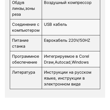
Обдув
Воздушный компрессор
линзы,зоны
реза
Соединение с
USB кабель
компъютером
Питание
Еврокабель 220V/50HZ
станка
Программное
Интегрируемое в Corel
обеспечение
Draw,Autocad,Windows
Литература
Инструкции на русском
языке, инструкции в
электронном виде