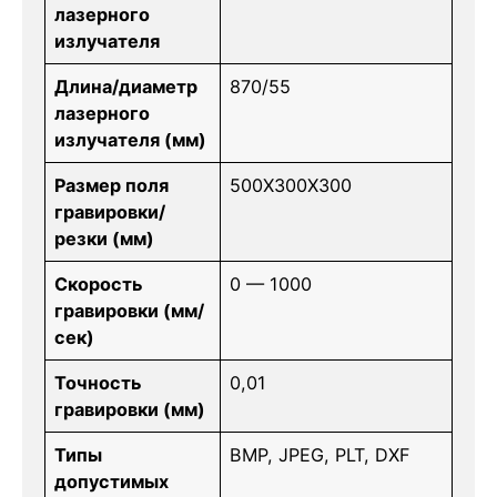
лазерного
излучателя
Длина/диаметр
870/55
лазерного
излучателя (мм)
Размер поля
500Х300Х300
гравировки/
резки (мм)
Скорость
0 — 1000
гравировки (мм/
сек)
Точность
0,01
гравировки (мм)
Типы
BMP, JPEG, PLT, DXF
допустимых