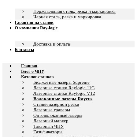
Нержавеющая сталь, резка и маркировка
Черная сталь, резка и маркировка
Гарантия на станок
О компании Ray-logic
Доставка и оплата
Контакты
Главная
Блог о ЧПУ
Каталог станков
Бюджетные лазеры Supreme
Лазерные станки Raylogic 11G
Лазерные станки Raylogic V12
Волоконные лазеры Raycus
Станки лазерной резки
Лазерные граверы
Оптоволоконные лазеры
Лазерный маркер
Токарный ЧПУ
Газификаторы