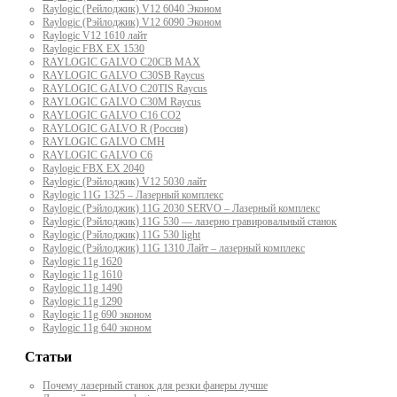
Raylogic (Рейлоджик) V12 6040 Эконом
Raylogic (Рэйлоджик) V12 6090 Эконом
Raylogic V12 1610 лайт
Raylogic FBX EX 1530
RAYLOGIC GALVO С20CB MAX
RAYLOGIC GALVO С30SB Raycus
RAYLOGIC GALVO C20TIS Raycus
RAYLOGIC GALVO С30M Raycus
RAYLOGIC GALVO С16 CO2
RAYLOGIC GALVO R (Россия)
RAYLOGIC GALVO CMH
RAYLOGIC GALVO С6
Raylogic FBX EX 2040
Raylogic (Рэйлоджик) V12 5030 лайт
Raylogic 11G 1325 – Лазерный комплекс
Raylogic (Рэйлоджик) 11G 2030 SERVO – Лазерный комплекс
Raylogic (Рэйлоджик) 11G 530 — лазерно гравировальный станок
Raylogic (Рэйлоджик) 11G 530 light
Raylogic (Рэйлоджик) 11G 1310 Лайт – лазерный комплекс
Raylogic 11g 1620
Raylogic 11g 1610
Raylogic 11g 1490
Raylogic 11g 1290
Raylogic 11g 690 эконом
Raylogic 11g 640 эконом
Статьи
Почему лазерный станок для резки фанеры лучше