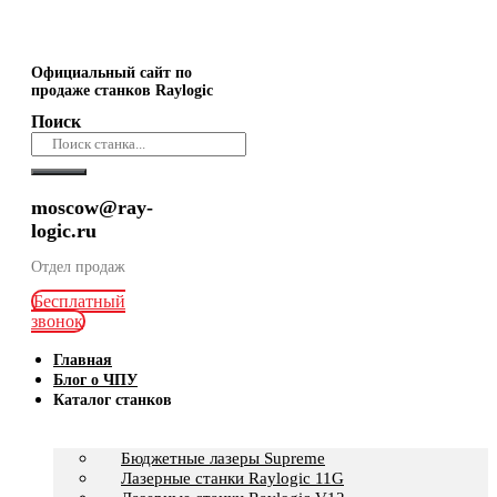
Официальный сайт по
продаже станков Raylogic
Поиск
moscow@ray-
logic.ru
Отдел продаж
Бесплатный
звонок
Главная
Блог о ЧПУ
Каталог станков
Бюджетные лазеры Supreme
Лазерные станки Raylogic 11G