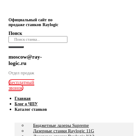
Официальный сайт по
продаже станков Raylogic
Поиск
moscow@ray-
logic.ru
Отдел продаж
Бесплатный
звонок
Главная
Блог о ЧПУ
Каталог станков
Бюджетные лазеры Supreme
Лазерные станки Raylogic 11G