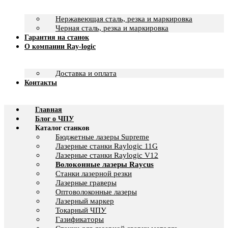
Нержавеющая сталь, резка и маркировка
Черная сталь, резка и маркировка
Гарантия на станок
О компании Ray-logic
Доставка и оплата
Контакты
Главная
Блог о ЧПУ
Каталог станков
Бюджетные лазеры Supreme
Лазерные станки Raylogic 11G
Лазерные станки Raylogic V12
Волоконные лазеры Raycus
Станки лазерной резки
Лазерные граверы
Оптоволоконные лазеры
Лазерный маркер
Токарный ЧПУ
Газификаторы