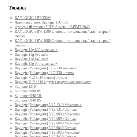
Товары
RAYLOGIC FBT 350W
Лазерный станок Raylogic 11G 530
Фрезерный станок с ЧПУ Advercut K45MT/2040
RAYLOGIC FBW 1500 Станок оптоволоконный для лазерной
сварки
RAYLOGIC FBW 1000 Станок оптоволоконный для лазерной
сварки
Raylogic 11g 690 максима +
Raylogic 11g 690 лайт +
Raylogic 11g 640 лайт
Raylogic 11g 640 максима +
Raylogic (Рэйлоджик) 11G 530 максима +
Raylogic (Рэйлоджик) 11G 530 оптима
Raylogic V12 1610 с автофокусом
Raylogic V12 1610 с двумя режущими головками
Supreme 1310
Supreme 6090 RS
Supreme 6040 ML
Supreme 6040 RS
Raylogic (Рэйлоджик) V12 1310 Максима +
Raylogic (Рэйлоджик) V12 1310 Оптима
Raylogic (Рэйлоджик) V12 6090 Максима+
Raylogic (Рэйлоджик) V12 6090 Оптима
Raylogic (Рейлоджик) V12 6040 Максима+
Raylogic (Рейлоджик) V12 6040 Оптима
Raylogic (Рэйлоджик) V12 5030 Максима+