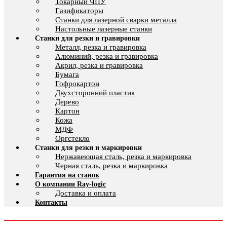
Токарный ЧПУ
Газификаторы
Cтанки для лазерной сварки металла
Настольные лазерные станки
Станки для резки и гравировки
Металл, резка и гравировка
Алюминий, резка и гравировка
Акрил, резка и гравировка
Бумага
Гофрокартон
Двухсторонний пластик
Дерево
Картон
Кожа
МДФ
Оргстекло
Станки для резки и маркировки
Нержавеющая сталь, резка и маркировка
Черная сталь, резка и маркировка
Гарантия на станок
О компании Ray-logic
Доставка и оплата
Контакты