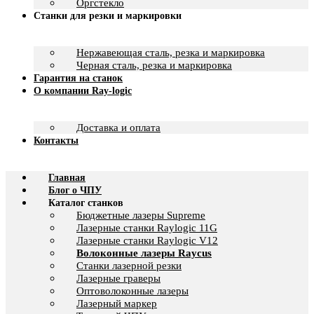
Оргстекло
Станки для резки и маркировки
Нержавеющая сталь, резка и маркировка
Черная сталь, резка и маркировка
Гарантия на станок
О компании Ray-logic
Доставка и оплата
Контакты
Главная
Блог о ЧПУ
Каталог станков
Бюджетные лазеры Supreme
Лазерные станки Raylogic 11G
Лазерные станки Raylogic V12
Волоконные лазеры Raycus
Станки лазерной резки
Лазерные граверы
Оптоволоконные лазеры
Лазерный маркер