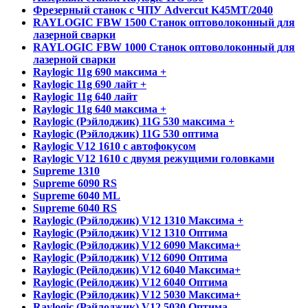
Фрезерный станок с ЧПУ Advercut K45MT/2040
RAYLOGIC FBW 1500 Станок оптоволоконный для
лазерной сварки
RAYLOGIC FBW 1000 Станок оптоволоконный для
лазерной сварки
Raylogic 11g 690 максима +
Raylogic 11g 690 лайт +
Raylogic 11g 640 лайт
Raylogic 11g 640 максима +
Raylogic (Рэйлоджик) 11G 530 максима +
Raylogic (Рэйлоджик) 11G 530 оптима
Raylogic V12 1610 с автофокусом
Raylogic V12 1610 с двумя режущими головками
Supreme 1310
Supreme 6090 RS
Supreme 6040 ML
Supreme 6040 RS
Raylogic (Рэйлоджик) V12 1310 Максима +
Raylogic (Рэйлоджик) V12 1310 Оптима
Raylogic (Рэйлоджик) V12 6090 Максима+
Raylogic (Рэйлоджик) V12 6090 Оптима
Raylogic (Рейлоджик) V12 6040 Максима+
Raylogic (Рейлоджик) V12 6040 Оптима
Raylogic (Рэйлоджик) V12 5030 Максима+
Raylogic (Рэйлоджик) V12 5030 Оптима