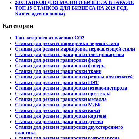
20 СТАНКОВ ДЛЯ МАЛОГО БИЗНЕСА В ГАРАЖЕ
ТОП 15 СТАНКОВ ДЛЯ БИЗНЕСА НА 2019 ГОД.
Бизнес идеи по новому
Категории
Тип лазерного излучения: СО2
Станки для резки и маркировки черной стали
Станки для резки и маркировка нержавеющей стали
Станки для резки и гравировки электрокартона
Станки для резки и гравировки фетра
Станки для резки и гравировки фанеры
Станки для резки и гравировки ткани
Станки для резки и гравировки резины для печатей
Станки для резки и гравировки ПЭТ
Станки для резки и гравировки пенополистирола
Станки для резки и гравировки оргстекла
Станки для резки и гравировки металла
Станки для резки и гравировки МДФ
Станки для резки и гравировки кожи
Станки для резки и гравировки картона
Станки для резки и гравировки дерева
Станки для резки и гравировки двухстороннего
пластика
Станки для резки и гравировки гофрокартона