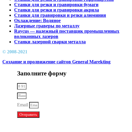
Станки для резки и гравировки бумаги
Станки для резки и гравировки акрила
Станки для гравировки и резки алюминия
Охлаждение: Водяное
Лазерные граверы по металлу
Raycus — надежный поставщик промышленных
волоконных лазеров
Cтанки лазерной сварки металла
© 2008-2021
Создание и продвижение сайтов General Marekting
Заполните форму
Email
Отправить