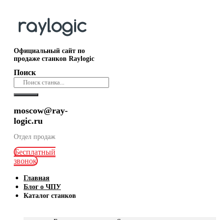
Официальный сайт по
продаже станков Raylogic
Поиск
moscow@ray-
logic.ru
Отдел продаж
Бесплатный
звонок
Главная
Блог о ЧПУ
Каталог станков