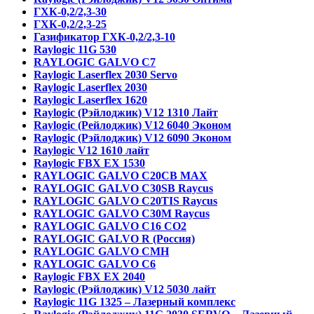
ГХК-0,2/2,3-30
ГХК-0,2/2,3-25
Газификатор ГХК-0,2/2,3-10
Raylogic 11G 530
RAYLOGIC GALVO С7
Raylogic Laserflex 2030 Servo
Raylogic Laserflex 2030
Raylogic Laserflex 1620
Raylogic (Рэйлоджик) V12 1310 Лайт
Raylogic (Рейлоджик) V12 6040 Эконом
Raylogic (Рэйлоджик) V12 6090 Эконом
Raylogic V12 1610 лайт
Raylogic FBX EX 1530
RAYLOGIC GALVO С20CB MAX
RAYLOGIC GALVO С30SB Raycus
RAYLOGIC GALVO C20TIS Raycus
RAYLOGIC GALVO С30M Raycus
RAYLOGIC GALVO С16 CO2
RAYLOGIC GALVO R (Россия)
RAYLOGIC GALVO CMH
RAYLOGIC GALVO С6
Raylogic FBX EX 2040
Raylogic (Рэйлоджик) V12 5030 лайт
Raylogic 11G 1325 – Лазерный комплекс