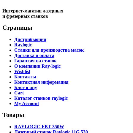
Интернет-магазин лазерных
и фрезерных станков
Страницы
Дистрибьюция
Raylogic
Станки для производства масок
Доставка и оплата
Гарантия на станок
О компании Ray-logic
Wishlist
Контакты
Контактная информация
Блог о чпу
Cart
Каталог станков raylogic
My Account
Товары
RAYLOGIC FBT 350W
Лазерный станок Raylogic 11G 530