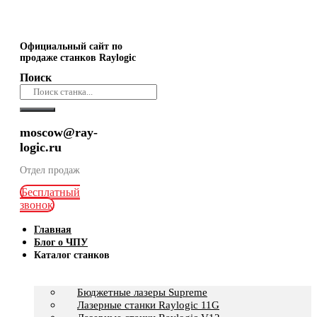
Официальный сайт по
продаже станков Raylogic
Поиск
moscow@ray-
logic.ru
Отдел продаж
Бесплатный
звонок
Главная
Блог о ЧПУ
Каталог станков
Бюджетные лазеры Supreme
Лазерные станки Raylogic 11G