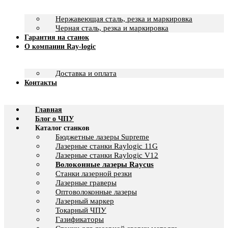
Нержавеющая сталь, резка и маркировка
Черная сталь, резка и маркировка
Гарантия на станок
О компании Ray-logic
Доставка и оплата
Контакты
Главная
Блог о ЧПУ
Каталог станков
Бюджетные лазеры Supreme
Лазерные станки Raylogic 11G
Лазерные станки Raylogic V12
Волоконные лазеры Raycus
Станки лазерной резки
Лазерные граверы
Оптоволоконные лазеры
Лазерный маркер
Токарный ЧПУ
Газификаторы