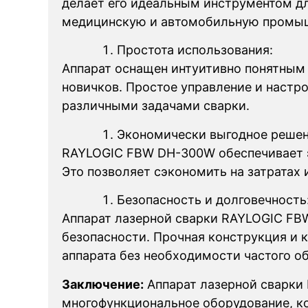
делает его идеальным инструментом д
медицинскую и автомобильную промы
Простота использования:
Аппарат оснащен интуитивно понятным 
новичков. Простое управление и наст
различными задачами сварки.
Экономически выгодное решен
RAYLOGIC FBW DH-300W обеспечивает э
Это позволяет сэкономить на затратах 
Безопасность и долговечность
Аппарат лазерной сварки RAYLOGIC FB
безопасности. Прочная конструкция и
аппарата без необходимости частого о
Заключение:
Аппарат лазерной сварки
многофункциональное оборудование, ко