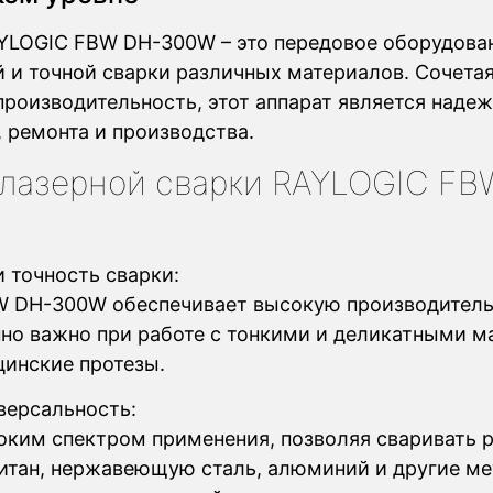
YLOGIC FBW DH-300W – это передовое оборудова
 и точной сварки различных материалов. Сочетая
роизводительность, этот аппарат является наде
ремонта и производства.
 лазерной сварки RAYLOGIC FB
 точность сварки:
W DH-300W обеспечивает высокую производитель
енно важно при работе с тонкими и деликатными м
цинские протезы.
версальность:
ким спектром применения, позволяя сваривать 
титан, нержавеющую сталь, алюминий и другие ме