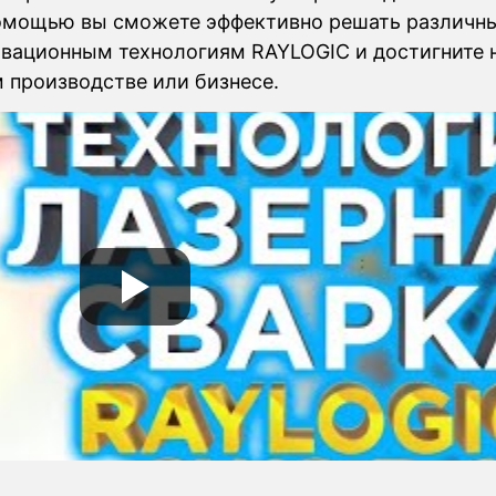
помощью вы сможете эффективно решать различны
овационным технологиям RAYLOGIC и достигните 
м производстве или бизнесе.