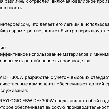
ля различных отраслей, включая ювелирное прои
шленность.
интерфейсом, что делает его легким в использов
ройка параметров позволяют быстро переключать
ие:
ффективное использование материалов и миним
и повысить рентабельность производства.
:
W DH-300W разработан с учетом высоких стандар
 качественные компоненты обеспечивают долгий 
бслуживания.
 RAYLOGIC FBW DH-300W представляет собой над
торое обеспечивает высокую производительность