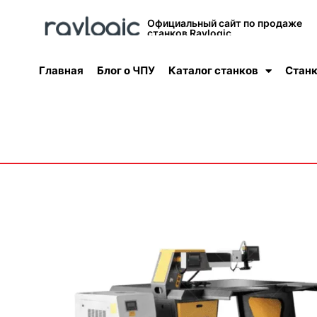
Официальный сайт по продаже
станков Raylogic
Главная
Блог о ЧПУ
Каталог станков
Станк