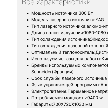
Все характеристики
Мощность источника:300 Вт
Модель лазерного источника:YAG
Тип лазерного источника:алюмо-и
Длина волны излучения:1060-1080
Тип охлаждения источника:Жидкос
Тип охлаждения лазерной головы:
Оптимальный теплоноситель:Дист
Используемые газы для работы:Кис
Бренды используемых компонентов
Schneider(Франция)
Срок службы лазерного источника :
Язык управляющей программы:Анг
Электропитание:Переменное напряж
Потребляемая мощность:9400 w
Габариты:700Х720Х1030 мм