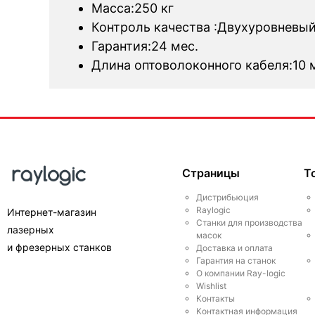
Масса:250 кг
Контроль качества :Двухуровневый
Гарантия:24 мес.
Длина оптоволоконного кабеля:10 
Страницы
Т
Дистрибьюция
Raylogic
Интернет-магазин
Станки для производства
лазерных
масок
и фрезерных станков
Доставка и оплата
Гарантия на станок
О компании Ray-logic
Wishlist
Контакты
Контактная информация