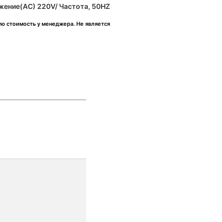
ение(AC) 220V/ Частота, 50HZ
ую стоимость у менеджера. Не является