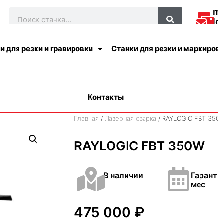
l
О
и для резки и гравировки
Станки для резки и маркиро
Контакты
Главная
/
Лазерная сварка
/ RAYLOGIC FBT 3
RAYLOGIC FBT 350W
В наличии
Гарант
мес
475 000
₽