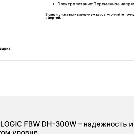
Электропитание:Переменное напряж
В связи с частым изменением курса, уточняйте точн
офертой.
сварка
YLOGIC FBW DH-300W – надежность и
ком уровне