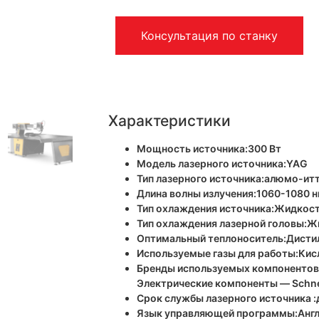
Консультация по станку
Характеристики
Мощность источника:300 Вт
Модель лазерного источника:YAG
Тип лазерного источника:алюмо-ит
Длина волны излучения:1060-1080 
Тип охлаждения источника:Жидкос
Тип охлаждения лазерной головы:
Оптимальный теплоноситель:Дисти
Используемые газы для работы:Кисл
Бренды используемых компонентов:
Электрические компоненты — Schn
Срок службы лазерного источника :
Язык управляющей программы:Англ