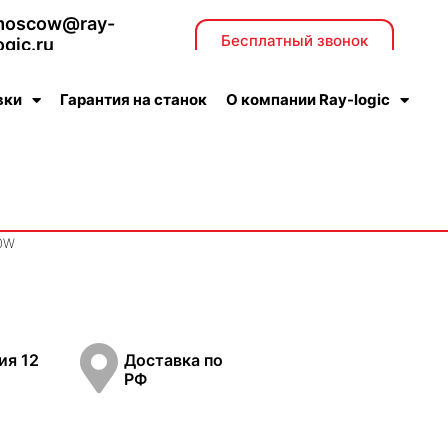
moscow@ray-
Бесплатный звонок
ogic.ru
тдел продаж
вки
Гарантия на станок
О компании Ray-logic
50W
ия 12
Доставка по
РФ