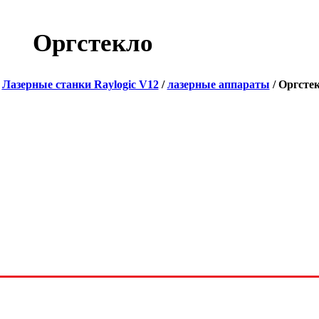
Оргстекло
/
Лазерные станки Raylogic V12
/
лазерные аппараты
/ Оргсте