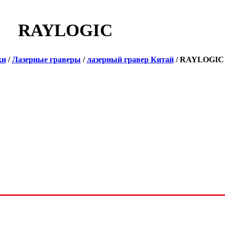
RAYLOGIC
ки
/
Лазерные граверы
/
лазерный гравер Китай
/ RAYLOGIC