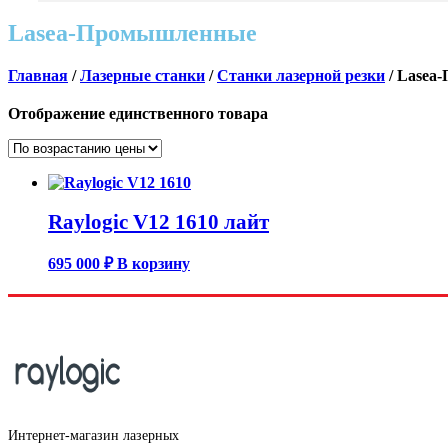
Lasea-Промышленные
Главная
/
Лазерные станки
/
Станки лазерной резки
/ Lasea
Отображение единственного товара
Raylogic V12 1610 лайт
695 000
₽
В корзину
Интернет-магазин лазерных