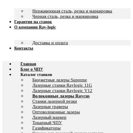
Нержавеющая сталь, резка и маркировка
Черная сталь, резка и маркировка
Гарантия на станок
О компании Ray-logic
Доставка и оплата
Контакты
Главная
Блог о ЧПУ
Каталог станков
Бюджетные лазеры Supreme
Лазерные станки Raylogic 11G
Лазерные станки Raylogic V12
Волоконные лазеры Raycus
Станки лазерной резки
Лазерные граверы
Оптоволоконные лазеры
Лазерный маркер
Токарный ЧПУ
Газификаторы