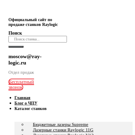
Официальный сайт по
продаже станков Raylogic
Поиск
moscow@ray-
logic.ru
Отдел продаж
Бесплатный
звонок
Главная
Блог о ЧПУ
Каталог станков
Бюджетные лазеры Supreme
Лазерные станки Raylogic 11G