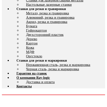
Cтанки для лазерной сварки металла
Настольные лазерные станки
Станки для резки и гравировки
Металл, резка и гравировка
Алюминий, резка и гравировка
Акрил, резка и гравировка
Бумага
Гофрокартон
Двухсторонний пластик
Дерево
Картон
Кожа
МДФ
Оргстекло
Станки для резки и маркировки
Нержавеющая сталь, резка и маркировка
Черная сталь, резка и маркировка
Гарантия на станок
О компании Ray-logic
Доставка и оплата
Контакты