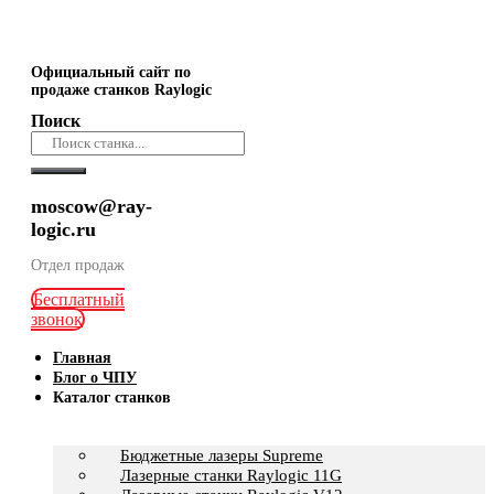
Официальный сайт по
продаже станков Raylogic
Поиск
moscow@ray-
logic.ru
Отдел продаж
Бесплатный
звонок
Главная
Блог о ЧПУ
Каталог станков
Бюджетные лазеры Supreme
Лазерные станки Raylogic 11G