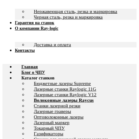
Нержавеющая сталь, резка и маркировка
Черная сталь, резка и маркировка
Гарантия на станок
О компании Ray-logic
Доставка и оплата
Контакты
Главная
Блог о ЧПУ
Каталог станков
Бюджетные лазеры Supreme
Лазерные станки Raylogic 11G
Лазерные станки Raylogic V12
Волоконные лазеры Raycus
Станки лазерной резки
Лазерные граверы
Оптоволоконные лазеры
Лазерный маркер
Токарный ЧПУ
Газификаторы