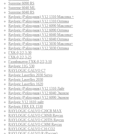
Supreme 6090 RS
Supreme 6040 ML
Supreme 6040 RS
Raylogic (Рэйлоджик) V12 1310 Максима +
Raylogic (Рэйлоджик) V12 1310 Оптима
Raylogic (Рэйлоджик) V12 6090 Максима+
Raylogic (Рэйлоджик) V12 6090 Оптима
Raylogic (Рейлоджик) V12 6040 Максима+
Raylogic (Рейлоджик) V12 6040 Оптима
Raylogic (Рэйлоджик) V12 5030 Максима+
Raylogic (Рэйлоджик) V12 5030 Оптима
ГХК-0,2/2,3-30
ГХК-0,2/2,3-25
Газификатор ГХК-0,2/2,3-10
Raylogic 11G 530
RAYLOGIC GALVO С7
Raylogic Laserflex 2030 Servo
Raylogic Laserflex 2030
Raylogic Laserflex 1620
Raylogic (Рэйлоджик) V12 1310 Лайт
Raylogic (Рейлоджик) V12 6040 Эконом
Raylogic (Рэйлоджик) V12 6090 Эконом
Raylogic V12 1610 лайт
Raylogic FBX EX 1530
RAYLOGIC GALVO С20CB MAX
RAYLOGIC GALVO С30SB Raycus
RAYLOGIC GALVO C20TIS Raycus
RAYLOGIC GALVO С30M Raycus
RAYLOGIC GALVO С16 CO2
RAYLOGIC GALVO R (Россия)