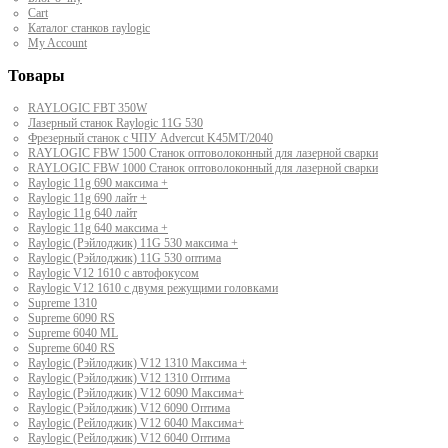
Cart
Каталог станков raylogic
My Account
Товары
RAYLOGIC FBT 350W
Лазерный станок Raylogic 11G 530
Фрезерный станок с ЧПУ Advercut K45MT/2040
RAYLOGIC FBW 1500 Станок оптоволоконный для лазерной сварки
RAYLOGIC FBW 1000 Станок оптоволоконный для лазерной сварки
Raylogic 11g 690 максима +
Raylogic 11g 690 лайт +
Raylogic 11g 640 лайт
Raylogic 11g 640 максима +
Raylogic (Рэйлоджик) 11G 530 максима +
Raylogic (Рэйлоджик) 11G 530 оптима
Raylogic V12 1610 с автофокусом
Raylogic V12 1610 с двумя режущими головками
Supreme 1310
Supreme 6090 RS
Supreme 6040 ML
Supreme 6040 RS
Raylogic (Рэйлоджик) V12 1310 Максима +
Raylogic (Рэйлоджик) V12 1310 Оптима
Raylogic (Рэйлоджик) V12 6090 Максима+
Raylogic (Рэйлоджик) V12 6090 Оптима
Raylogic (Рейлоджик) V12 6040 Максима+
Raylogic (Рейлоджик) V12 6040 Оптима