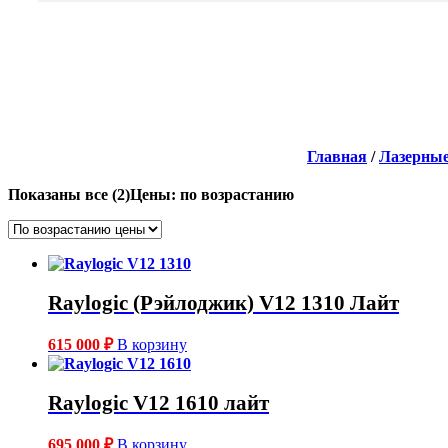
Главная
/
Лазерные
Показаны все (2)
Цены: по возрастанию
Raylogic (Рэйлоджик) V12 1310 Лайт
615 000
₽
В корзину
Raylogic V12 1610 лайт
695 000
₽
В корзину