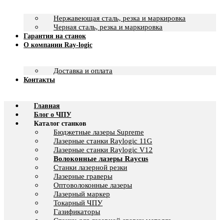
Нержавеющая сталь, резка и маркировка
Черная сталь, резка и маркировка
Гарантия на станок
О компании Ray-logic
Доставка и оплата
Контакты
Главная
Блог о ЧПУ
Каталог станков
Бюджетные лазеры Supreme
Лазерные станки Raylogic 11G
Лазерные станки Raylogic V12
Волоконные лазеры Raycus
Станки лазерной резки
Лазерные граверы
Оптоволоконные лазеры
Лазерный маркер
Токарный ЧПУ
Газификаторы