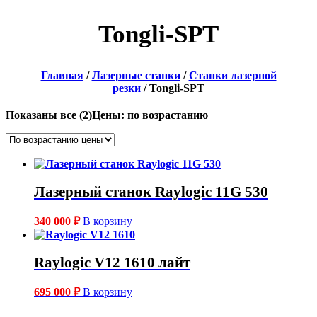
Tongli-SPT
Главная
/
Лазерные станки
/
Станки лазерной
резки
/ Tongli-SPT
Показаны все (2)
Цены: по возрастанию
Лазерный станок Raylogic 11G 530
340 000
₽
В корзину
Raylogic V12 1610 лайт
695 000
₽
В корзину