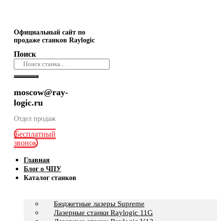
Официальный сайт по
продаже станков Raylogic
Поиск
moscow@ray-
logic.ru
Отдел продаж
Бесплатный
звонок
Главная
Блог о ЧПУ
Каталог станков
Бюджетные лазеры Supreme
Лазерные станки Raylogic 11G