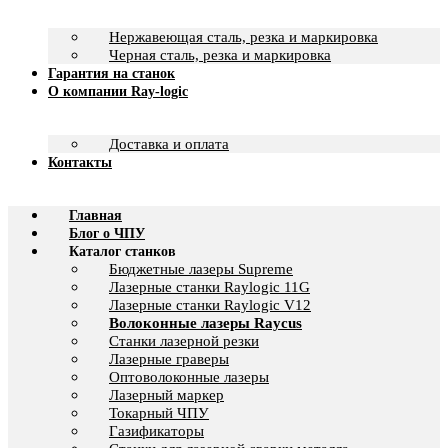
Нержавеющая сталь, резка и маркировка
Черная сталь, резка и маркировка
Гарантия на станок
О компании Ray-logic
Доставка и оплата
Контакты
Главная
Блог о ЧПУ
Каталог станков
Бюджетные лазеры Supreme
Лазерные станки Raylogic 11G
Лазерные станки Raylogic V12
Волоконные лазеры Raycus
Станки лазерной резки
Лазерные граверы
Оптоволоконные лазеры
Лазерный маркер
Токарный ЧПУ
Газификаторы