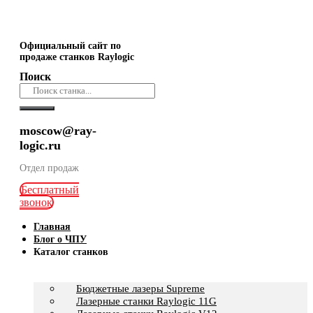
Официальный сайт по
продаже станков Raylogic
Поиск
moscow@ray-
logic.ru
Отдел продаж
Бесплатный
звонок
Главная
Блог о ЧПУ
Каталог станков
Бюджетные лазеры Supreme
Лазерные станки Raylogic 11G