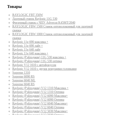
Товары
RAYLOGIC FBT 350W
Лазерный станок Raylogic 11G 530
Фрезерный станок с ЧПУ Advercut K45MT/2040
RAYLOGIC FBW 1500 Станок оптоволоконный для лазерной
сварки
RAYLOGIC FBW 1000 Станок оптоволоконный для лазерной
сварки
Raylogic 11g 690 максима +
Raylogic 11g 690 лайт +
Raylogic 11g 640 лайт
Raylogic 11g 640 максима +
Raylogic (Рэйлоджик) 11G 530 максима +
Raylogic (Рэйлоджик) 11G 530 оптима
Raylogic V12 1610 с автофокусом
Raylogic V12 1610 с двумя режущими головками
Supreme 1310
Supreme 6090 RS
Supreme 6040 ML
Supreme 6040 RS
Raylogic (Рэйлоджик) V12 1310 Максима +
Raylogic (Рэйлоджик) V12 1310 Оптима
Raylogic (Рэйлоджик) V12 6090 Максима+
Raylogic (Рэйлоджик) V12 6090 Оптима
Raylogic (Рейлоджик) V12 6040 Максима+
Raylogic (Рейлоджик) V12 6040 Оптима
Raylogic (Рэйлоджик) V12 5030 Максима+