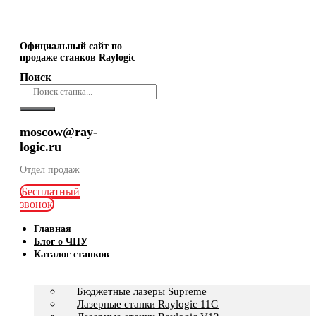
Официальный сайт по
продаже станков Raylogic
Поиск
moscow@ray-
logic.ru
Отдел продаж
Бесплатный
звонок
Главная
Блог о ЧПУ
Каталог станков
Бюджетные лазеры Supreme
Лазерные станки Raylogic 11G