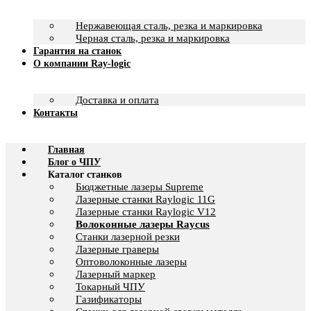
Нержавеющая сталь, резка и маркировка
Черная сталь, резка и маркировка
Гарантия на станок
О компании Ray-logic
Доставка и оплата
Контакты
Главная
Блог о ЧПУ
Каталог станков
Бюджетные лазеры Supreme
Лазерные станки Raylogic 11G
Лазерные станки Raylogic V12
Волоконные лазеры Raycus
Станки лазерной резки
Лазерные граверы
Оптоволоконные лазеры
Лазерный маркер
Токарный ЧПУ
Газификаторы