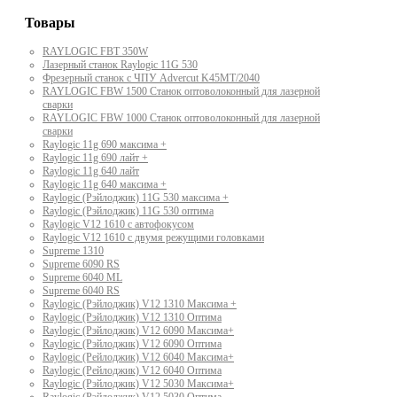
Товары
RAYLOGIC FBT 350W
Лазерный станок Raylogic 11G 530
Фрезерный станок с ЧПУ Advercut K45MT/2040
RAYLOGIC FBW 1500 Станок оптоволоконный для лазерной
сварки
RAYLOGIC FBW 1000 Станок оптоволоконный для лазерной
сварки
Raylogic 11g 690 максима +
Raylogic 11g 690 лайт +
Raylogic 11g 640 лайт
Raylogic 11g 640 максима +
Raylogic (Рэйлоджик) 11G 530 максима +
Raylogic (Рэйлоджик) 11G 530 оптима
Raylogic V12 1610 с автофокусом
Raylogic V12 1610 с двумя режущими головками
Supreme 1310
Supreme 6090 RS
Supreme 6040 ML
Supreme 6040 RS
Raylogic (Рэйлоджик) V12 1310 Максима +
Raylogic (Рэйлоджик) V12 1310 Оптима
Raylogic (Рэйлоджик) V12 6090 Максима+
Raylogic (Рэйлоджик) V12 6090 Оптима
Raylogic (Рейлоджик) V12 6040 Максима+
Raylogic (Рейлоджик) V12 6040 Оптима
Raylogic (Рэйлоджик) V12 5030 Максима+