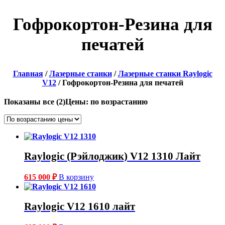
Гофрокортон-Резина для
печатей
Главная
/
Лазерные станки
/
Лазерные станки Raylogic
V12
/ Гофрокортон-Резина для печатей
Показаны все (2)
Цены: по возрастанию
Raylogic (Рэйлоджик) V12 1310 Лайт
615 000
₽
В корзину
Raylogic V12 1610 лайт