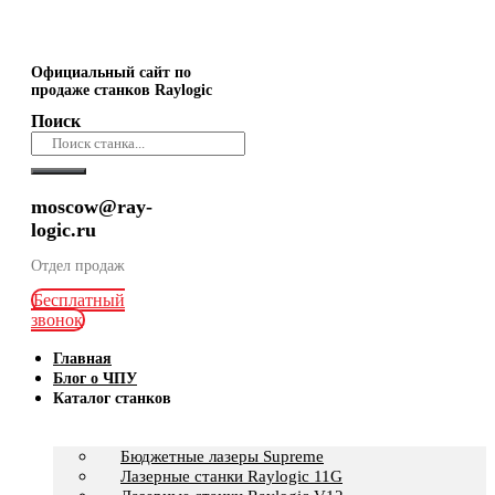
Официальный сайт по
продаже станков Raylogic
Поиск
moscow@ray-
logic.ru
Отдел продаж
Бесплатный
звонок
Главная
Блог о ЧПУ
Каталог станков
Бюджетные лазеры Supreme
Лазерные станки Raylogic 11G