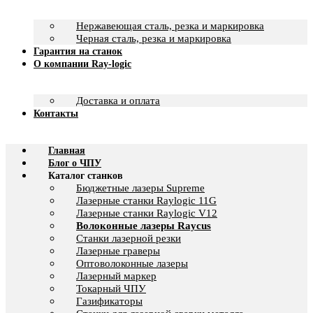
Нержавеющая сталь, резка и маркировка
Черная сталь, резка и маркировка
Гарантия на станок
О компании Ray-logic
Доставка и оплата
Контакты
Главная
Блог о ЧПУ
Каталог станков
Бюджетные лазеры Supreme
Лазерные станки Raylogic 11G
Лазерные станки Raylogic V12
Волоконные лазеры Raycus
Станки лазерной резки
Лазерные граверы
Оптоволоконные лазеры
Лазерный маркер
Токарный ЧПУ
Газификаторы