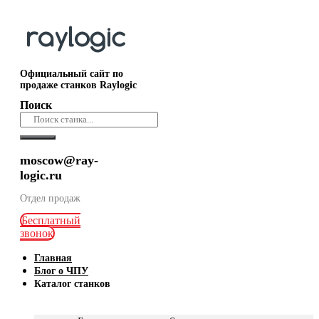
Официальный сайт по
продаже станков Raylogic
Поиск
moscow@ray-
logic.ru
Отдел продаж
Бесплатный
звонок
Главная
Блог о ЧПУ
Каталог станков