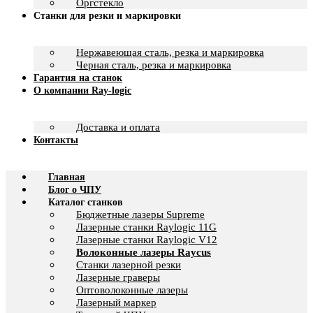
Оргстекло
Станки для резки и маркировки
Нержавеющая сталь, резка и маркировка
Черная сталь, резка и маркировка
Гарантия на станок
О компании Ray-logic
Доставка и оплата
Контакты
Главная
Блог о ЧПУ
Каталог станков
Бюджетные лазеры Supreme
Лазерные станки Raylogic 11G
Лазерные станки Raylogic V12
Волоконные лазеры Raycus
Станки лазерной резки
Лазерные граверы
Оптоволоконные лазеры
Лазерный маркер