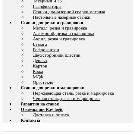
Токарный ЧПУ
Газификаторы
Cтанки для лазерной сварки металла
Настольные лазерные станки
Станки для резки и гравировки
Металл, резка и гравировка
Алюминий, резка и гравировка
Акрил, резка и гравировка
Бумага
Гофрокартон
Двухсторонний пластик
Дерево
Картон
Кожа
МДФ
Оргстекло
Станки для резки и маркировки
Нержавеющая сталь, резка и маркировка
Черная сталь, резка и маркировка
Гарантия на станок
О компании Ray-logic
Доставка и оплата
Контакты