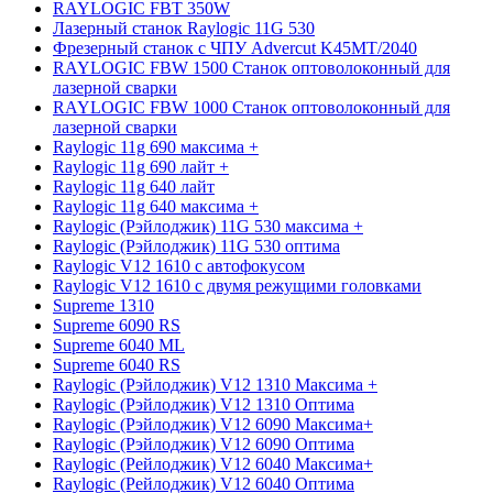
RAYLOGIC FBT 350W
Лазерный станок Raylogic 11G 530
Фрезерный станок с ЧПУ Advercut K45MT/2040
RAYLOGIC FBW 1500 Станок оптоволоконный для
лазерной сварки
RAYLOGIC FBW 1000 Станок оптоволоконный для
лазерной сварки
Raylogic 11g 690 максима +
Raylogic 11g 690 лайт +
Raylogic 11g 640 лайт
Raylogic 11g 640 максима +
Raylogic (Рэйлоджик) 11G 530 максима +
Raylogic (Рэйлоджик) 11G 530 оптима
Raylogic V12 1610 с автофокусом
Raylogic V12 1610 с двумя режущими головками
Supreme 1310
Supreme 6090 RS
Supreme 6040 ML
Supreme 6040 RS
Raylogic (Рэйлоджик) V12 1310 Максима +
Raylogic (Рэйлоджик) V12 1310 Оптима
Raylogic (Рэйлоджик) V12 6090 Максима+
Raylogic (Рэйлоджик) V12 6090 Оптима
Raylogic (Рейлоджик) V12 6040 Максима+
Raylogic (Рейлоджик) V12 6040 Оптима