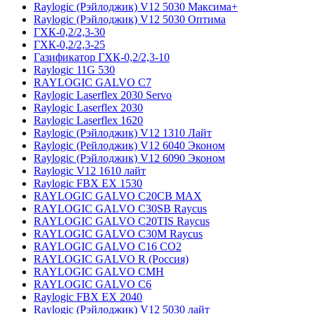
Raylogic (Рэйлоджик) V12 5030 Максима+
Raylogic (Рэйлоджик) V12 5030 Оптима
ГХК-0,2/2,3-30
ГХК-0,2/2,3-25
Газификатор ГХК-0,2/2,3-10
Raylogic 11G 530
RAYLOGIC GALVO С7
Raylogic Laserflex 2030 Servo
Raylogic Laserflex 2030
Raylogic Laserflex 1620
Raylogic (Рэйлоджик) V12 1310 Лайт
Raylogic (Рейлоджик) V12 6040 Эконом
Raylogic (Рэйлоджик) V12 6090 Эконом
Raylogic V12 1610 лайт
Raylogic FBX EX 1530
RAYLOGIC GALVO С20CB MAX
RAYLOGIC GALVO С30SB Raycus
RAYLOGIC GALVO C20TIS Raycus
RAYLOGIC GALVO С30M Raycus
RAYLOGIC GALVO С16 CO2
RAYLOGIC GALVO R (Россия)
RAYLOGIC GALVO CMH
RAYLOGIC GALVO С6
Raylogic FBX EX 2040
Raylogic (Рэйлоджик) V12 5030 лайт