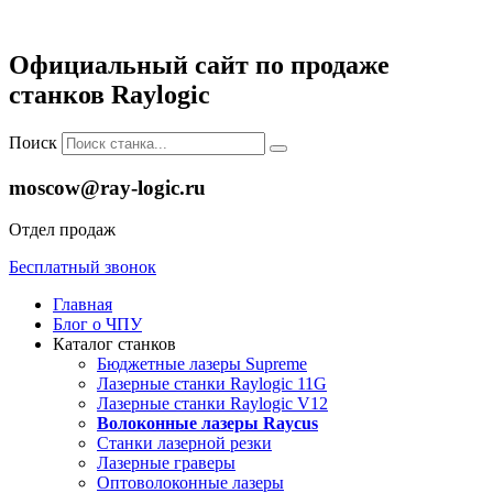
Официальный сайт по продаже
станков Raylogic
Поиск
moscow@ray-logic.ru
Отдел продаж
Бесплатный звонок
Главная
Блог о ЧПУ
Каталог станков
Бюджетные лазеры Supreme
Лазерные станки Raylogic 11G
Лазерные станки Raylogic V12
Волоконные лазеры Raycus
Станки лазерной резки
Лазерные граверы
Оптоволоконные лазеры