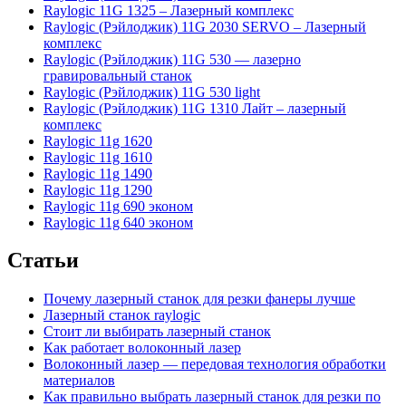
Raylogic 11G 1325 – Лазерный комплекс
Raylogic (Рэйлоджик) 11G 2030 SERVO – Лазерный
комплекс
Raylogic (Рэйлоджик) 11G 530 — лазерно
гравировальный станок
Raylogic (Рэйлоджик) 11G 530 light
Raylogic (Рэйлоджик) 11G 1310 Лайт – лазерный
комплекс
Raylogic 11g 1620
Raylogic 11g 1610
Raylogic 11g 1490
Raylogic 11g 1290
Raylogic 11g 690 эконом
Raylogic 11g 640 эконом
Статьи
Почему лазерный станок для резки фанеры лучше
Лазерный станок raylogic
Стоит ли выбирать лазерный станок
Как работает волоконный лазер
Волоконный лазер — передовая технология обработки
материалов
Как правильно выбрать лазерный станок для резки по