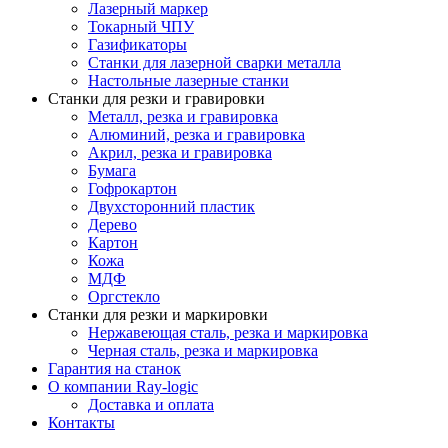
Лазерный маркер
Токарный ЧПУ
Газификаторы
Cтанки для лазерной сварки металла
Настольные лазерные станки
Станки для резки и гравировки
Металл, резка и гравировка
Алюминий, резка и гравировка
Акрил, резка и гравировка
Бумага
Гофрокартон
Двухсторонний пластик
Дерево
Картон
Кожа
МДФ
Оргстекло
Станки для резки и маркировки
Нержавеющая сталь, резка и маркировка
Черная сталь, резка и маркировка
Гарантия на станок
О компании Ray-logic
Доставка и оплата
Контакты