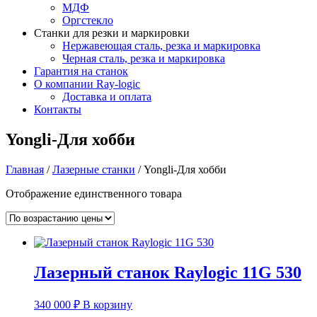
МДФ
Оргстекло
Станки для резки и маркировки
Нержавеющая сталь, резка и маркировка
Черная сталь, резка и маркировка
Гарантия на станок
О компании Ray-logic
Доставка и оплата
Контакты
Yongli-Для хобби
Главная
/
Лазерные станки
/ Yongli-Для хобби
Отображение единственного товара
Лазерный станок Raylogic 11G 530
340 000
₽
В корзину