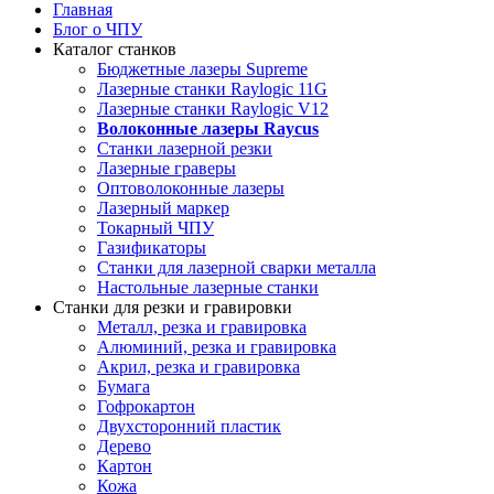
Главная
Блог о ЧПУ
Каталог станков
Бюджетные лазеры Supreme
Лазерные станки Raylogic 11G
Лазерные станки Raylogic V12
Волоконные лазеры Raycus
Станки лазерной резки
Лазерные граверы
Оптоволоконные лазеры
Лазерный маркер
Токарный ЧПУ
Газификаторы
Cтанки для лазерной сварки металла
Настольные лазерные станки
Станки для резки и гравировки
Металл, резка и гравировка
Алюминий, резка и гравировка
Акрил, резка и гравировка
Бумага
Гофрокартон
Двухсторонний пластик
Дерево
Картон
Кожа