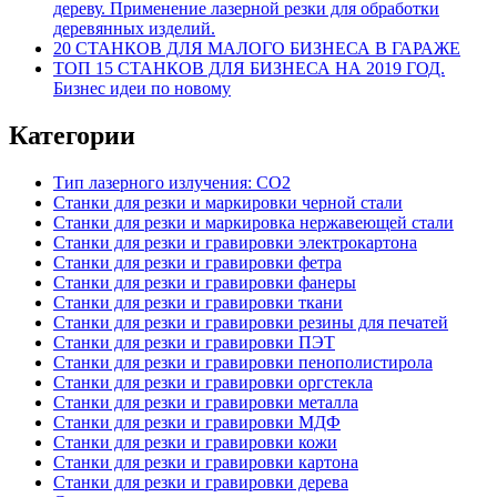
дереву. Применение лазерной резки для обработки
деревянных изделий.
20 СТАНКОВ ДЛЯ МАЛОГО БИЗНЕСА В ГАРАЖЕ
ТОП 15 СТАНКОВ ДЛЯ БИЗНЕСА НА 2019 ГОД.
Бизнес идеи по новому
Категории
Тип лазерного излучения: СО2
Станки для резки и маркировки черной стали
Станки для резки и маркировка нержавеющей стали
Станки для резки и гравировки электрокартона
Станки для резки и гравировки фетра
Станки для резки и гравировки фанеры
Станки для резки и гравировки ткани
Станки для резки и гравировки резины для печатей
Станки для резки и гравировки ПЭТ
Станки для резки и гравировки пенополистирола
Станки для резки и гравировки оргстекла
Станки для резки и гравировки металла
Станки для резки и гравировки МДФ
Станки для резки и гравировки кожи
Станки для резки и гравировки картона
Станки для резки и гравировки дерева