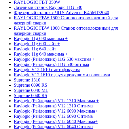
RAYLOGIC FBT 350W
Лазерный станок Raylogic 11G 530
Фрезерный станок с ЧПУ Advercut K45MT/2040
RAYLOGIC FBW 1500 Станок оптоволоконный для
лазерной сварки
RAYLOGIC FBW 1000 Станок оптоволоконный для
лазерной сварки
Raylogic 11g 690 максима +
Raylogic 11g 690 лайт +
Raylogic 11g 640 лайт
Raylogic 11g 640 максима +
Raylogic (Рэйлоджик) 11G 530 максима +
Raylogic (Рэйлоджик) 11G 530 оптима
Raylogic V12 1610 с автофокусом
Raylogic V12 1610 с двумя режущими головками
Supreme 1310
Supreme 6090 RS
Supreme 6040 ML
Supreme 6040 RS
Raylogic (Рэйлоджик) V12 1310 Максима +
Raylogic (Рэйлоджик) V12 1310 Оптима
Raylogic (Рэйлоджик) V12 6090 Максима+
Raylogic (Рэйлоджик) V12 6090 Оптима
Raylogic (Рейлоджик) V12 6040 Максима+
Raylogic (Рейлоджик) V12 6040 Оптима