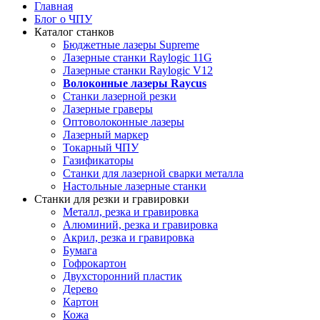
Главная
Блог о ЧПУ
Каталог станков
Бюджетные лазеры Supreme
Лазерные станки Raylogic 11G
Лазерные станки Raylogic V12
Волоконные лазеры Raycus
Станки лазерной резки
Лазерные граверы
Оптоволоконные лазеры
Лазерный маркер
Токарный ЧПУ
Газификаторы
Cтанки для лазерной сварки металла
Настольные лазерные станки
Станки для резки и гравировки
Металл, резка и гравировка
Алюминий, резка и гравировка
Акрил, резка и гравировка
Бумага
Гофрокартон
Двухсторонний пластик
Дерево
Картон
Кожа