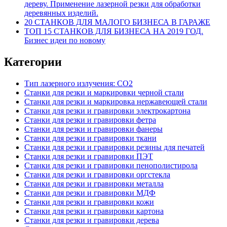
дереву. Применение лазерной резки для обработки
деревянных изделий.
20 СТАНКОВ ДЛЯ МАЛОГО БИЗНЕСА В ГАРАЖЕ
ТОП 15 СТАНКОВ ДЛЯ БИЗНЕСА НА 2019 ГОД.
Бизнес идеи по новому
Категории
Тип лазерного излучения: СО2
Станки для резки и маркировки черной стали
Станки для резки и маркировка нержавеющей стали
Станки для резки и гравировки электрокартона
Станки для резки и гравировки фетра
Станки для резки и гравировки фанеры
Станки для резки и гравировки ткани
Станки для резки и гравировки резины для печатей
Станки для резки и гравировки ПЭТ
Станки для резки и гравировки пенополистирола
Станки для резки и гравировки оргстекла
Станки для резки и гравировки металла
Станки для резки и гравировки МДФ
Станки для резки и гравировки кожи
Станки для резки и гравировки картона
Станки для резки и гравировки дерева