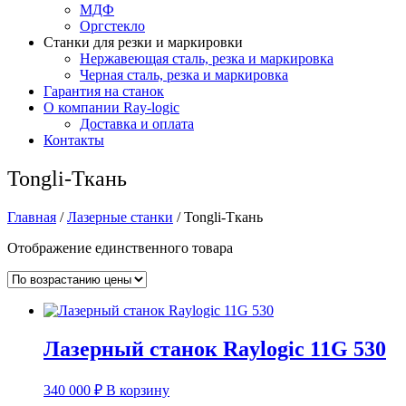
МДФ
Оргстекло
Станки для резки и маркировки
Нержавеющая сталь, резка и маркировка
Черная сталь, резка и маркировка
Гарантия на станок
О компании Ray-logic
Доставка и оплата
Контакты
Tongli-Ткань
Главная
/
Лазерные станки
/ Tongli-Ткань
Отображение единственного товара
Лазерный станок Raylogic 11G 530
340 000
₽
В корзину