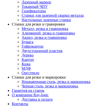
Лазерный маркер
Токарный ЧПУ
Газификаторы
Cтанки для лазерной сварки металла
Настольные лазерные станки
Станки для резки и гравировки
Металл, резка и гравировка
Алюминий, резка и гравировка
Акрил, резка и гравировка
Бумага
Гофрокартон
Двухсторонний пластик
Дерево
Картон
Кожа
МДФ
Оргстекло
Станки для резки и маркировки
Нержавеющая сталь, резка и маркировка
Черная сталь, резка и маркировка
Гарантия на станок
О компании Ray-logic
Доставка и оплата
Контакты