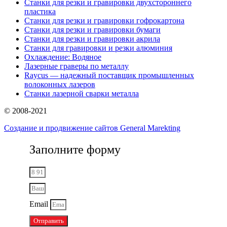
Станки для резки и гравировки двухстороннего
пластика
Станки для резки и гравировки гофрокартона
Станки для резки и гравировки бумаги
Станки для резки и гравировки акрила
Станки для гравировки и резки алюминия
Охлаждение: Водяное
Лазерные граверы по металлу
Raycus — надежный поставщик промышленных
волоконных лазеров
Cтанки лазерной сварки металла
© 2008-2021
Создание и продвижение сайтов General Marekting
Заполните форму
Email
Отправить