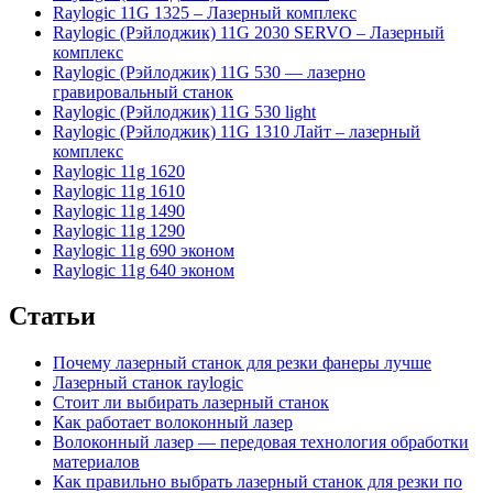
Raylogic 11G 1325 – Лазерный комплекс
Raylogic (Рэйлоджик) 11G 2030 SERVO – Лазерный
комплекс
Raylogic (Рэйлоджик) 11G 530 — лазерно
гравировальный станок
Raylogic (Рэйлоджик) 11G 530 light
Raylogic (Рэйлоджик) 11G 1310 Лайт – лазерный
комплекс
Raylogic 11g 1620
Raylogic 11g 1610
Raylogic 11g 1490
Raylogic 11g 1290
Raylogic 11g 690 эконом
Raylogic 11g 640 эконом
Статьи
Почему лазерный станок для резки фанеры лучше
Лазерный станок raylogic
Стоит ли выбирать лазерный станок
Как работает волоконный лазер
Волоконный лазер — передовая технология обработки
материалов
Как правильно выбрать лазерный станок для резки по