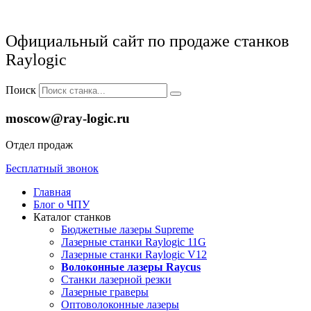
Официальный сайт по продаже станков
Raylogic
Поиск
moscow@ray-logic.ru
Отдел продаж
Бесплатный звонок
Главная
Блог о ЧПУ
Каталог станков
Бюджетные лазеры Supreme
Лазерные станки Raylogic 11G
Лазерные станки Raylogic V12
Волоконные лазеры Raycus
Станки лазерной резки
Лазерные граверы
Оптоволоконные лазеры