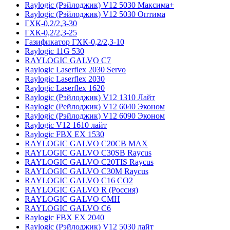
Raylogic (Рэйлоджик) V12 5030 Максима+
Raylogic (Рэйлоджик) V12 5030 Оптима
ГХК-0,2/2,3-30
ГХК-0,2/2,3-25
Газификатор ГХК-0,2/2,3-10
Raylogic 11G 530
RAYLOGIC GALVO С7
Raylogic Laserflex 2030 Servo
Raylogic Laserflex 2030
Raylogic Laserflex 1620
Raylogic (Рэйлоджик) V12 1310 Лайт
Raylogic (Рейлоджик) V12 6040 Эконом
Raylogic (Рэйлоджик) V12 6090 Эконом
Raylogic V12 1610 лайт
Raylogic FBX EX 1530
RAYLOGIC GALVO С20CB MAX
RAYLOGIC GALVO С30SB Raycus
RAYLOGIC GALVO C20TIS Raycus
RAYLOGIC GALVO С30M Raycus
RAYLOGIC GALVO С16 CO2
RAYLOGIC GALVO R (Россия)
RAYLOGIC GALVO CMH
RAYLOGIC GALVO С6
Raylogic FBX EX 2040
Raylogic (Рэйлоджик) V12 5030 лайт