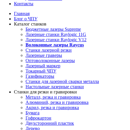
Контакты
Главная
Блог о ЧПУ
Каталог станков
Бюджетные лазеры Supreme
Лазерные станки Raylogic 11G
Лазерные станки Raylogic V12
Волоконные лазеры Raycus
Станки лазерной резки
Лазерные граверы
Оптоволоконные лазеры
Лазерный маркер
Токарный ЧПУ
Газификаторы
Cтанки для лазерной сварки металла
Настольные лазерные станки
Станки для резки и гравировки
Металл, резка и гравировка
Алюминий, резка и гравировка
Акрил, резка и гравировка
Бумага
Гофрокартон
Двухсторонний пластик
Дерево