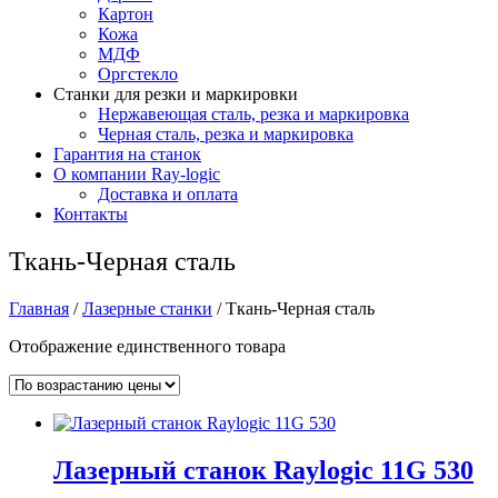
Картон
Кожа
МДФ
Оргстекло
Станки для резки и маркировки
Нержавеющая сталь, резка и маркировка
Черная сталь, резка и маркировка
Гарантия на станок
О компании Ray-logic
Доставка и оплата
Контакты
Ткань-Черная сталь
Главная
/
Лазерные станки
/ Ткань-Черная сталь
Отображение единственного товара
Лазерный станок Raylogic 11G 530