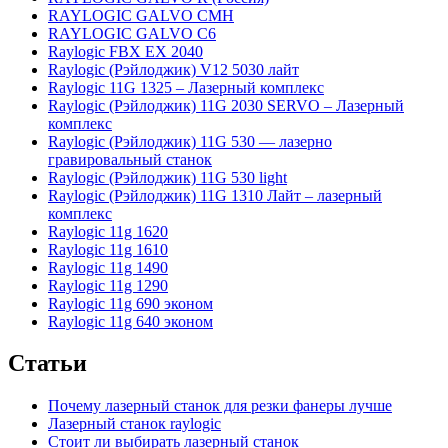
RAYLOGIC GALVO CMH
RAYLOGIC GALVO С6
Raylogic FBX EX 2040
Raylogic (Рэйлоджик) V12 5030 лайт
Raylogic 11G 1325 – Лазерный комплекс
Raylogic (Рэйлоджик) 11G 2030 SERVO – Лазерный
комплекс
Raylogic (Рэйлоджик) 11G 530 — лазерно
гравировальный станок
Raylogic (Рэйлоджик) 11G 530 light
Raylogic (Рэйлоджик) 11G 1310 Лайт – лазерный
комплекс
Raylogic 11g 1620
Raylogic 11g 1610
Raylogic 11g 1490
Raylogic 11g 1290
Raylogic 11g 690 эконом
Raylogic 11g 640 эконом
Статьи
Почему лазерный станок для резки фанеры лучше
Лазерный станок raylogic
Стоит ли выбирать лазерный станок