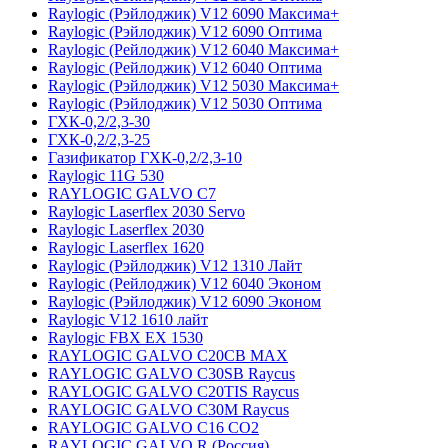
Raylogic (Рэйлоджик) V12 6090 Максима+
Raylogic (Рэйлоджик) V12 6090 Оптима
Raylogic (Рейлоджик) V12 6040 Максима+
Raylogic (Рейлоджик) V12 6040 Оптима
Raylogic (Рэйлоджик) V12 5030 Максима+
Raylogic (Рэйлоджик) V12 5030 Оптима
ГХК-0,2/2,3-30
ГХК-0,2/2,3-25
Газификатор ГХК-0,2/2,3-10
Raylogic 11G 530
RAYLOGIC GALVO С7
Raylogic Laserflex 2030 Servo
Raylogic Laserflex 2030
Raylogic Laserflex 1620
Raylogic (Рэйлоджик) V12 1310 Лайт
Raylogic (Рейлоджик) V12 6040 Эконом
Raylogic (Рэйлоджик) V12 6090 Эконом
Raylogic V12 1610 лайт
Raylogic FBX EX 1530
RAYLOGIC GALVO С20CB MAX
RAYLOGIC GALVO С30SB Raycus
RAYLOGIC GALVO C20TIS Raycus
RAYLOGIC GALVO С30M Raycus
RAYLOGIC GALVO С16 CO2
RAYLOGIC GALVO R (Россия)