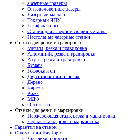
Лазерные граверы
Оптоволоконные лазеры
Лазерный маркер
Токарный ЧПУ
Газификаторы
Cтанки для лазерной сварки металла
Настольные лазерные станки
Станки для резки и гравировки
Металл, резка и гравировка
Алюминий, резка и гравировка
Акрил, резка и гравировка
Бумага
Гофрокартон
Двухсторонний пластик
Дерево
Картон
Кожа
МДФ
Оргстекло
Станки для резки и маркировки
Нержавеющая сталь, резка и маркировка
Черная сталь, резка и маркировка
Гарантия на станок
О компании Ray-logic
Доставка и оплата