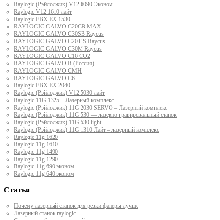
Raylogic (Рэйлоджик) V12 6090 Эконом
Raylogic V12 1610 лайт
Raylogic FBX EX 1530
RAYLOGIC GALVO С20CB MAX
RAYLOGIC GALVO С30SB Raycus
RAYLOGIC GALVO C20TIS Raycus
RAYLOGIC GALVO С30M Raycus
RAYLOGIC GALVO С16 CO2
RAYLOGIC GALVO R (Россия)
RAYLOGIC GALVO CMH
RAYLOGIC GALVO С6
Raylogic FBX EX 2040
Raylogic (Рэйлоджик) V12 5030 лайт
Raylogic 11G 1325 – Лазерный комплекс
Raylogic (Рэйлоджик) 11G 2030 SERVO – Лазерный комплекс
Raylogic (Рэйлоджик) 11G 530 — лазерно гравировальный станок
Raylogic (Рэйлоджик) 11G 530 light
Raylogic (Рэйлоджик) 11G 1310 Лайт – лазерный комплекс
Raylogic 11g 1620
Raylogic 11g 1610
Raylogic 11g 1490
Raylogic 11g 1290
Raylogic 11g 690 эконом
Raylogic 11g 640 эконом
Статьи
Почему лазерный станок для резки фанеры лучше
Лазерный станок raylogic