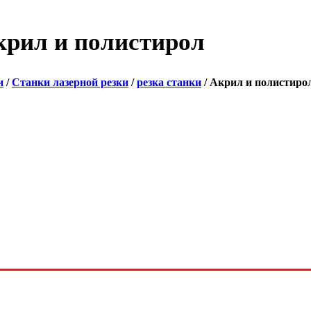
крил и полистирол
и
/
Станки лазерной резки
/
резка станки
/ Акрил и полистиро