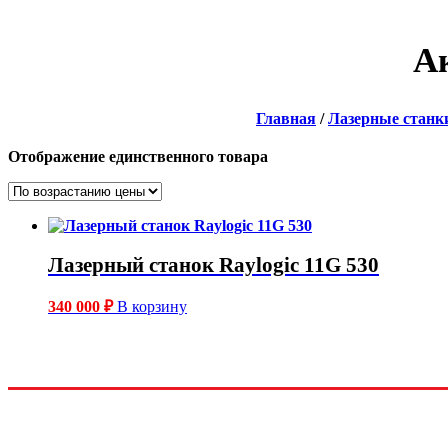
А
Главная
/
Лазерные станк
Отображение единственного товара
Лазерный станок Raylogic 11G 530
340 000
₽
В корзину