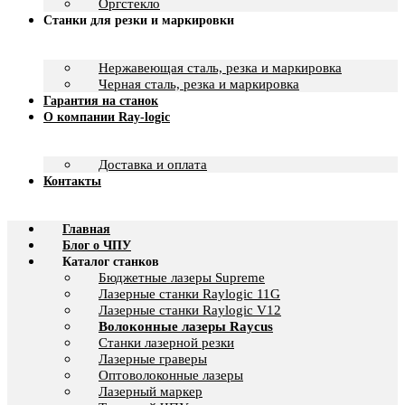
Оргстекло
Станки для резки и маркировки
Нержавеющая сталь, резка и маркировка
Черная сталь, резка и маркировка
Гарантия на станок
О компании Ray-logic
Доставка и оплата
Контакты
Главная
Блог о ЧПУ
Каталог станков
Бюджетные лазеры Supreme
Лазерные станки Raylogic 11G
Лазерные станки Raylogic V12
Волоконные лазеры Raycus
Станки лазерной резки
Лазерные граверы
Оптоволоконные лазеры
Лазерный маркер