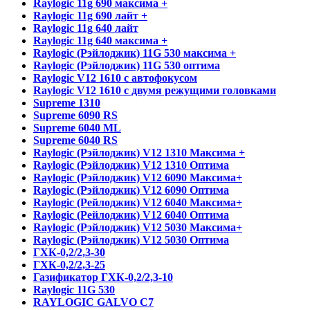
Raylogic 11g 690 максима +
Raylogic 11g 690 лайт +
Raylogic 11g 640 лайт
Raylogic 11g 640 максима +
Raylogic (Рэйлоджик) 11G 530 максима +
Raylogic (Рэйлоджик) 11G 530 оптима
Raylogic V12 1610 с автофокусом
Raylogic V12 1610 с двумя режущими головками
Supreme 1310
Supreme 6090 RS
Supreme 6040 ML
Supreme 6040 RS
Raylogic (Рэйлоджик) V12 1310 Максима +
Raylogic (Рэйлоджик) V12 1310 Оптима
Raylogic (Рэйлоджик) V12 6090 Максима+
Raylogic (Рэйлоджик) V12 6090 Оптима
Raylogic (Рейлоджик) V12 6040 Максима+
Raylogic (Рейлоджик) V12 6040 Оптима
Raylogic (Рэйлоджик) V12 5030 Максима+
Raylogic (Рэйлоджик) V12 5030 Оптима
ГХК-0,2/2,3-30
ГХК-0,2/2,3-25
Газификатор ГХК-0,2/2,3-10
Raylogic 11G 530
RAYLOGIC GALVO С7