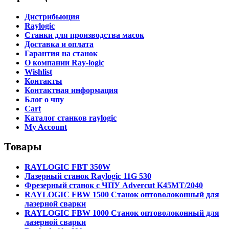
Дистрибьюция
Raylogic
Станки для производства масок
Доставка и оплата
Гарантия на станок
О компании Ray-logic
Wishlist
Контакты
Контактная информация
Блог о чпу
Cart
Каталог станков raylogic
My Account
Товары
RAYLOGIC FBT 350W
Лазерный станок Raylogic 11G 530
Фрезерный станок с ЧПУ Advercut K45MT/2040
RAYLOGIC FBW 1500 Станок оптоволоконный для
лазерной сварки
RAYLOGIC FBW 1000 Станок оптоволоконный для
лазерной сварки