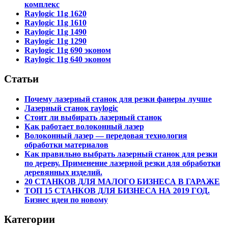
комплекс
Raylogic 11g 1620
Raylogic 11g 1610
Raylogic 11g 1490
Raylogic 11g 1290
Raylogic 11g 690 эконом
Raylogic 11g 640 эконом
Статьи
Почему лазерный станок для резки фанеры лучше
Лазерный станок raylogic
Стоит ли выбирать лазерный станок
Как работает волоконный лазер
Волоконный лазер — передовая технология
обработки материалов
Как правильно выбрать лазерный станок для резки
по дереву. Применение лазерной резки для обработки
деревянных изделий.
20 СТАНКОВ ДЛЯ МАЛОГО БИЗНЕСА В ГАРАЖЕ
ТОП 15 СТАНКОВ ДЛЯ БИЗНЕСА НА 2019 ГОД.
Бизнес идеи по новому
Категории