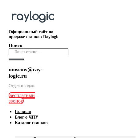
Официальный сайт по
продаже станков Raylogic
Поиск
moscow@ray-
logic.ru
Отдел продаж
Бесплатный
звонок
Главная
Блог о ЧПУ
Каталог станков