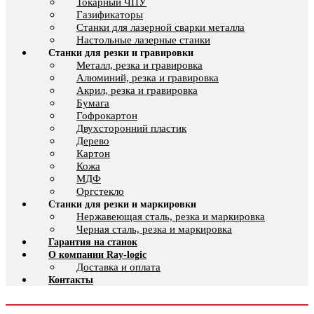
Токарный ЧПУ
Газификаторы
Cтанки для лазерной сварки металла
Настольные лазерные станки
Станки для резки и гравировки
Металл, резка и гравировка
Алюминий, резка и гравировка
Акрил, резка и гравировка
Бумага
Гофрокартон
Двухсторонний пластик
Дерево
Картон
Кожа
МДФ
Оргстекло
Станки для резки и маркировки
Нержавеющая сталь, резка и маркировка
Черная сталь, резка и маркировка
Гарантия на станок
О компании Ray-logic
Доставка и оплата
Контакты