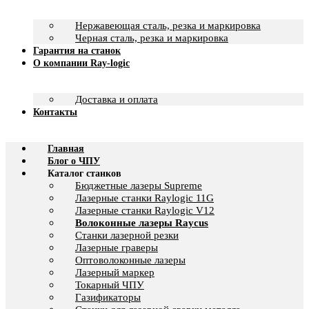
Нержавеющая сталь, резка и маркировка
Черная сталь, резка и маркировка
Гарантия на станок
О компании Ray-logic
Доставка и оплата
Контакты
Главная
Блог о ЧПУ
Каталог станков
Бюджетные лазеры Supreme
Лазерные станки Raylogic 11G
Лазерные станки Raylogic V12
Волоконные лазеры Raycus
Станки лазерной резки
Лазерные граверы
Оптоволоконные лазеры
Лазерный маркер
Токарный ЧПУ
Газификаторы