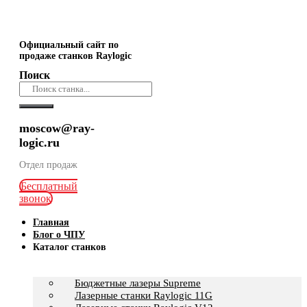
Официальный сайт по
продаже станков Raylogic
Поиск
moscow@ray-
logic.ru
Отдел продаж
Бесплатный
звонок
Главная
Блог о ЧПУ
Каталог станков
Бюджетные лазеры Supreme
Лазерные станки Raylogic 11G