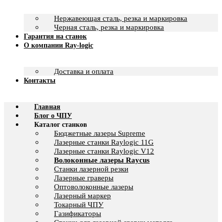
Нержавеющая сталь, резка и маркировка
Черная сталь, резка и маркировка
Гарантия на станок
О компании Ray-logic
Доставка и оплата
Контакты
Главная
Блог о ЧПУ
Каталог станков
Бюджетные лазеры Supreme
Лазерные станки Raylogic 11G
Лазерные станки Raylogic V12
Волоконные лазеры Raycus
Станки лазерной резки
Лазерные граверы
Оптоволоконные лазеры
Лазерный маркер
Токарный ЧПУ
Газификаторы