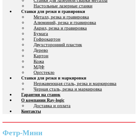
Cтанки для лазерной сварки металла
Настольные лазерные станки
Станки для резки и гравировки
Металл, резка и гравировка
Алюминий, резка и гравировка
Акрил, резка и гравировка
Бумага
Гофрокартон
Двухсторонний пластик
Дерево
Картон
Кожа
МДФ
Оргстекло
Станки для резки и маркировки
Нержавеющая сталь, резка и маркировка
Черная сталь, резка и маркировка
Гарантия на станок
О компании Ray-logic
Доставка и оплата
Контакты
Фетр-Мини