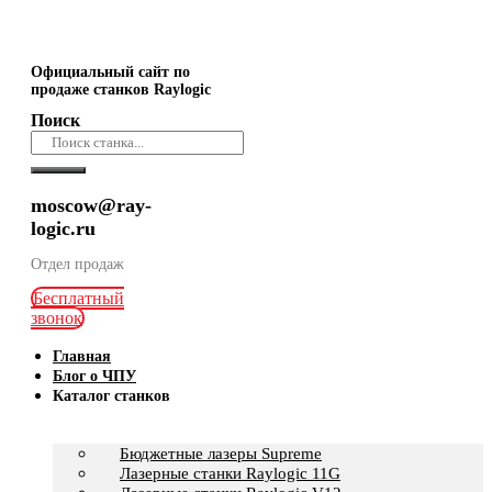
Официальный сайт по
продаже станков Raylogic
Поиск
moscow@ray-
logic.ru
Отдел продаж
Бесплатный
звонок
Главная
Блог о ЧПУ
Каталог станков
Бюджетные лазеры Supreme
Лазерные станки Raylogic 11G