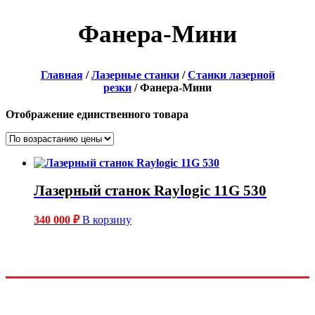
Фанера-Мини
Главная
/
Лазерные станки
/
Станки лазерной
резки
/ Фанера-Мини
Отображение единственного товара
Лазерный станок Raylogic 11G 530
340 000
₽
В корзину