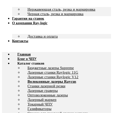
Нержавеющая сталь, резка и маркировка
Черная сталь, резка и маркировка
Гарантия на станок
О компании Ray-logic
Доставка и оплата
Контакты
Главная
Блог о ЧПУ
Каталог станков
Бюджетные лазеры Supreme
Лазерные станки Raylogic 11G
Лазерные станки Raylogic V12
Волоконные лазеры Raycus
Станки лазерной резки
Лазерные граверы
Оптоволоконные лазеры
Лазерный маркер
Токарный ЧПУ
Газификаторы