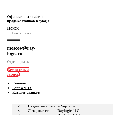
Официальный сайт по
продаже станков Raylogic
Поиск
moscow@ray-
logic.ru
Отдел продаж
Бесплатный
звонок
Главная
Блог о ЧПУ
Каталог станков
Бюджетные лазеры Supreme
Лазерные станки Raylogic 11G