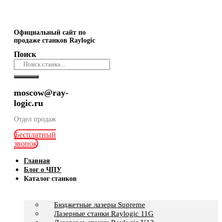
Официальный сайт по
продаже станков Raylogic
Поиск
moscow@ray-
logic.ru
Отдел продаж
Бесплатный
звонок
Главная
Блог о ЧПУ
Каталог станков
Бюджетные лазеры Supreme
Лазерные станки Raylogic 11G