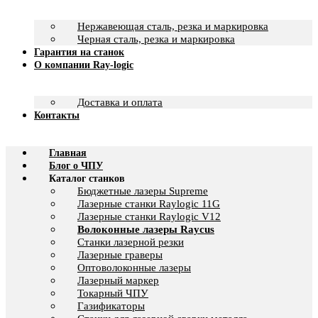
Нержавеющая сталь, резка и маркировка
Черная сталь, резка и маркировка
Гарантия на станок
О компании Ray-logic
Доставка и оплата
Контакты
Главная
Блог о ЧПУ
Каталог станков
Бюджетные лазеры Supreme
Лазерные станки Raylogic 11G
Лазерные станки Raylogic V12
Волоконные лазеры Raycus
Станки лазерной резки
Лазерные граверы
Оптоволоконные лазеры
Лазерный маркер
Токарный ЧПУ
Газификаторы