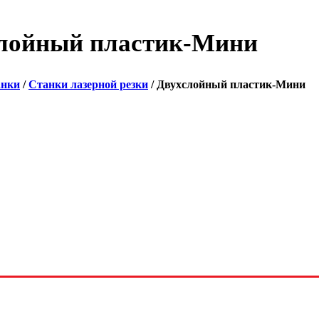
лойный пластик-Мини
анки
/
Станки лазерной резки
/ Двухслойный пластик-Мини