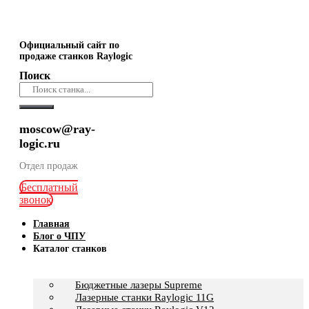
Официальный сайт по
продаже станков Raylogic
Поиск
moscow@ray-
logic.ru
Отдел продаж
Бесплатный
звонок
Главная
Блог о ЧПУ
Каталог станков
Бюджетные лазеры Supreme
Лазерные станки Raylogic 11G