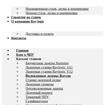
Нержавеющая сталь, резка и маркировка
Черная сталь, резка и маркировка
Гарантия на станок
О компании Ray-logic
Доставка и оплата
Контакты
Главная
Блог о ЧПУ
Каталог станков
Бюджетные лазеры Supreme
Лазерные станки Raylogic 11G
Лазерные станки Raylogic V12
Волоконные лазеры Raycus
Станки лазерной резки
Лазерные граверы
Оптоволоконные лазеры
Лазерный маркер
Токарный ЧПУ
Газификаторы