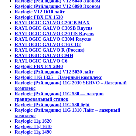
Raylogic (Рейлоджик) V12 6040 Эконом
Raylogic (Рэйлоджик) V12 6090 Эконом
Raylogic V12 1610 лайт
Raylogic FBX EX 1530
RAYLOGIC GALVO С20CB MAX
RAYLOGIC GALVO С30SB Raycus
RAYLOGIC GALVO C20TIS Raycus
RAYLOGIC GALVO С30M Raycus
RAYLOGIC GALVO С16 CO2
RAYLOGIC GALVO R (Россия)
RAYLOGIC GALVO CMH
RAYLOGIC GALVO С6
Raylogic FBX EX 2040
Raylogic (Рэйлоджик) V12 5030 лайт
Raylogic 11G 1325 – Лазерный комплекс
Raylogic (Рэйлоджик) 11G 2030 SERVO – Лазерный
комплекс
Raylogic (Рэйлоджик) 11G 530 — лазерно
гравировальный станок
Raylogic (Рэйлоджик) 11G 530 light
Raylogic (Рэйлоджик) 11G 1310 Лайт – лазерный
комплекс
Raylogic 11g 1620
Raylogic 11g 1610
Raylogic 11g 1490