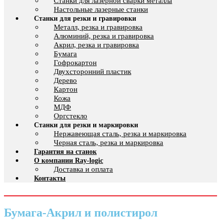
Cтанки для лазерной сварки металла
Настольные лазерные станки
Станки для резки и гравировки
Металл, резка и гравировка
Алюминий, резка и гравировка
Акрил, резка и гравировка
Бумага
Гофрокартон
Двухсторонний пластик
Дерево
Картон
Кожа
МДФ
Оргстекло
Станки для резки и маркировки
Нержавеющая сталь, резка и маркировка
Черная сталь, резка и маркировка
Гарантия на станок
О компании Ray-logic
Доставка и оплата
Контакты
Бумага-Акрил и полистирол