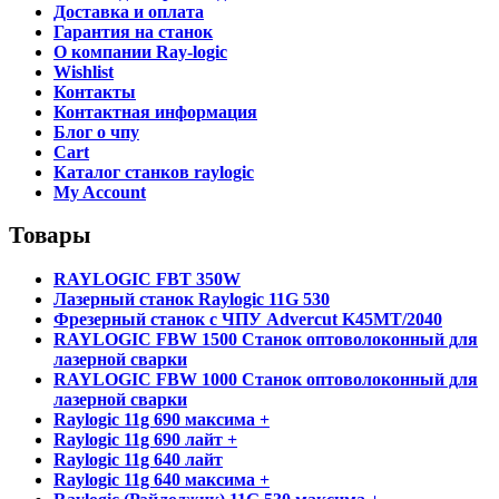
Доставка и оплата
Гарантия на станок
О компании Ray-logic
Wishlist
Контакты
Контактная информация
Блог о чпу
Cart
Каталог станков raylogic
My Account
Товары
RAYLOGIC FBT 350W
Лазерный станок Raylogic 11G 530
Фрезерный станок с ЧПУ Advercut K45MT/2040
RAYLOGIC FBW 1500 Станок оптоволоконный для
лазерной сварки
RAYLOGIC FBW 1000 Станок оптоволоконный для
лазерной сварки
Raylogic 11g 690 максима +
Raylogic 11g 690 лайт +
Raylogic 11g 640 лайт
Raylogic 11g 640 максима +