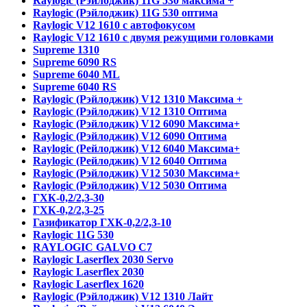
Raylogic (Рэйлоджик) 11G 530 максима +
Raylogic (Рэйлоджик) 11G 530 оптима
Raylogic V12 1610 с автофокусом
Raylogic V12 1610 с двумя режущими головками
Supreme 1310
Supreme 6090 RS
Supreme 6040 ML
Supreme 6040 RS
Raylogic (Рэйлоджик) V12 1310 Максима +
Raylogic (Рэйлоджик) V12 1310 Оптима
Raylogic (Рэйлоджик) V12 6090 Максима+
Raylogic (Рэйлоджик) V12 6090 Оптима
Raylogic (Рейлоджик) V12 6040 Максима+
Raylogic (Рейлоджик) V12 6040 Оптима
Raylogic (Рэйлоджик) V12 5030 Максима+
Raylogic (Рэйлоджик) V12 5030 Оптима
ГХК-0,2/2,3-30
ГХК-0,2/2,3-25
Газификатор ГХК-0,2/2,3-10
Raylogic 11G 530
RAYLOGIC GALVO С7
Raylogic Laserflex 2030 Servo
Raylogic Laserflex 2030
Raylogic Laserflex 1620
Raylogic (Рэйлоджик) V12 1310 Лайт