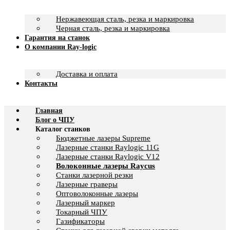
Нержавеющая сталь, резка и маркировка
Черная сталь, резка и маркировка
Гарантия на станок
О компании Ray-logic
Доставка и оплата
Контакты
Главная
Блог о ЧПУ
Каталог станков
Бюджетные лазеры Supreme
Лазерные станки Raylogic 11G
Лазерные станки Raylogic V12
Волоконные лазеры Raycus
Станки лазерной резки
Лазерные граверы
Оптоволоконные лазеры
Лазерный маркер
Токарный ЧПУ
Газификаторы