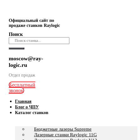
Официальный сайт по
продаже станков Raylogic
Поиск
moscow@ray-
logic.ru
Отдел продаж
Бесплатный
звонок
Главная
Блог о ЧПУ
Каталог станков
Бюджетные лазеры Supreme
Лазерные станки Raylogic 11G