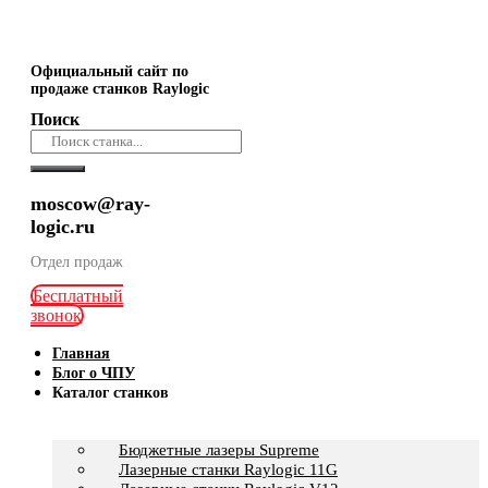
Официальный сайт по
продаже станков Raylogic
Поиск
moscow@ray-
logic.ru
Отдел продаж
Бесплатный
звонок
Главная
Блог о ЧПУ
Каталог станков
Бюджетные лазеры Supreme
Лазерные станки Raylogic 11G