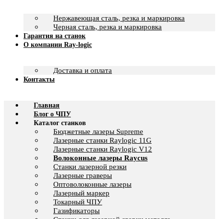
Нержавеющая сталь, резка и маркировка
Черная сталь, резка и маркировка
Гарантия на станок
О компании Ray-logic
Доставка и оплата
Контакты
Главная
Блог о ЧПУ
Каталог станков
Бюджетные лазеры Supreme
Лазерные станки Raylogic 11G
Лазерные станки Raylogic V12
Волоконные лазеры Raycus
Станки лазерной резки
Лазерные граверы
Оптоволоконные лазеры
Лазерный маркер
Токарный ЧПУ
Газификаторы