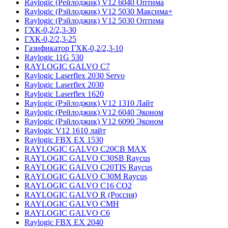
Raylogic (Рейлоджик) V12 6040 Оптима
Raylogic (Рэйлоджик) V12 5030 Максима+
Raylogic (Рэйлоджик) V12 5030 Оптима
ГХК-0,2/2,3-30
ГХК-0,2/2,3-25
Газификатор ГХК-0,2/2,3-10
Raylogic 11G 530
RAYLOGIC GALVO С7
Raylogic Laserflex 2030 Servo
Raylogic Laserflex 2030
Raylogic Laserflex 1620
Raylogic (Рэйлоджик) V12 1310 Лайт
Raylogic (Рейлоджик) V12 6040 Эконом
Raylogic (Рэйлоджик) V12 6090 Эконом
Raylogic V12 1610 лайт
Raylogic FBX EX 1530
RAYLOGIC GALVO С20CB MAX
RAYLOGIC GALVO С30SB Raycus
RAYLOGIC GALVO C20TIS Raycus
RAYLOGIC GALVO С30M Raycus
RAYLOGIC GALVO С16 CO2
RAYLOGIC GALVO R (Россия)
RAYLOGIC GALVO CMH
RAYLOGIC GALVO С6
Raylogic FBX EX 2040