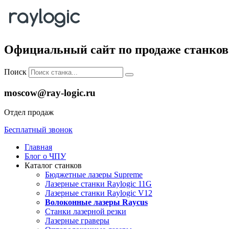
Официальный сайт по продаже станков 
Поиск
moscow@ray-logic.ru
Отдел продаж
Бесплатный звонок
Главная
Блог о ЧПУ
Каталог станков
Бюджетные лазеры Supreme
Лазерные станки Raylogic 11G
Лазерные станки Raylogic V12
Волоконные лазеры Raycus
Станки лазерной резки
Лазерные граверы