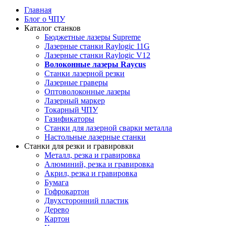
Главная
Блог о ЧПУ
Каталог станков
Бюджетные лазеры Supreme
Лазерные станки Raylogic 11G
Лазерные станки Raylogic V12
Волоконные лазеры Raycus
Станки лазерной резки
Лазерные граверы
Оптоволоконные лазеры
Лазерный маркер
Токарный ЧПУ
Газификаторы
Cтанки для лазерной сварки металла
Настольные лазерные станки
Станки для резки и гравировки
Металл, резка и гравировка
Алюминий, резка и гравировка
Акрил, резка и гравировка
Бумага
Гофрокартон
Двухсторонний пластик
Дерево
Картон