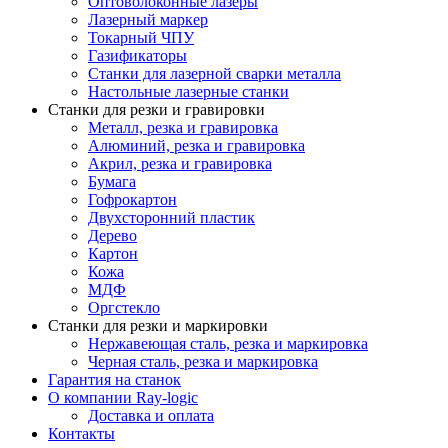
Оптоволоконные лазеры
Лазерный маркер
Токарный ЧПУ
Газификаторы
Cтанки для лазерной сварки металла
Настольные лазерные станки
Станки для резки и гравировки
Металл, резка и гравировка
Алюминий, резка и гравировка
Акрил, резка и гравировка
Бумага
Гофрокартон
Двухсторонний пластик
Дерево
Картон
Кожа
МДФ
Оргстекло
Станки для резки и маркировки
Нержавеющая сталь, резка и маркировка
Черная сталь, резка и маркировка
Гарантия на станок
О компании Ray-logic
Доставка и оплата
Контакты