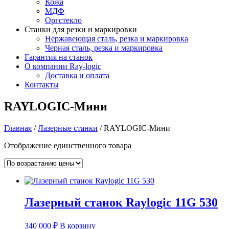
Кожа
МДФ
Оргстекло
Станки для резки и маркировки
Нержавеющая сталь, резка и маркировка
Черная сталь, резка и маркировка
Гарантия на станок
О компании Ray-logic
Доставка и оплата
Контакты
RAYLOGIC-Мини
Главная
/
Лазерные станки
/ RAYLOGIC-Мини
Отображение единственного товара
Лазерный станок Raylogic 11G 530
340 000
₽
В корзину