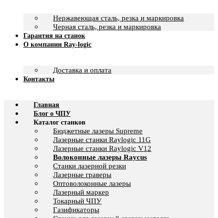
Нержавеющая сталь, резка и маркировка
Черная сталь, резка и маркировка
Гарантия на станок
О компании Ray-logic
Доставка и оплата
Контакты
Главная
Блог о ЧПУ
Каталог станков
Бюджетные лазеры Supreme
Лазерные станки Raylogic 11G
Лазерные станки Raylogic V12
Волоконные лазеры Raycus
Станки лазерной резки
Лазерные граверы
Оптоволоконные лазеры
Лазерный маркер
Токарный ЧПУ
Газификаторы