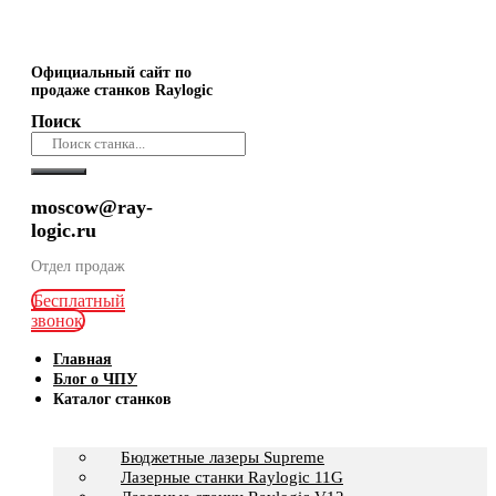
Официальный сайт по
продаже станков Raylogic
Поиск
moscow@ray-
logic.ru
Отдел продаж
Бесплатный
звонок
Главная
Блог о ЧПУ
Каталог станков
Бюджетные лазеры Supreme
Лазерные станки Raylogic 11G