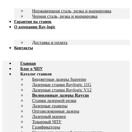
Нержавеющая сталь, резка и маркировка
Черная сталь, резка и маркировка
Гарантия на станок
О компании Ray-logic
Доставка и оплата
Контакты
Главная
Блог о ЧПУ
Каталог станков
Бюджетные лазеры Supreme
Лазерные станки Raylogic 11G
Лазерные станки Raylogic V12
Волоконные лазеры Raycus
Станки лазерной резки
Лазерные граверы
Оптоволоконные лазеры
Лазерный маркер
Токарный ЧПУ
Газификаторы