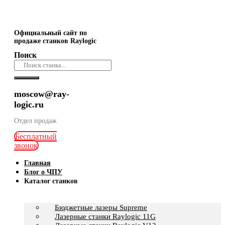
Официальный сайт по
продаже станков Raylogic
Поиск
moscow@ray-
logic.ru
Отдел продаж
Бесплатный
звонок
Главная
Блог о ЧПУ
Каталог станков
Бюджетные лазеры Supreme
Лазерные станки Raylogic 11G