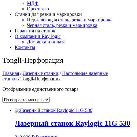
МДФ
Оргстекло
Станки для резки и маркировки
Нержавеющая сталь, резка и маркировка
Черная сталь, резка и маркировка
Гарантия на станок
О компании Ray-logic
Доставка и оплата
Контакты
Tongli-Перфорация
Главная
/
Лазерные станки
/
Настольные лазерные
станки
/ Tongli-Перфорация
Отображение единственного товара
Лазерный станок Raylogic 11G 530