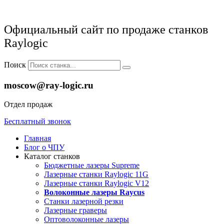
Официальный сайт по продаже станков
Raylogic
Поиск
moscow@ray-logic.ru
Отдел продаж
Бесплатный звонок
Главная
Блог о ЧПУ
Каталог станков
Бюджетные лазеры Supreme
Лазерные станки Raylogic 11G
Лазерные станки Raylogic V12
Волоконные лазеры Raycus
Станки лазерной резки
Лазерные граверы
Оптоволоконные лазеры