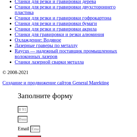
Станки для резки и гравировки дерева
Станки для резки и гравировки двухстороннего
пластика
Станки для резки и гравировки гофрокартона
Станки для резки и гравировки бумаги
Станки для резки и гравировки акрила
Станки для гравировки и резки алюминия
Охлаждение: Водяное
Лазерные граверы по металлу
Raycus — надежный поставщик промышленных
волоконных лазеров
Cтанки лазерной сварки металла
© 2008-2021
Создание и продвижение сайтов General Marekting
Заполните форму
Email