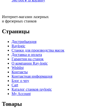
340 000
₽
В корзину
Интернет-магазин лазерных
и фрезерных станков
Страницы
Дистрибьюция
Raylogic
Станки для производства масок
Доставка и оплата
Гарантия на станок
О компании Ray-logic
Wishlist
Контакты
Контактная информация
Блог о чпу
Cart
Каталог станков raylogic
My Account
Товары