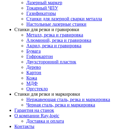
Лазерный маркер
Токарный ЧПУ
Газификаторы
Cтанки для лазерной сварки металла
Настольные лазерные станки
Станки для резки и гравировки
Металл, резка и гравировка
Алюминий, резка и гравировка
Акрил, резка и гравировка
Бумага
Гофрокартон
Двухсторонний пластик
Дерево
Картон
Кожа
МДФ
Оргстекло
Станки для резки и маркировки
Нержавеющая сталь, резка и маркировка
Черная сталь, резка и маркировка
Гарантия на станок
О компании Ray-logic
Доставка и оплата
Контакты