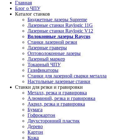
Главная
Блог о ЧПУ
Каталог станков
Бюджетные лазеры Supreme
Лазерные станки Raylogic 11G
Лазерные станки Raylogic V12
Волоконные лазеры Raycus
Станки лазерной резки
Лазерные граверы
Оптоволоконные лазеры
Лазерный маркер
Токарный ЧПУ
Газификаторы
Cтанки для лазерной сварки металла
Настольные лазерные станки
Станки для резки и гравировки
Металл, резка и гравировка
Алюминий, резка и гравировка
Акрил, резка и гравировка
Бумага
Гофрокартон
Двухсторонний пластик
Дерево
Картон
Кожа