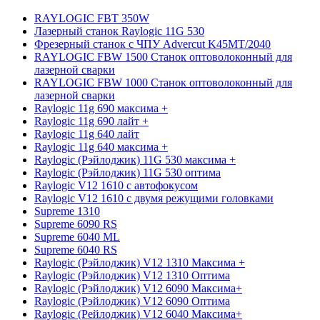
RAYLOGIC FBT 350W
Лазерный станок Raylogic 11G 530
Фрезерный станок с ЧПУ Advercut K45MT/2040
RAYLOGIC FBW 1500 Станок оптоволоконный для
лазерной сварки
RAYLOGIC FBW 1000 Станок оптоволоконный для
лазерной сварки
Raylogic 11g 690 максима +
Raylogic 11g 690 лайт +
Raylogic 11g 640 лайт
Raylogic 11g 640 максима +
Raylogic (Рэйлоджик) 11G 530 максима +
Raylogic (Рэйлоджик) 11G 530 оптима
Raylogic V12 1610 с автофокусом
Raylogic V12 1610 с двумя режущими головками
Supreme 1310
Supreme 6090 RS
Supreme 6040 ML
Supreme 6040 RS
Raylogic (Рэйлоджик) V12 1310 Максима +
Raylogic (Рэйлоджик) V12 1310 Оптима
Raylogic (Рэйлоджик) V12 6090 Максима+
Raylogic (Рэйлоджик) V12 6090 Оптима
Raylogic (Рейлоджик) V12 6040 Максима+