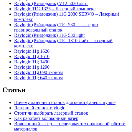
Raylogic (Рэйлоджик) V12 5030 лайт
Raylogic 11G 1325 – Лазерный комплекс
Raylogic (Рэйлоджик) 11G 2030 SERVO – Лазерный
комплекс
Raylogic (Рэйлоджик) 11G 530 — лазерно
гравировальный станок
Raylogic (Рэйлоджик) 11G 530 light
Raylogic (Рэйлоджик) 11G 1310 Лайт – лазерный
комплекс
Raylogic 11g 1620
Raylogic 11g 1610
Raylogic 11g 1490
Raylogic 11g 1290
Raylogic 11g 690 эконом
Raylogic 11g 640 эконом
Статьи
Почему лазерный станок для резки фанеры лучше
Лазерный станок raylogic
Стоит ли выбирать лазерный станок
Как работает волоконный лазер
Волоконный лазер — передовая технология обработки
материалов