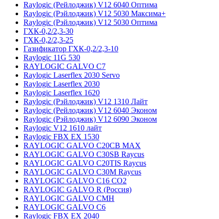
Raylogic (Рейлоджик) V12 6040 Оптима
Raylogic (Рэйлоджик) V12 5030 Максима+
Raylogic (Рэйлоджик) V12 5030 Оптима
ГХК-0,2/2,3-30
ГХК-0,2/2,3-25
Газификатор ГХК-0,2/2,3-10
Raylogic 11G 530
RAYLOGIC GALVO С7
Raylogic Laserflex 2030 Servo
Raylogic Laserflex 2030
Raylogic Laserflex 1620
Raylogic (Рэйлоджик) V12 1310 Лайт
Raylogic (Рейлоджик) V12 6040 Эконом
Raylogic (Рэйлоджик) V12 6090 Эконом
Raylogic V12 1610 лайт
Raylogic FBX EX 1530
RAYLOGIC GALVO С20CB MAX
RAYLOGIC GALVO С30SB Raycus
RAYLOGIC GALVO C20TIS Raycus
RAYLOGIC GALVO С30M Raycus
RAYLOGIC GALVO С16 CO2
RAYLOGIC GALVO R (Россия)
RAYLOGIC GALVO CMH
RAYLOGIC GALVO С6
Raylogic FBX EX 2040