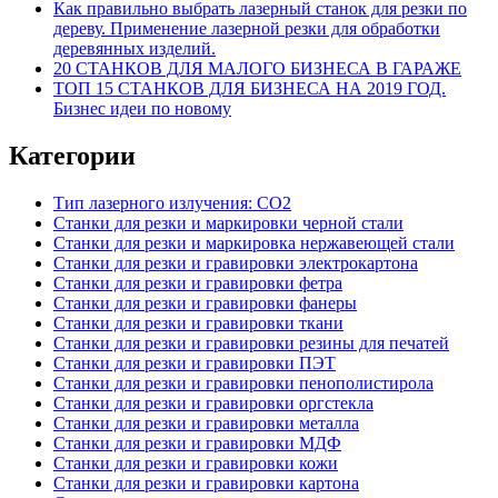
Как правильно выбрать лазерный станок для резки по
дереву. Применение лазерной резки для обработки
деревянных изделий.
20 СТАНКОВ ДЛЯ МАЛОГО БИЗНЕСА В ГАРАЖЕ
ТОП 15 СТАНКОВ ДЛЯ БИЗНЕСА НА 2019 ГОД.
Бизнес идеи по новому
Категории
Тип лазерного излучения: СО2
Станки для резки и маркировки черной стали
Станки для резки и маркировка нержавеющей стали
Станки для резки и гравировки электрокартона
Станки для резки и гравировки фетра
Станки для резки и гравировки фанеры
Станки для резки и гравировки ткани
Станки для резки и гравировки резины для печатей
Станки для резки и гравировки ПЭТ
Станки для резки и гравировки пенополистирола
Станки для резки и гравировки оргстекла
Станки для резки и гравировки металла
Станки для резки и гравировки МДФ
Станки для резки и гравировки кожи
Станки для резки и гравировки картона