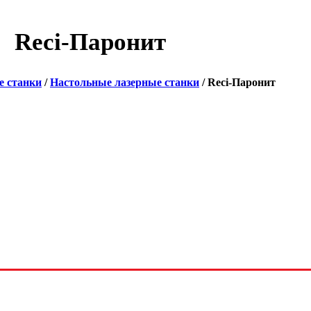
Reci-Паронит
е станки
/
Настольные лазерные станки
/ Reci-Паронит