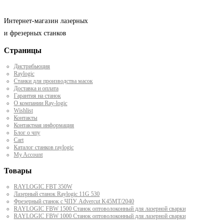
Интернет-магазин лазерных
и фрезерных станков
Страницы
Дистрибьюция
Raylogic
Станки для производства масок
Доставка и оплата
Гарантия на станок
О компании Ray-logic
Wishlist
Контакты
Контактная информация
Блог о чпу
Cart
Каталог станков raylogic
My Account
Товары
RAYLOGIC FBT 350W
Лазерный станок Raylogic 11G 530
Фрезерный станок с ЧПУ Advercut K45MT/2040
RAYLOGIC FBW 1500 Станок оптоволоконный для лазерной сварки
RAYLOGIC FBW 1000 Станок оптоволоконный для лазерной сварки