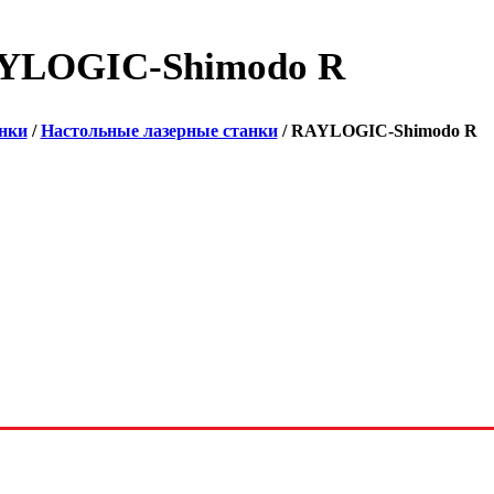
YLOGIC-Shimodo R
нки
/
Настольные лазерные станки
/ RAYLOGIC-Shimodo R