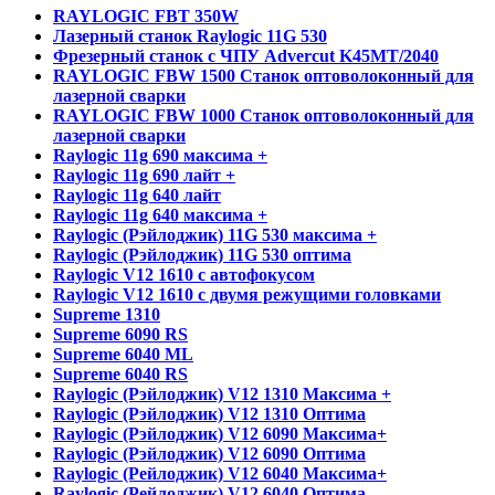
RAYLOGIC FBT 350W
Лазерный станок Raylogic 11G 530
Фрезерный станок с ЧПУ Advercut K45MT/2040
RAYLOGIC FBW 1500 Станок оптоволоконный для
лазерной сварки
RAYLOGIC FBW 1000 Станок оптоволоконный для
лазерной сварки
Raylogic 11g 690 максима +
Raylogic 11g 690 лайт +
Raylogic 11g 640 лайт
Raylogic 11g 640 максима +
Raylogic (Рэйлоджик) 11G 530 максима +
Raylogic (Рэйлоджик) 11G 530 оптима
Raylogic V12 1610 с автофокусом
Raylogic V12 1610 с двумя режущими головками
Supreme 1310
Supreme 6090 RS
Supreme 6040 ML
Supreme 6040 RS
Raylogic (Рэйлоджик) V12 1310 Максима +
Raylogic (Рэйлоджик) V12 1310 Оптима
Raylogic (Рэйлоджик) V12 6090 Максима+
Raylogic (Рэйлоджик) V12 6090 Оптима
Raylogic (Рейлоджик) V12 6040 Максима+
Raylogic (Рейлоджик) V12 6040 Оптима