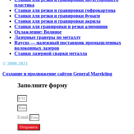
пластика
Станки для резки и гравировки гофрокартона
Станки для резки и гравировки бумаги
Станки для резки и гравировки акрила
Станки для гравировки и резки алюминия
Охлаждение: Водяное
Лазерные граверы по металлу
Raycus — надежный поставщик промышленных
волоконных лазеров
Cтанки лазерной сварки металла
© 2008-2021
Создание и продвижение сайтов General Marekting
Заполните форму
Email
Отправить