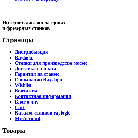
Интернет-магазин лазерных
и фрезерных станков
Страницы
Дистрибьюция
Raylogic
Станки для производства масок
Доставка и оплата
Гарантия на станок
О компании Ray-logic
Wishlist
Контакты
Контактная информация
Блог о чпу
Cart
Каталог станков raylogic
My Account
Товары