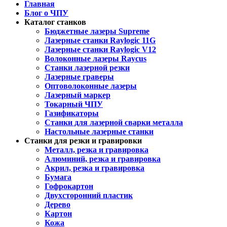
Главная
Блог о ЧПУ
Каталог станков
Бюджетные лазеры Supreme
Лазерные станки Raylogic 11G
Лазерные станки Raylogic V12
Волоконные лазеры Raycus
Станки лазерной резки
Лазерные граверы
Оптоволоконные лазеры
Лазерный маркер
Токарный ЧПУ
Газификаторы
Cтанки для лазерной сварки металла
Настольные лазерные станки
Станки для резки и гравировки
Металл, резка и гравировка
Алюминий, резка и гравировка
Акрил, резка и гравировка
Бумага
Гофрокартон
Двухсторонний пластик
Дерево
Картон
Кожа