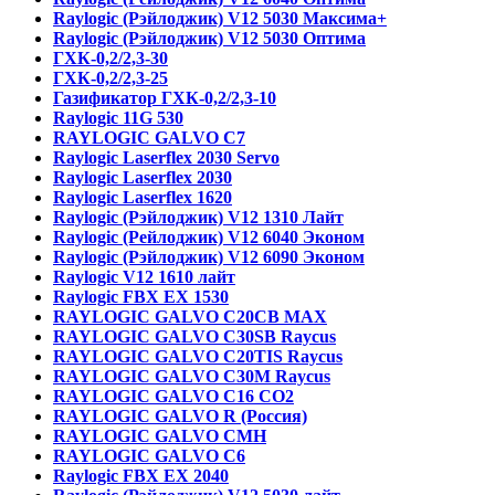
Raylogic (Рэйлоджик) V12 5030 Максима+
Raylogic (Рэйлоджик) V12 5030 Оптима
ГХК-0,2/2,3-30
ГХК-0,2/2,3-25
Газификатор ГХК-0,2/2,3-10
Raylogic 11G 530
RAYLOGIC GALVO С7
Raylogic Laserflex 2030 Servo
Raylogic Laserflex 2030
Raylogic Laserflex 1620
Raylogic (Рэйлоджик) V12 1310 Лайт
Raylogic (Рейлоджик) V12 6040 Эконом
Raylogic (Рэйлоджик) V12 6090 Эконом
Raylogic V12 1610 лайт
Raylogic FBX EX 1530
RAYLOGIC GALVO С20CB MAX
RAYLOGIC GALVO С30SB Raycus
RAYLOGIC GALVO C20TIS Raycus
RAYLOGIC GALVO С30M Raycus
RAYLOGIC GALVO С16 CO2
RAYLOGIC GALVO R (Россия)
RAYLOGIC GALVO CMH
RAYLOGIC GALVO С6
Raylogic FBX EX 2040