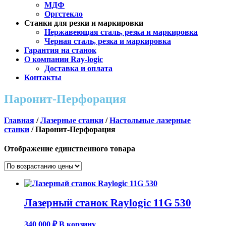
МДФ
Оргстекло
Станки для резки и маркировки
Нержавеющая сталь, резка и маркировка
Черная сталь, резка и маркировка
Гарантия на станок
О компании Ray-logic
Доставка и оплата
Контакты
Паронит-Перфорация
Главная
/
Лазерные станки
/
Настольные лазерные
станки
/ Паронит-Перфорация
Отображение единственного товара
Лазерный станок Raylogic 11G 530
340 000
₽
В корзину