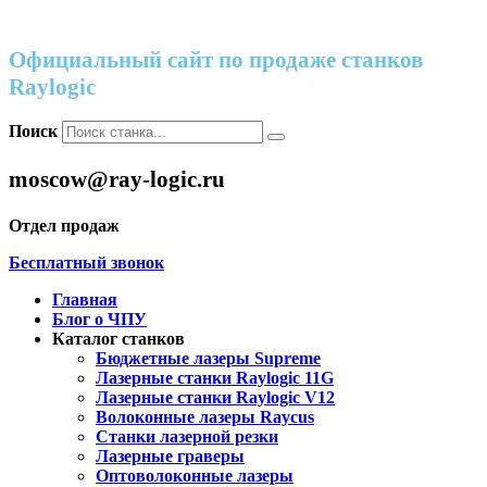
Официальный сайт по продаже станков
Raylogic
Поиск
moscow@ray-logic.ru
Отдел продаж
Бесплатный звонок
Главная
Блог о ЧПУ
Каталог станков
Бюджетные лазеры Supreme
Лазерные станки Raylogic 11G
Лазерные станки Raylogic V12
Волоконные лазеры Raycus
Станки лазерной резки
Лазерные граверы
Оптоволоконные лазеры