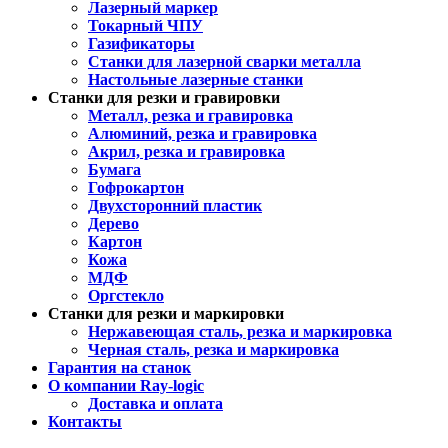
Лазерный маркер
Токарный ЧПУ
Газификаторы
Cтанки для лазерной сварки металла
Настольные лазерные станки
Станки для резки и гравировки
Металл, резка и гравировка
Алюминий, резка и гравировка
Акрил, резка и гравировка
Бумага
Гофрокартон
Двухсторонний пластик
Дерево
Картон
Кожа
МДФ
Оргстекло
Станки для резки и маркировки
Нержавеющая сталь, резка и маркировка
Черная сталь, резка и маркировка
Гарантия на станок
О компании Ray-logic
Доставка и оплата
Контакты