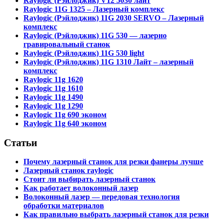
Raylogic (Рэйлоджик) V12 5030 лайт
Raylogic 11G 1325 – Лазерный комплекс
Raylogic (Рэйлоджик) 11G 2030 SERVO – Лазерный
комплекс
Raylogic (Рэйлоджик) 11G 530 — лазерно
гравировальный станок
Raylogic (Рэйлоджик) 11G 530 light
Raylogic (Рэйлоджик) 11G 1310 Лайт – лазерный
комплекс
Raylogic 11g 1620
Raylogic 11g 1610
Raylogic 11g 1490
Raylogic 11g 1290
Raylogic 11g 690 эконом
Raylogic 11g 640 эконом
Статьи
Почему лазерный станок для резки фанеры лучше
Лазерный станок raylogic
Стоит ли выбирать лазерный станок
Как работает волоконный лазер
Волоконный лазер — передовая технология
обработки материалов
Как правильно выбрать лазерный станок для резки