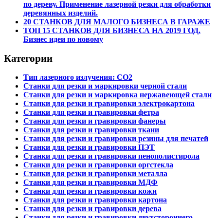
по дереву. Применение лазерной резки для обработки
деревянных изделий.
20 СТАНКОВ ДЛЯ МАЛОГО БИЗНЕСА В ГАРАЖЕ
ТОП 15 СТАНКОВ ДЛЯ БИЗНЕСА НА 2019 ГОД.
Бизнес идеи по новому
Категории
Тип лазерного излучения: СО2
Станки для резки и маркировки черной стали
Станки для резки и маркировка нержавеющей стали
Станки для резки и гравировки электрокартона
Станки для резки и гравировки фетра
Станки для резки и гравировки фанеры
Станки для резки и гравировки ткани
Станки для резки и гравировки резины для печатей
Станки для резки и гравировки ПЭТ
Станки для резки и гравировки пенополистирола
Станки для резки и гравировки оргстекла
Станки для резки и гравировки металла
Станки для резки и гравировки МДФ
Станки для резки и гравировки кожи
Станки для резки и гравировки картона
Станки для резки и гравировки дерева
Станки для резки и гравировки двухстороннего