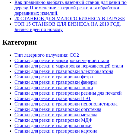
Как правильно выбрать лазерный станок для резки по
дереву. Применение лазерной резки для обработки
деревянных изделий.
20 СТАНКОВ ДЛЯ МАЛОГО БИЗНЕСА В ГАРАЖЕ
ТОП 15 СТАНКОВ ДЛЯ БИЗНЕСА НА 2019 ГОД.
Бизнес идеи по новому
Категории
Тип лазерного излучения: СО2
Станки для резки и маркировки черной стали
Станки для резки и маркировка нержавеющей стали
Станки для резки и гравировки электрокартона
Станки для резки и гравировки фетра
Станки для резки и гравировки фанеры
Станки для резки и гравировки ткани
Станки для резки и гравировки резины для печатей
Станки для резки и гравировки ПЭТ
Станки для резки и гравировки пенополистирола
Станки для резки и гравировки оргстекла
Станки для резки и гравировки металла
Станки для резки и гравировки МДФ
Станки для резки и гравировки кожи
Станки для резки и гравировки картона