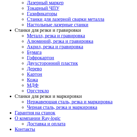
Лазерный маркер
Токарный ЧПУ
Газификаторы
Cтанки для лазерной сварки металла
Настольные лазерные станки
Станки для резки и гравировки
Металл, резка и гравировка
Алюминий, резка и гравировка
Акрил, резка и гравировка
Бумага
Гофрокартон
Двухсторонний пластик
Дерево
Картон
Кожа
МДФ
Оргстекло
Станки для резки и маркировки
Нержавеющая сталь, резка и маркировка
Черная сталь, резка и маркировка
Гарантия на станок
О компании Ray-logic
Доставка и оплата
Контакты