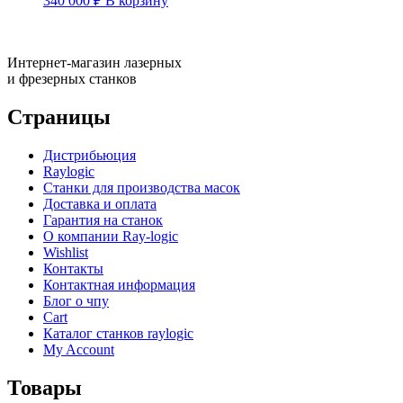
340 000
₽
В корзину
Интернет-магазин лазерных
и фрезерных станков
Страницы
Дистрибьюция
Raylogic
Станки для производства масок
Доставка и оплата
Гарантия на станок
О компании Ray-logic
Wishlist
Контакты
Контактная информация
Блог о чпу
Cart
Каталог станков raylogic
My Account
Товары