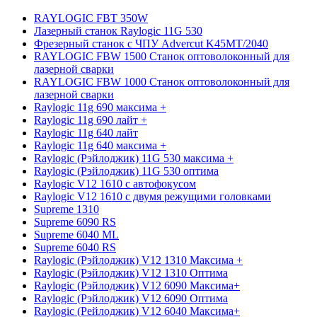
RAYLOGIC FBT 350W
Лазерный станок Raylogic 11G 530
Фрезерный станок с ЧПУ Advercut K45MT/2040
RAYLOGIC FBW 1500 Станок оптоволоконный для
лазерной сварки
RAYLOGIC FBW 1000 Станок оптоволоконный для
лазерной сварки
Raylogic 11g 690 максима +
Raylogic 11g 690 лайт +
Raylogic 11g 640 лайт
Raylogic 11g 640 максима +
Raylogic (Рэйлоджик) 11G 530 максима +
Raylogic (Рэйлоджик) 11G 530 оптима
Raylogic V12 1610 с автофокусом
Raylogic V12 1610 с двумя режущими головками
Supreme 1310
Supreme 6090 RS
Supreme 6040 ML
Supreme 6040 RS
Raylogic (Рэйлоджик) V12 1310 Максима +
Raylogic (Рэйлоджик) V12 1310 Оптима
Raylogic (Рэйлоджик) V12 6090 Максима+
Raylogic (Рэйлоджик) V12 6090 Оптима
Raylogic (Рейлоджик) V12 6040 Максима+