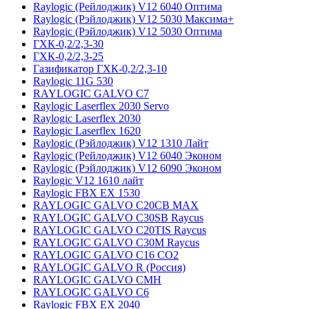
Raylogic (Рейлоджик) V12 6040 Оптима
Raylogic (Рэйлоджик) V12 5030 Максима+
Raylogic (Рэйлоджик) V12 5030 Оптима
ГХК-0,2/2,3-30
ГХК-0,2/2,3-25
Газификатор ГХК-0,2/2,3-10
Raylogic 11G 530
RAYLOGIC GALVO С7
Raylogic Laserflex 2030 Servo
Raylogic Laserflex 2030
Raylogic Laserflex 1620
Raylogic (Рэйлоджик) V12 1310 Лайт
Raylogic (Рейлоджик) V12 6040 Эконом
Raylogic (Рэйлоджик) V12 6090 Эконом
Raylogic V12 1610 лайт
Raylogic FBX EX 1530
RAYLOGIC GALVO С20CB MAX
RAYLOGIC GALVO С30SB Raycus
RAYLOGIC GALVO C20TIS Raycus
RAYLOGIC GALVO С30M Raycus
RAYLOGIC GALVO С16 CO2
RAYLOGIC GALVO R (Россия)
RAYLOGIC GALVO CMH
RAYLOGIC GALVO С6
Raylogic FBX EX 2040