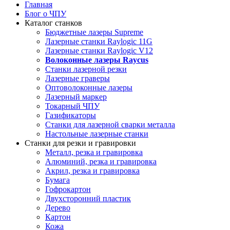
Главная
Блог о ЧПУ
Каталог станков
Бюджетные лазеры Supreme
Лазерные станки Raylogic 11G
Лазерные станки Raylogic V12
Волоконные лазеры Raycus
Станки лазерной резки
Лазерные граверы
Оптоволоконные лазеры
Лазерный маркер
Токарный ЧПУ
Газификаторы
Cтанки для лазерной сварки металла
Настольные лазерные станки
Станки для резки и гравировки
Металл, резка и гравировка
Алюминий, резка и гравировка
Акрил, резка и гравировка
Бумага
Гофрокартон
Двухсторонний пластик
Дерево
Картон
Кожа