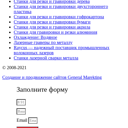
Станки для резки и гравировки дерева
Станки для резки и гравировки двухстороннего
пластика
Станки для резки и гравировки гофрокартона
Станки для резки и гравировки бумаги
Станки для резки и гравировки акрила
Станки для гравировки и резки алюминия
Охлаждение: Водяное
Лазерные граверы по металлу
Raycus — надежный поставщик промышленных
волоконных лазеров
Cтанки лазерной сварки металла
© 2008-2021
Создание и продвижение сайтов General Marekting
Заполните форму
Email