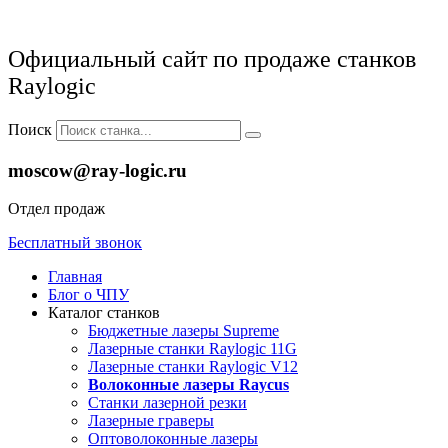
Официальный сайт по продаже станков
Raylogic
Поиск
moscow@ray-logic.ru
Отдел продаж
Бесплатный звонок
Главная
Блог о ЧПУ
Каталог станков
Бюджетные лазеры Supreme
Лазерные станки Raylogic 11G
Лазерные станки Raylogic V12
Волоконные лазеры Raycus
Станки лазерной резки
Лазерные граверы
Оптоволоконные лазеры