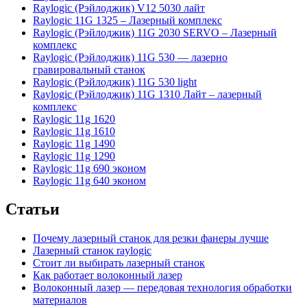
Raylogic (Рэйлоджик) V12 5030 лайт
Raylogic 11G 1325 – Лазерный комплекс
Raylogic (Рэйлоджик) 11G 2030 SERVO – Лазерный
комплекс
Raylogic (Рэйлоджик) 11G 530 — лазерно
гравировальный станок
Raylogic (Рэйлоджик) 11G 530 light
Raylogic (Рэйлоджик) 11G 1310 Лайт – лазерный
комплекс
Raylogic 11g 1620
Raylogic 11g 1610
Raylogic 11g 1490
Raylogic 11g 1290
Raylogic 11g 690 эконом
Raylogic 11g 640 эконом
Статьи
Почему лазерный станок для резки фанеры лучше
Лазерный станок raylogic
Стоит ли выбирать лазерный станок
Как работает волоконный лазер
Волоконный лазер — передовая технология обработки
материалов