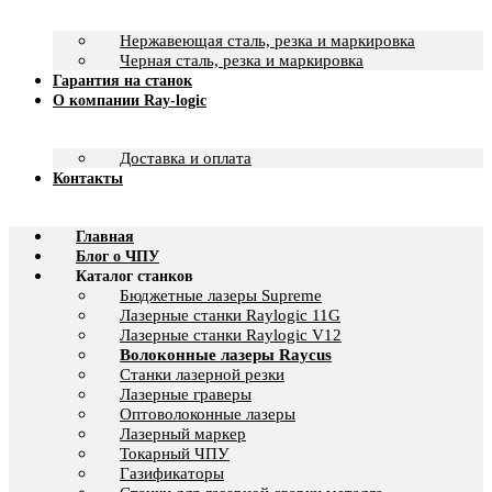
Нержавеющая сталь, резка и маркировка
Черная сталь, резка и маркировка
Гарантия на станок
О компании Ray-logic
Доставка и оплата
Контакты
Главная
Блог о ЧПУ
Каталог станков
Бюджетные лазеры Supreme
Лазерные станки Raylogic 11G
Лазерные станки Raylogic V12
Волоконные лазеры Raycus
Станки лазерной резки
Лазерные граверы
Оптоволоконные лазеры
Лазерный маркер
Токарный ЧПУ
Газификаторы