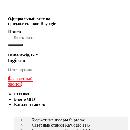
Официальный сайт по
продаже станков Raylogic
Поиск
moscow@ray-
logic.ru
Отдел продаж
Бесплатный
звонок
Главная
Блог о ЧПУ
Каталог станков
Бюджетные лазеры Supreme
Лазерные станки Raylogic 11G