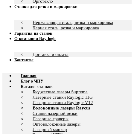
Оргстекло
Станки для резки и маркировки
Нержавеющая сталь, резка и маркировка
Черная сталь, резка и маркировка
Гарантия на станок
О компании Ray-logic
Доставка и оплата
Контакты
Главная
Блог о ЧПУ
Каталог станков
Бюджетные лазеры Supreme
Лазерные станки Raylogic 11G
Лазерные станки Raylogic V12
Волоконные лазеры Raycus
Станки лазерной резки
Лазерные граверы
Оптоволоконные лазеры
Лазерный маркер