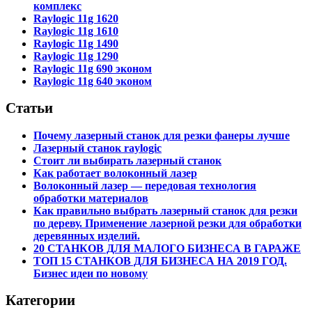
комплекс
Raylogic 11g 1620
Raylogic 11g 1610
Raylogic 11g 1490
Raylogic 11g 1290
Raylogic 11g 690 эконом
Raylogic 11g 640 эконом
Статьи
Почему лазерный станок для резки фанеры лучше
Лазерный станок raylogic
Стоит ли выбирать лазерный станок
Как работает волоконный лазер
Волоконный лазер — передовая технология
обработки материалов
Как правильно выбрать лазерный станок для резки
по дереву. Применение лазерной резки для обработки
деревянных изделий.
20 СТАНКОВ ДЛЯ МАЛОГО БИЗНЕСА В ГАРАЖЕ
ТОП 15 СТАНКОВ ДЛЯ БИЗНЕСА НА 2019 ГОД.
Бизнес идеи по новому
Категории