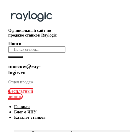
Официальный сайт по
продаже станков Raylogic
Поиск
moscow@ray-
logic.ru
Отдел продаж
Бесплатный
звонок
Главная
Блог о ЧПУ
Каталог станков