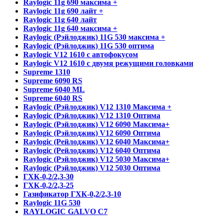
Raylogic 11g 690 максима +
Raylogic 11g 690 лайт +
Raylogic 11g 640 лайт
Raylogic 11g 640 максима +
Raylogic (Рэйлоджик) 11G 530 максима +
Raylogic (Рэйлоджик) 11G 530 оптима
Raylogic V12 1610 с автофокусом
Raylogic V12 1610 с двумя режущими головками
Supreme 1310
Supreme 6090 RS
Supreme 6040 ML
Supreme 6040 RS
Raylogic (Рэйлоджик) V12 1310 Максима +
Raylogic (Рэйлоджик) V12 1310 Оптима
Raylogic (Рэйлоджик) V12 6090 Максима+
Raylogic (Рэйлоджик) V12 6090 Оптима
Raylogic (Рейлоджик) V12 6040 Максима+
Raylogic (Рейлоджик) V12 6040 Оптима
Raylogic (Рэйлоджик) V12 5030 Максима+
Raylogic (Рэйлоджик) V12 5030 Оптима
ГХК-0,2/2,3-30
ГХК-0,2/2,3-25
Газификатор ГХК-0,2/2,3-10
Raylogic 11G 530
RAYLOGIC GALVO С7