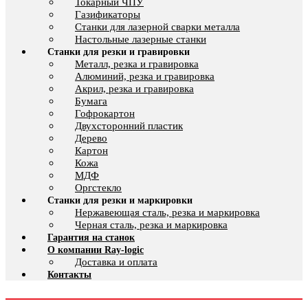
Токарный ЧПУ
Газификаторы
Cтанки для лазерной сварки металла
Настольные лазерные станки
Станки для резки и гравировки
Металл, резка и гравировка
Алюминий, резка и гравировка
Акрил, резка и гравировка
Бумага
Гофрокартон
Двухсторонний пластик
Дерево
Картон
Кожа
МДФ
Оргстекло
Станки для резки и маркировки
Нержавеющая сталь, резка и маркировка
Черная сталь, резка и маркировка
Гарантия на станок
О компании Ray-logic
Доставка и оплата
Контакты