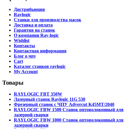
Дистрибьюция
Raylogic
Станки для производства масок
Доставка и оплата
Гарантия на станок
О компании Ray-logic
Wishlist
Контакты
Контактная информация
Блог о чпу
Cart
Каталог станков raylogic
My Account
Товары
RAYLOGIC FBT 350W
Лазерный станок Raylogic 11G 530
Фрезерный станок с ЧПУ Advercut K45MT/2040
RAYLOGIC FBW 1500 Станок оптоволоконный для
лазерной сварки
RAYLOGIC FBW 1000 Станок оптоволоконный для
лазерной сварки