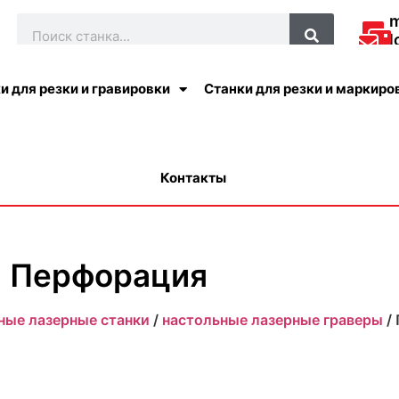
l
О
и для резки и гравировки
Станки для резки и маркиро
Контакты
Перфорация
ные лазерные станки
/
настольные лазерные граверы
/