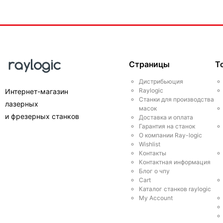
Страницы
Т
Дистрибьюция
Raylogic
Интернет-магазин
Станки для производства
лазерных
масок
и фрезерных станков
Доставка и оплата
Гарантия на станок
О компании Ray-logic
Wishlist
Контакты
Контактная информация
Блог о чпу
Cart
Каталог станков raylogic
My Account