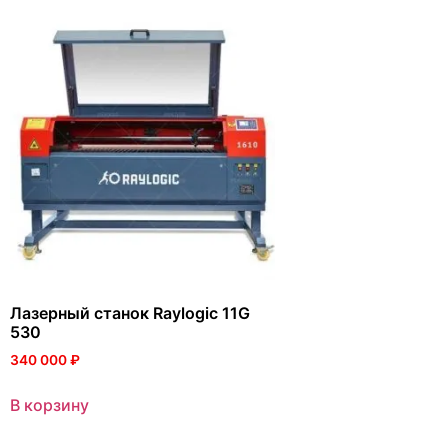
Лазерный станок Raylogic 11G
530
340 000
₽
В корзину