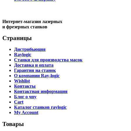
Интернет-магазин лазерных
и фрезерных станков
Страницы
Дистрибьюция
Raylogic
Станки для производства масок
Доставка и оплата
Гарантия на станок
О компании Ray-logic
Wishlist
Контакты
Контактная информация
Блог о чпу
Cart
Каталог станков raylogic
My Account
Товары