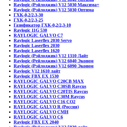
Raylogic (Рэйлоджик) V12 5030 Максима+
Raylogic (Рэйлоджик) V12 5030 Оптима
ГХК-0,2/2,3-30
ГХК-0,2/2,3-25
Газификатор ГХК-0,2/2,3-10
Raylogic 11G 530
RAYLOGIC GALVO С7
Raylogic Laserflex 2030 Servo
Raylogic Laserflex 2030
Raylogic Laserflex 1620
Raylogic (Рэйлоджик) V12 1310 Лайт
Raylogic (Рейлоджик) V12 6040 Эконом
Raylogic (Рэйлоджик) V12 6090 Эконом
Raylogic V12 1610 лайт
Raylogic FBX EX 1530
RAYLOGIC GALVO С20CB MAX
RAYLOGIC GALVO С30SB Raycus
RAYLOGIC GALVO C20TIS Raycus
RAYLOGIC GALVO С30M Raycus
RAYLOGIC GALVO С16 CO2
RAYLOGIC GALVO R (Россия)
RAYLOGIC GALVO CMH
RAYLOGIC GALVO С6
Raylogic FBX EX 2040