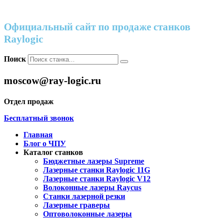
Официальный сайт по продаже станков
Raylogic
Поиск
moscow@ray-logic.ru
Отдел продаж
Бесплатный звонок
Главная
Блог о ЧПУ
Каталог станков
Бюджетные лазеры Supreme
Лазерные станки Raylogic 11G
Лазерные станки Raylogic V12
Волоконные лазеры Raycus
Станки лазерной резки
Лазерные граверы
Оптоволоконные лазеры