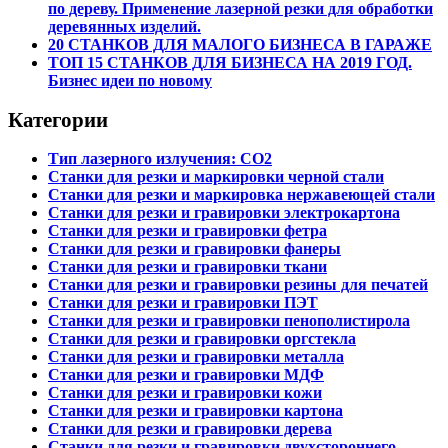
по дереву. Применение лазерной резки для обработки
деревянных изделий.
20 СТАНКОВ ДЛЯ МАЛОГО БИЗНЕСА В ГАРАЖЕ
ТОП 15 СТАНКОВ ДЛЯ БИЗНЕСА НА 2019 ГОД.
Бизнес идеи по новому
Категории
Тип лазерного излучения: СО2
Станки для резки и маркировки черной стали
Станки для резки и маркировка нержавеющей стали
Станки для резки и гравировки электрокартона
Станки для резки и гравировки фетра
Станки для резки и гравировки фанеры
Станки для резки и гравировки ткани
Станки для резки и гравировки резины для печатей
Станки для резки и гравировки ПЭТ
Станки для резки и гравировки пенополистирола
Станки для резки и гравировки оргстекла
Станки для резки и гравировки металла
Станки для резки и гравировки МДФ
Станки для резки и гравировки кожи
Станки для резки и гравировки картона
Станки для резки и гравировки дерева
Станки для резки и гравировки двухстороннего