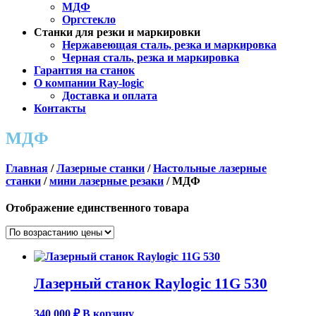
МДФ
Оргстекло
Станки для резки и маркировки
Нержавеющая сталь, резка и маркировка
Черная сталь, резка и маркировка
Гарантия на станок
О компании Ray-logic
Доставка и оплата
Контакты
МДФ
Главная
/
Лазерные станки
/
Настольные лазерные
станки
/
мини лазерные резаки
/ МДФ
Отображение единственного товара
Лазерный станок Raylogic 11G 530
340 000
₽
В корзину