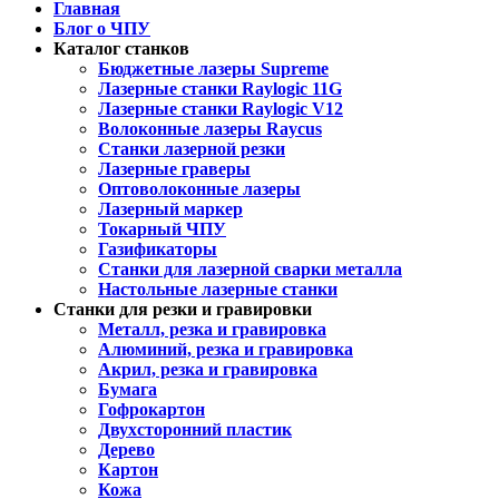
Главная
Блог о ЧПУ
Каталог станков
Бюджетные лазеры Supreme
Лазерные станки Raylogic 11G
Лазерные станки Raylogic V12
Волоконные лазеры Raycus
Станки лазерной резки
Лазерные граверы
Оптоволоконные лазеры
Лазерный маркер
Токарный ЧПУ
Газификаторы
Cтанки для лазерной сварки металла
Настольные лазерные станки
Станки для резки и гравировки
Металл, резка и гравировка
Алюминий, резка и гравировка
Акрил, резка и гравировка
Бумага
Гофрокартон
Двухсторонний пластик
Дерево
Картон
Кожа