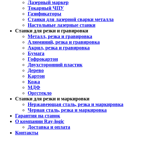
Лазерный маркер
Токарный ЧПУ
Газификаторы
Cтанки для лазерной сварки металла
Настольные лазерные станки
Станки для резки и гравировки
Металл, резка и гравировка
Алюминий, резка и гравировка
Акрил, резка и гравировка
Бумага
Гофрокартон
Двухсторонний пластик
Дерево
Картон
Кожа
МДФ
Оргстекло
Станки для резки и маркировки
Нержавеющая сталь, резка и маркировка
Черная сталь, резка и маркировка
Гарантия на станок
О компании Ray-logic
Доставка и оплата
Контакты