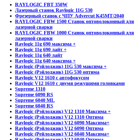
RAYLOGIC FBT 350W
Лазерный станок Raylogic 11G 530
Фрезерный станок с ЧПУ Advercut K45MT/2040
RAYLOGIC FBW 1500 Станок оптоволоконный для
лазерной сварки
RAYLOGIC FBW 1000 Станок оптоволоконный для
лазерной сварки
Raylogic 11g 690 максима +
Raylogic 11g 690 лайт +
Raylogic 11g 640 лайт
Raylogic 11g 640 максима +
Raylogic (Рэйлоджик) 11G 530 максима +
Raylogic (Рэйлоджик) 11G 530 оптима
Raylogic V12 1610 с автофокусом
Raylogic V12 1610 с двумя режущими головками
Supreme 1310
Supreme 6090 RS
Supreme 6040 ML
Supreme 6040 RS
Raylogic (Рэйлоджик) V12 1310 Максима +
Raylogic (Рэйлоджик) V12 1310 Оптима
Raylogic (Рэйлоджик) V12 6090 Максима+
Raylogic (Рэйлоджик) V12 6090 Оптима
Raylogic (Рейлоджик) V12 6040 Максима+
Raylogic (Рейлоджик) V12 6040 Оптима