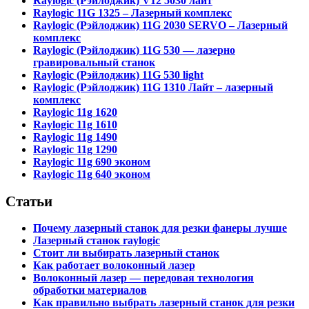
Raylogic (Рэйлоджик) V12 5030 лайт
Raylogic 11G 1325 – Лазерный комплекс
Raylogic (Рэйлоджик) 11G 2030 SERVO – Лазерный
комплекс
Raylogic (Рэйлоджик) 11G 530 — лазерно
гравировальный станок
Raylogic (Рэйлоджик) 11G 530 light
Raylogic (Рэйлоджик) 11G 1310 Лайт – лазерный
комплекс
Raylogic 11g 1620
Raylogic 11g 1610
Raylogic 11g 1490
Raylogic 11g 1290
Raylogic 11g 690 эконом
Raylogic 11g 640 эконом
Статьи
Почему лазерный станок для резки фанеры лучше
Лазерный станок raylogic
Стоит ли выбирать лазерный станок
Как работает волоконный лазер
Волоконный лазер — передовая технология
обработки материалов
Как правильно выбрать лазерный станок для резки