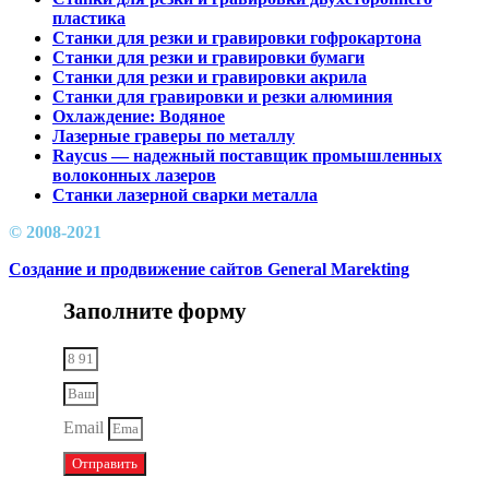
пластика
Станки для резки и гравировки гофрокартона
Станки для резки и гравировки бумаги
Станки для резки и гравировки акрила
Станки для гравировки и резки алюминия
Охлаждение: Водяное
Лазерные граверы по металлу
Raycus — надежный поставщик промышленных
волоконных лазеров
Cтанки лазерной сварки металла
© 2008-2021
Создание и продвижение сайтов General Marekting
Заполните форму
Email
Отправить