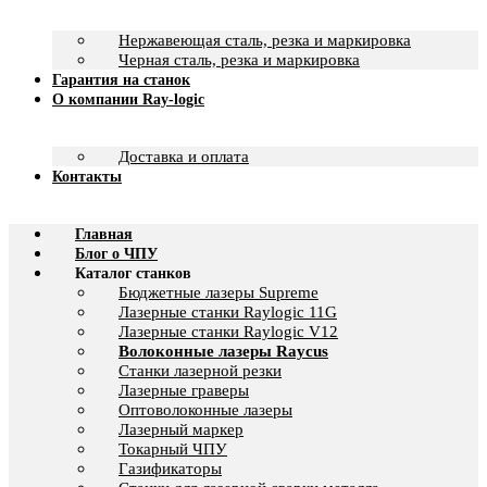
Нержавеющая сталь, резка и маркировка
Черная сталь, резка и маркировка
Гарантия на станок
О компании Ray-logic
Доставка и оплата
Контакты
Главная
Блог о ЧПУ
Каталог станков
Бюджетные лазеры Supreme
Лазерные станки Raylogic 11G
Лазерные станки Raylogic V12
Волоконные лазеры Raycus
Станки лазерной резки
Лазерные граверы
Оптоволоконные лазеры
Лазерный маркер
Токарный ЧПУ
Газификаторы