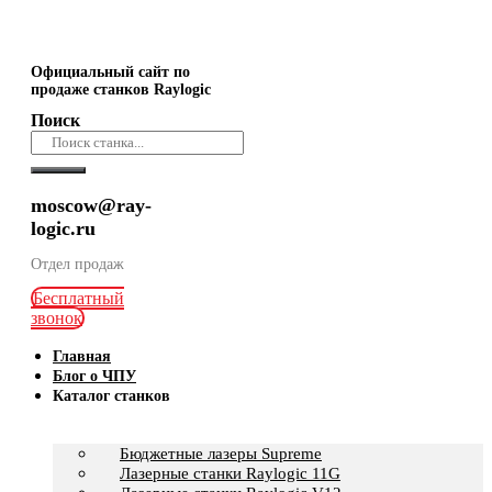
Официальный сайт по
продаже станков Raylogic
Поиск
moscow@ray-
logic.ru
Отдел продаж
Бесплатный
звонок
Главная
Блог о ЧПУ
Каталог станков
Бюджетные лазеры Supreme
Лазерные станки Raylogic 11G