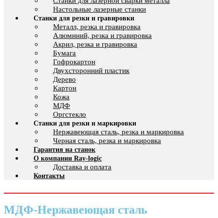
Cтанки для лазерной сварки металла
Настольные лазерные станки
Станки для резки и гравировки
Металл, резка и гравировка
Алюминий, резка и гравировка
Акрил, резка и гравировка
Бумага
Гофрокартон
Двухсторонний пластик
Дерево
Картон
Кожа
МДФ
Оргстекло
Станки для резки и маркировки
Нержавеющая сталь, резка и маркировка
Черная сталь, резка и маркировка
Гарантия на станок
О компании Ray-logic
Доставка и оплата
Контакты
МДФ-Нержавеющая сталь