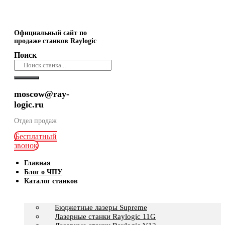
Официальный сайт по
продаже станков Raylogic
Поиск
moscow@ray-
logic.ru
Отдел продаж
Бесплатный
звонок
Главная
Блог о ЧПУ
Каталог станков
Бюджетные лазеры Supreme
Лазерные станки Raylogic 11G