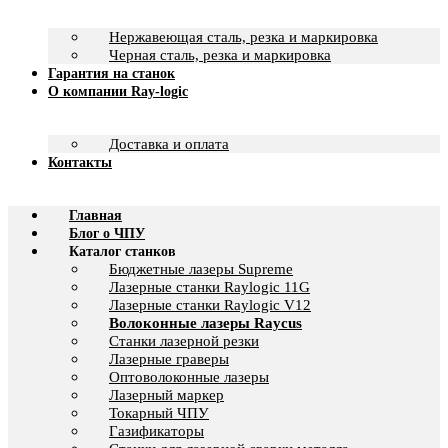
Нержавеющая сталь, резка и маркировка
Черная сталь, резка и маркировка
Гарантия на станок
О компании Ray-logic
Доставка и оплата
Контакты
Главная
Блог о ЧПУ
Каталог станков
Бюджетные лазеры Supreme
Лазерные станки Raylogic 11G
Лазерные станки Raylogic V12
Волоконные лазеры Raycus
Станки лазерной резки
Лазерные граверы
Оптоволоконные лазеры
Лазерный маркер
Токарный ЧПУ
Газификаторы