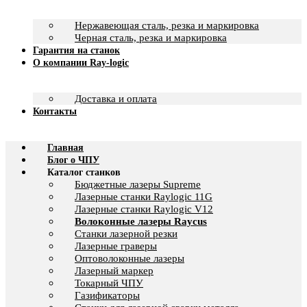
Нержавеющая сталь, резка и маркировка
Черная сталь, резка и маркировка
Гарантия на станок
О компании Ray-logic
Доставка и оплата
Контакты
Главная
Блог о ЧПУ
Каталог станков
Бюджетные лазеры Supreme
Лазерные станки Raylogic 11G
Лазерные станки Raylogic V12
Волоконные лазеры Raycus
Станки лазерной резки
Лазерные граверы
Оптоволоконные лазеры
Лазерный маркер
Токарный ЧПУ
Газификаторы