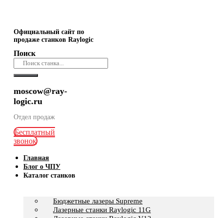
Официальный сайт по
продаже станков Raylogic
Поиск
moscow@ray-
logic.ru
Отдел продаж
Бесплатный
звонок
Главная
Блог о ЧПУ
Каталог станков
Бюджетные лазеры Supreme
Лазерные станки Raylogic 11G