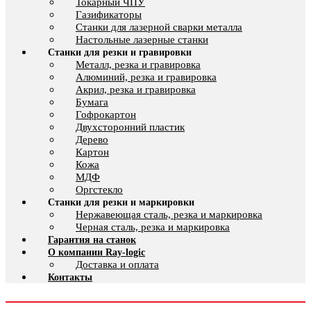
Токарный ЧПУ
Газификаторы
Cтанки для лазерной сварки металла
Настольные лазерные станки
Станки для резки и гравировки
Металл, резка и гравировка
Алюминий, резка и гравировка
Акрил, резка и гравировка
Бумага
Гофрокартон
Двухсторонний пластик
Дерево
Картон
Кожа
МДФ
Оргстекло
Станки для резки и маркировки
Нержавеющая сталь, резка и маркировка
Черная сталь, резка и маркировка
Гарантия на станок
О компании Ray-logic
Доставка и оплата
Контакты