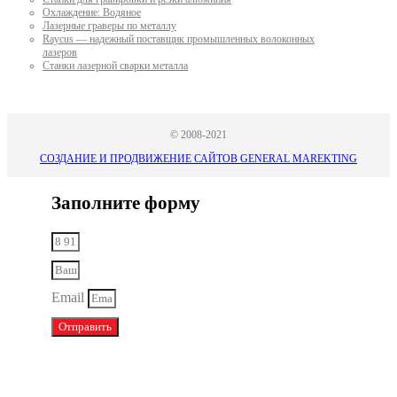
Охлаждение: Водяное
Лазерные граверы по металлу
Raycus — надежный поставщик промышленных волоконных
лазеров
Cтанки лазерной сварки металла
© 2008-2021
СОЗДАНИЕ И ПРОДВИЖЕНИЕ САЙТОВ GENERAL MAREKTING
Заполните форму
Email
Отправить