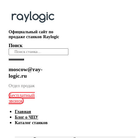
Официальный сайт по
продаже станков Raylogic
Поиск
moscow@ray-
logic.ru
Отдел продаж
Бесплатный
звонок
Главная
Блог о ЧПУ
Каталог станков