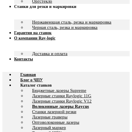
Оргстекло
Станки для резки и маркировки
Нержавеющая сталь, резка и маркировка
Черная сталь, резка и маркировка
Гарантия на станок
О компании Ray-logic
Доставка и оплата
Контакты
Главная
Блог о ЧПУ
Каталог станков
Бюджетные лазеры Supreme
Лазерные станки Raylogic 11G
Лазерные станки Raylogic V12
Волоконные лазеры Raycus
Станки лазерной резки
Лазерные граверы
Оптоволоконные лазеры
Лазерный маркер