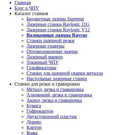
Главная
Блог о ЧПУ
Каталог станков
Бюджетные лазеры Supreme
Лазерные станки Raylogic 11G
Лазерные станки Raylogic V12
Волоконные лазеры Raycus
Станки лазерной резки
Лазерные граверы
Оптоволоконные лазеры
Лазерный маркер
Токарный ЧПУ
Газификаторы
Cтанки для лазерной сварки металла
Настольные лазерные станки
Станки для резки и гравировки
Металл, резка и гравировка
Алюминий, резка и гравировка
Акрил, резка и гравировка
Бумага
Гофрокартон
Двухсторонний пластик
Дерево
Картон
Кожа