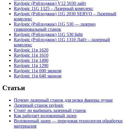
Raylogic (Рэйлоджик) V12 5030 лайт
Raylogic 11G 1325 – Лазерный комплекс
Raylogic (Рэйлоджик) 11G 2030 SERVO – Лазерный
комплекс
Raylogic (Рэйлоджик) 11G 530 — лазерно
гравировальный станок
Raylogic (Рэйлоджик) 11G 530 light
Raylogic (Рэйлоджик) 11G 1310 Лайт – лазерный
комплекс
Raylogic 11g 1620
Raylogic 11g 1610
Raylogic 11g 1490
Raylogic 11g 1290
Raylogic 11g 690 эконом
Raylogic 11g 640 эконом
Статьи
Почему лазерный станок для резки фанеры лучше
Лазерный станок raylogic
Стоит ли выбирать лазерный станок
Как работает волоконный лазер
Волоконный лазер — передовая технология обработки
материалов