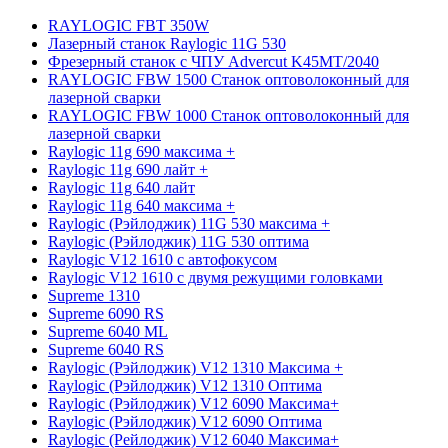
RAYLOGIC FBT 350W
Лазерный станок Raylogic 11G 530
Фрезерный станок с ЧПУ Advercut K45MT/2040
RAYLOGIC FBW 1500 Станок оптоволоконный для
лазерной сварки
RAYLOGIC FBW 1000 Станок оптоволоконный для
лазерной сварки
Raylogic 11g 690 максима +
Raylogic 11g 690 лайт +
Raylogic 11g 640 лайт
Raylogic 11g 640 максима +
Raylogic (Рэйлоджик) 11G 530 максима +
Raylogic (Рэйлоджик) 11G 530 оптима
Raylogic V12 1610 с автофокусом
Raylogic V12 1610 с двумя режущими головками
Supreme 1310
Supreme 6090 RS
Supreme 6040 ML
Supreme 6040 RS
Raylogic (Рэйлоджик) V12 1310 Максима +
Raylogic (Рэйлоджик) V12 1310 Оптима
Raylogic (Рэйлоджик) V12 6090 Максима+
Raylogic (Рэйлоджик) V12 6090 Оптима
Raylogic (Рейлоджик) V12 6040 Максима+