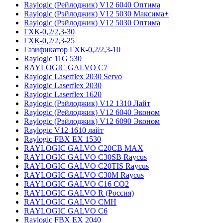
Raylogic (Рейлоджик) V12 6040 Оптима
Raylogic (Рэйлоджик) V12 5030 Максима+
Raylogic (Рэйлоджик) V12 5030 Оптима
ГХК-0,2/2,3-30
ГХК-0,2/2,3-25
Газификатор ГХК-0,2/2,3-10
Raylogic 11G 530
RAYLOGIC GALVO С7
Raylogic Laserflex 2030 Servo
Raylogic Laserflex 2030
Raylogic Laserflex 1620
Raylogic (Рэйлоджик) V12 1310 Лайт
Raylogic (Рейлоджик) V12 6040 Эконом
Raylogic (Рэйлоджик) V12 6090 Эконом
Raylogic V12 1610 лайт
Raylogic FBX EX 1530
RAYLOGIC GALVO С20CB MAX
RAYLOGIC GALVO С30SB Raycus
RAYLOGIC GALVO C20TIS Raycus
RAYLOGIC GALVO С30M Raycus
RAYLOGIC GALVO С16 CO2
RAYLOGIC GALVO R (Россия)
RAYLOGIC GALVO CMH
RAYLOGIC GALVO С6
Raylogic FBX EX 2040