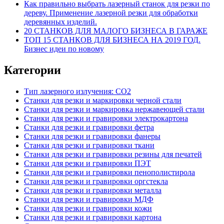
Как правильно выбрать лазерный станок для резки по
дереву. Применение лазерной резки для обработки
деревянных изделий.
20 СТАНКОВ ДЛЯ МАЛОГО БИЗНЕСА В ГАРАЖЕ
ТОП 15 СТАНКОВ ДЛЯ БИЗНЕСА НА 2019 ГОД.
Бизнес идеи по новому
Категории
Тип лазерного излучения: СО2
Станки для резки и маркировки черной стали
Станки для резки и маркировка нержавеющей стали
Станки для резки и гравировки электрокартона
Станки для резки и гравировки фетра
Станки для резки и гравировки фанеры
Станки для резки и гравировки ткани
Станки для резки и гравировки резины для печатей
Станки для резки и гравировки ПЭТ
Станки для резки и гравировки пенополистирола
Станки для резки и гравировки оргстекла
Станки для резки и гравировки металла
Станки для резки и гравировки МДФ
Станки для резки и гравировки кожи
Станки для резки и гравировки картона