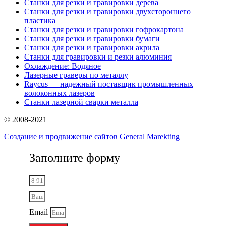
Станки для резки и гравировки дерева
Станки для резки и гравировки двухстороннего
пластика
Станки для резки и гравировки гофрокартона
Станки для резки и гравировки бумаги
Станки для резки и гравировки акрила
Станки для гравировки и резки алюминия
Охлаждение: Водяное
Лазерные граверы по металлу
Raycus — надежный поставщик промышленных
волоконных лазеров
Cтанки лазерной сварки металла
© 2008-2021
Создание и продвижение сайтов General Marekting
Заполните форму
Email