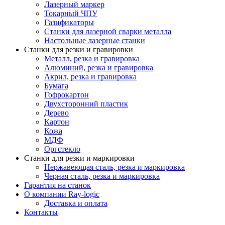
Лазерный маркер
Токарный ЧПУ
Газификаторы
Cтанки для лазерной сварки металла
Настольные лазерные станки
Станки для резки и гравировки
Металл, резка и гравировка
Алюминий, резка и гравировка
Акрил, резка и гравировка
Бумага
Гофрокартон
Двухсторонний пластик
Дерево
Картон
Кожа
МДФ
Оргстекло
Станки для резки и маркировки
Нержавеющая сталь, резка и маркировка
Черная сталь, резка и маркировка
Гарантия на станок
О компании Ray-logic
Доставка и оплата
Контакты