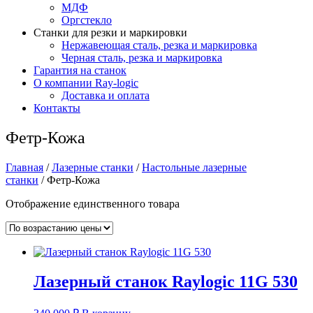
МДФ
Оргстекло
Станки для резки и маркировки
Нержавеющая сталь, резка и маркировка
Черная сталь, резка и маркировка
Гарантия на станок
О компании Ray-logic
Доставка и оплата
Контакты
Фетр-Кожа
Главная
/
Лазерные станки
/
Настольные лазерные
станки
/ Фетр-Кожа
Отображение единственного товара
Лазерный станок Raylogic 11G 530