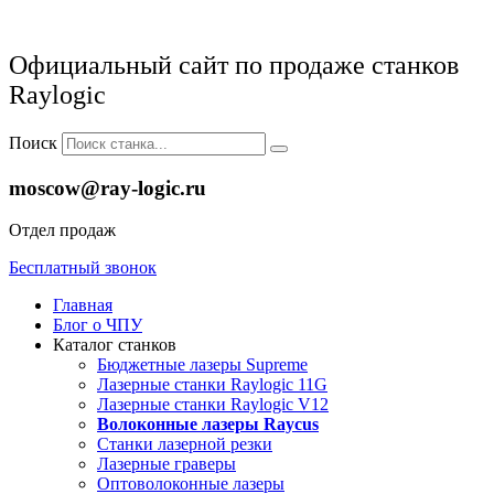
Официальный сайт по продаже станков
Raylogic
Поиск
moscow@ray-logic.ru
Отдел продаж
Бесплатный звонок
Главная
Блог о ЧПУ
Каталог станков
Бюджетные лазеры Supreme
Лазерные станки Raylogic 11G
Лазерные станки Raylogic V12
Волоконные лазеры Raycus
Станки лазерной резки
Лазерные граверы
Оптоволоконные лазеры