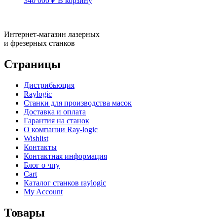
340 000
₽
В корзину
Интернет-магазин лазерных
и фрезерных станков
Страницы
Дистрибьюция
Raylogic
Станки для производства масок
Доставка и оплата
Гарантия на станок
О компании Ray-logic
Wishlist
Контакты
Контактная информация
Блог о чпу
Cart
Каталог станков raylogic
My Account
Товары