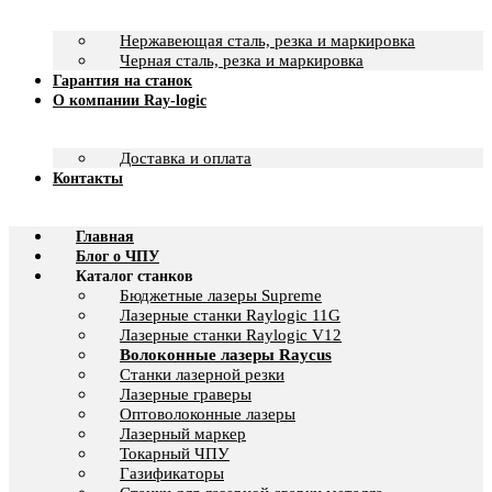
Нержавеющая сталь, резка и маркировка
Черная сталь, резка и маркировка
Гарантия на станок
О компании Ray-logic
Доставка и оплата
Контакты
Главная
Блог о ЧПУ
Каталог станков
Бюджетные лазеры Supreme
Лазерные станки Raylogic 11G
Лазерные станки Raylogic V12
Волоконные лазеры Raycus
Станки лазерной резки
Лазерные граверы
Оптоволоконные лазеры
Лазерный маркер
Токарный ЧПУ
Газификаторы