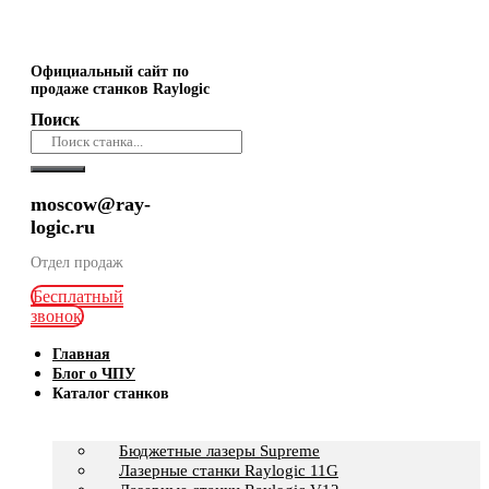
Официальный сайт по
продаже станков Raylogic
Поиск
moscow@ray-
logic.ru
Отдел продаж
Бесплатный
звонок
Главная
Блог о ЧПУ
Каталог станков
Бюджетные лазеры Supreme
Лазерные станки Raylogic 11G